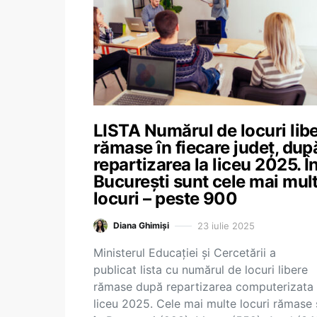
LISTA Numărul de locuri lib
rămase în fiecare județ, dup
repartizarea la liceu 2025. Î
București sunt cele mai mul
locuri – peste 900
23 iulie 2025
Diana Ghimiși
Ministerul Educației și Cercetării a
publicat lista cu numărul de locuri libere
rămase după repartizarea computerizata 
liceu 2025. Cele mai multe locuri rămase 