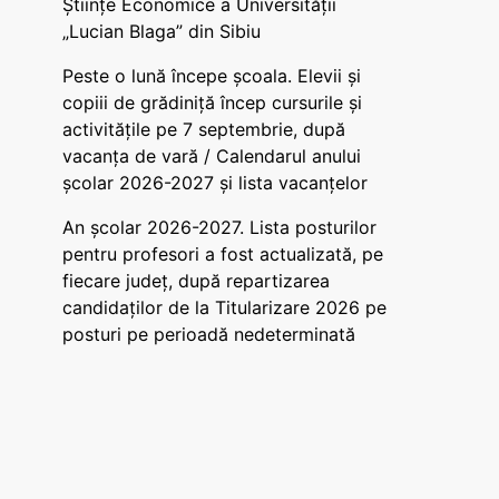
Științe Economice a Universității
„Lucian Blaga” din Sibiu
Peste o lună începe școala. Elevii și
copiii de grădiniță încep cursurile și
activitățile pe 7 septembrie, după
vacanța de vară / Calendarul anului
școlar 2026-2027 și lista vacanțelor
An școlar 2026-2027. Lista posturilor
pentru profesori a fost actualizată, pe
fiecare județ, după repartizarea
candidaților de la Titularizare 2026 pe
posturi pe perioadă nedeterminată