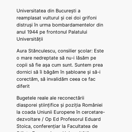
Universitatea din București a
reamplasat vulturul și cei doi grifoni
distruși în urma bombardamentelor din
anul 1944 pe frontonul Palatului
Universității
Aura Stănculescu, consilier școlar: Este
o mare nedreptate să nu-i lăsăm pe
copii să fie așa cum sunt. Suntem prea
dornici să îi băgăm în șabloane și să-i
corectăm, să invalidăm ceea ce fac
diferit
Bugetele reale ale reconectării
diasporei științifice și poziția României
la coada Uniunii Europene în cercetare-
dezvoltare / Op Ed Profesorul Eduard
Stoica, conferențiar la Facultatea de