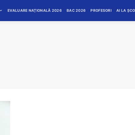
EVALUARE NAȚIONALĂ 2026
BAC 2026
PROFESORI
AI LA ȘC