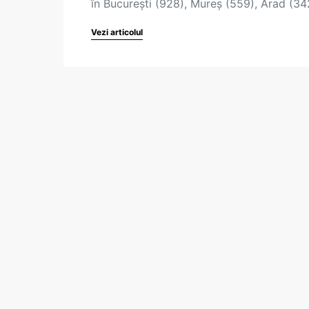
în București (928), Mureș (559), Arad (3
Vezi articolul