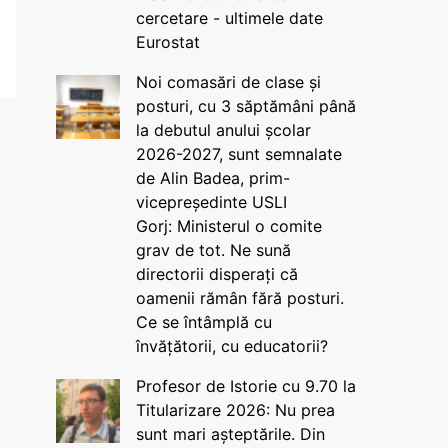
cercetare - ultimele date
Eurostat
Noi comasări de clase și
posturi, cu 3 săptămâni până
la debutul anului școlar
2026-2027, sunt semnalate
de Alin Badea, prim-
vicepreședinte USLI
Gorj: Ministerul o comite
grav de tot. Ne sună
directorii disperați că
oamenii rămân fără posturi.
Ce se întâmplă cu
învățătorii, cu educatorii?
Profesor de Istorie cu 9.70 la
Titularizare 2026: Nu prea
sunt mari așteptările. Din