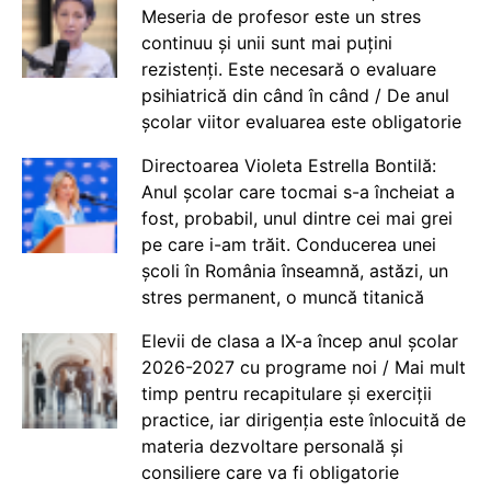
Meseria de profesor este un stres
continuu și unii sunt mai puțini
rezistenți. Este necesară o evaluare
psihiatrică din când în când / De anul
școlar viitor evaluarea este obligatorie
Directoarea Violeta Estrella Bontilă:
Anul școlar care tocmai s-a încheiat a
fost, probabil, unul dintre cei mai grei
pe care i-am trăit. Conducerea unei
școli în România înseamnă, astăzi, un
stres permanent, o muncă titanică
Elevii de clasa a IX-a încep anul școlar
2026-2027 cu programe noi / Mai mult
timp pentru recapitulare și exerciții
practice, iar dirigenția este înlocuită de
materia dezvoltare personală și
consiliere care va fi obligatorie