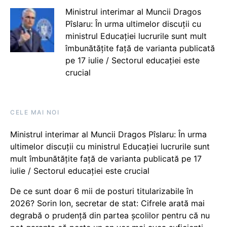
Ministrul interimar al Muncii Dragos
Pîslaru: În urma ultimelor discuții cu
ministrul Educației lucrurile sunt mult
îmbunătățite față de varianta publicată
pe 17 iulie / Sectorul educației este
crucial
CELE MAI NOI
Ministrul interimar al Muncii Dragos Pîslaru: În urma
ultimelor discuții cu ministrul Educației lucrurile sunt
mult îmbunătățite față de varianta publicată pe 17
iulie / Sectorul educației este crucial
De ce sunt doar 6 mii de posturi titularizabile în
2026? Sorin Ion, secretar de stat: Cifrele arată mai
degrabă o prudență din partea școlilor pentru că nu