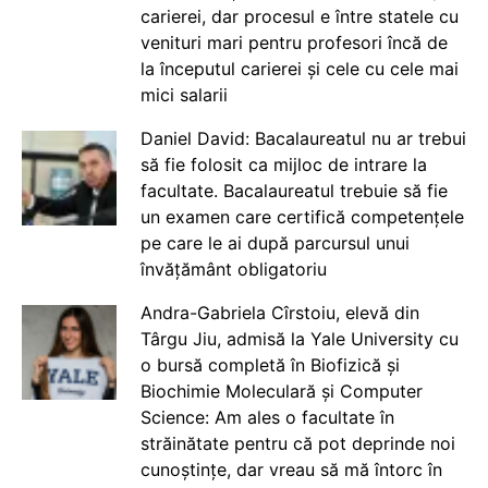
carierei, dar procesul e între statele cu
venituri mari pentru profesori încă de
la începutul carierei și cele cu cele mai
mici salarii
Daniel David: Bacalaureatul nu ar trebui
să fie folosit ca mijloc de intrare la
facultate. Bacalaureatul trebuie să fie
un examen care certifică competențele
pe care le ai după parcursul unui
învățământ obligatoriu
Andra-Gabriela Cîrstoiu, elevă din
Târgu Jiu, admisă la Yale University cu
o bursă completă în Biofizică și
Biochimie Moleculară și Computer
Science: Am ales o facultate în
străinătate pentru că pot deprinde noi
cunoștințe, dar vreau să mă întorc în