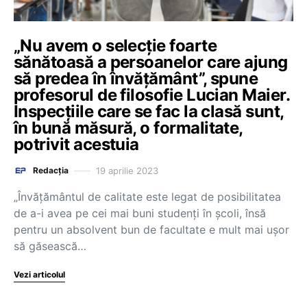
„Nu avem o selecție foarte
sănătoasă a persoanelor care ajung
să predea în învățământ”, spune
profesorul de filosofie Lucian Maier.
Inspecțiile care se fac la clasă sunt,
în bună măsură, o formalitate,
potrivit acestuia
19 aprilie 2023
Redacția
„Învățământul de calitate este legat de posibilitatea
de a-i avea pe cei mai buni studenți în școli, însă
pentru un absolvent bun de facultate e mult mai ușor
să găsească…
Vezi articolul