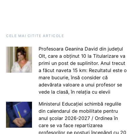
CELE MAI CITITE ARTICOLE
Profesoara Geanina David din județul
Olt, care a obținut 10 la Titularizare va
primi un post de suplinitor. Anul trecut
a făcut naveta 15 km: Rezultatul este o
mare bucurie, însă consider că
adevărata valoare a unui profesor se
vede la clasă, în relația cu elevii
Ministerul Educației schimbă regulile
din calendarul de mobilitate pentru
anul școlar 2026-2027 / Ordinea în
care se va face repartizarea
profesorilor pe posturi începând cu 20