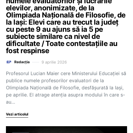
numele evaluatorilor și lucrările
elevilor, anonimizate, de la
Olimpiada Națională de Filosofie, de
la Iași: Elevi care au trecut la județ
cu peste 9 au ajuns să ia 5 pe
subiecte similare ca nivel de
dificultate / Toate contestațiile au
fost respinse
9 aprilie 2026
Redacția
Profesorul Lucian Maier cere Ministerului Educației să
publice numele profesorilor evaluatori de la
Olimpiada Națională de Filosofie, desfășurată la Iași,
pe aprilie. El atrage atenția asupra modului în care s-
au…
Vezi articolul