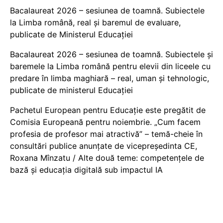
Bacalaureat 2026 – sesiunea de toamnă. Subiectele
la Limba română, real și baremul de evaluare,
publicate de Ministerul Educației
Bacalaureat 2026 – sesiunea de toamnă. Subiectele și
baremele la Limba română pentru elevii din liceele cu
predare în limba maghiară – real, uman și tehnologic,
publicate de ministerul Educației
Pachetul European pentru Educație este pregătit de
Comisia Europeană pentru noiembrie. „Cum facem
profesia de profesor mai atractivă” – temă-cheie în
consultări publice anunțate de vicepreședinta CE,
Roxana Mînzatu / Alte două teme: competențele de
bază și educația digitală sub impactul IA