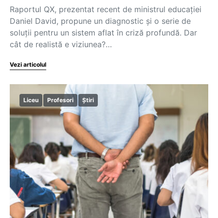
Raportul QX, prezentat recent de ministrul educației
Daniel David, propune un diagnostic și o serie de
soluții pentru un sistem aflat în criză profundă. Dar
cât de realistă e viziunea?…
Vezi articolul
Liceu
Profesori
Știri