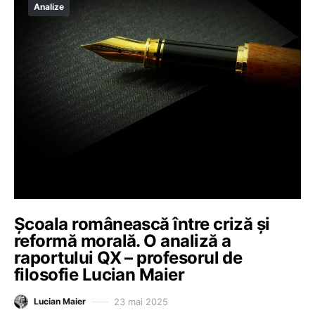
Analize
Școala românească între criză și
reformă morală. O analiză a
raportului QX – profesorul de
filosofie Lucian Maier
23 mai 2025
Lucian Maier