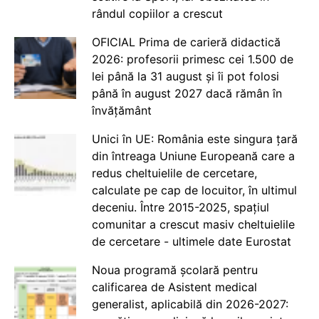
rândul copiilor a crescut
OFICIAL Prima de carieră didactică
2026: profesorii primesc cei 1.500 de
lei până la 31 august și îi pot folosi
până în august 2027 dacă rămân în
învățământ
Unici în UE: România este singura țară
din întreaga Uniune Europeană care a
redus cheltuielile de cercetare,
calculate pe cap de locuitor, în ultimul
deceniu. Între 2015-2025, spațiul
comunitar a crescut masiv cheltuielile
de cercetare - ultimele date Eurostat
Noua programă școlară pentru
calificarea de Asistent medical
generalist, aplicabilă din 2026-2027: