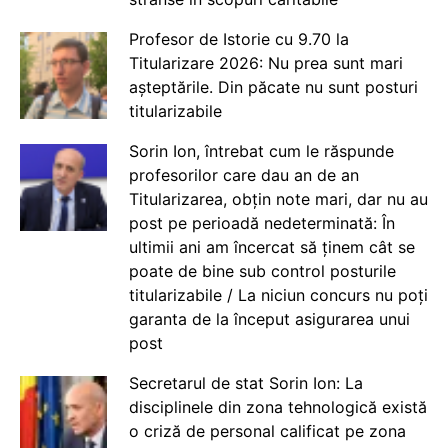
Profesor de Istorie cu 9.70 la
Titularizare 2026: Nu prea sunt mari
așteptările. Din păcate nu sunt posturi
titularizabile
Sorin Ion, întrebat cum le răspunde
profesorilor care dau an de an
Titularizarea, obțin note mari, dar nu au
post pe perioadă nedeterminată: În
ultimii ani am încercat să ținem cât se
poate de bine sub control posturile
titularizabile / La niciun concurs nu poți
garanta de la început asigurarea unui
post
Secretarul de stat Sorin Ion: La
disciplinele din zona tehnologică există
o criză de personal calificat pe zona