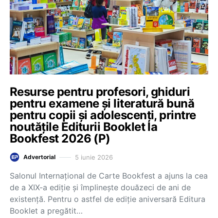
Resurse pentru profesori, ghiduri
pentru examene și literatură bună
pentru copii și adolescenți, printre
noutățile Editurii Booklet la
Bookfest 2026 (P)
5 iunie 2026
Advertorial
Salonul Internațional de Carte Bookfest a ajuns la cea
de a XIX-a ediție și împlinește douăzeci de ani de
existență. Pentru o astfel de ediție aniversară Editura
Booklet a pregătit…