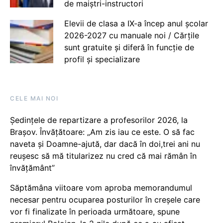
de maiștri-instructori
Elevii de clasa a IX-a încep anul școlar
2026-2027 cu manuale noi / Cărțile
sunt gratuite și diferă în funcție de
profil și specializare
CELE MAI NOI
Ședințele de repartizare a profesorilor 2026, la
Brașov. Învățătoare: „Am zis iau ce este. O să fac
naveta și Doamne-ajută, dar dacă în doi,trei ani nu
reușesc să mă titularizez nu cred că mai rămân în
învățământ”
Săptămâna viitoare vom aproba memorandumul
necesar pentru ocuparea posturilor în creșele care
vor fi finalizate în perioada următoare, spune