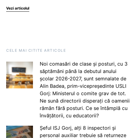
Vezi articolul
CELE MAI CITITE ARTICOLE
Noi comasări de clase și posturi, cu 3
săptămâni până la debutul anului
școlar 2026-2027, sunt semnalate de
Alin Badea, prim-vicepreședinte USLI
Gorj: Ministerul o comite grav de tot.
Ne sună directorii disperați că oamenii
rămân fără posturi. Ce se întâmplă cu
învățătorii, cu educatorii?
Șeful ISJ Gorj, alți 8 inspectori și
personal auxiliar trebuie să returneze