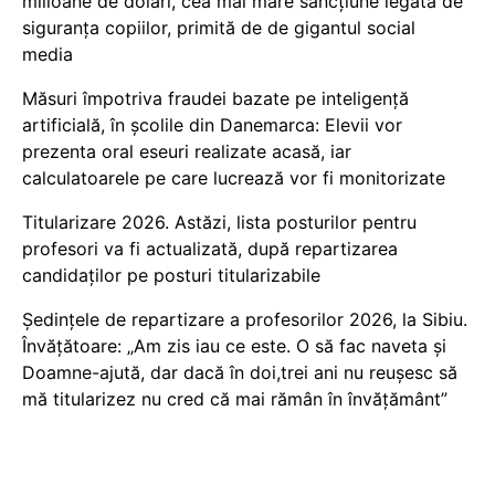
milioane de dolari, cea mai mare sancțiune legată de
siguranța copiilor, primită de de gigantul social
media
Măsuri împotriva fraudei bazate pe inteligență
artificială, în școlile din Danemarca: Elevii vor
prezenta oral eseuri realizate acasă, iar
calculatoarele pe care lucrează vor fi monitorizate
Titularizare 2026. Astăzi, lista posturilor pentru
profesori va fi actualizată, după repartizarea
candidaților pe posturi titularizabile
Ședințele de repartizare a profesorilor 2026, la Sibiu.
Învățătoare: „Am zis iau ce este. O să fac naveta și
Doamne-ajută, dar dacă în doi,trei ani nu reușesc să
mă titularizez nu cred că mai rămân în învățământ”