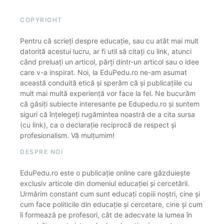
COPYRIGHT
Pentru că scrieți despre educație, sau cu atât mai mult
datorită acestui lucru, ar fi util să citați cu link, atunci
când preluați un articol, părți dintr-un articol sau o idee
care v-a inspirat. Noi, la EduPedu.ro ne-am asumat
această conduită etică și sperăm că și publicațiile cu
mult mai multă experiență vor face la fel. Ne bucurăm
că găsiți subiecte interesante pe Edupedu.ro și suntem
siguri că înțelegeți rugămintea noastră de a cita sursa
(cu link), ca o declarație reciprocă de respect și
profesionalism. Vă mulțumim!
DESPRE NOI
EduPedu.ro este o publicație online care găzduiește
exclusiv articole din domeniul educației și cercetării.
Urmărim constant cum sunt educați copiii noștri, cine și
cum face politicile din educație și cercetare, cine și cum
îi formează pe profesori, cât de adecvate la lumea în