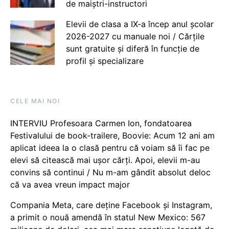
de maiștri-instructori
Elevii de clasa a IX-a încep anul școlar
2026-2027 cu manuale noi / Cărțile
sunt gratuite și diferă în funcție de
profil și specializare
CELE MAI NOI
INTERVIU Profesoara Carmen Ion, fondatoarea
Festivalului de book-trailere, Boovie: Acum 12 ani am
aplicat ideea la o clasă pentru că voiam să îi fac pe
elevi să citească mai ușor cărți. Apoi, elevii m-au
convins să continui / Nu m-am gândit absolut deloc
că va avea vreun impact major
Compania Meta, care deține Facebook și Instagram,
a primit o nouă amendă în statul New Mexico: 567