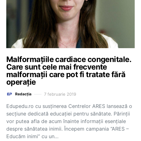
Malformațiile cardiace congenitale.
Care sunt cele mai frecvente
malformații care pot fi tratate fără
operație
7 februarie 2019
Redacția
Edupedu.ro cu susținerea Centrelor ARES lansează o
secțiune dedicată educației pentru sănătate. Părinții
vor putea afla de acum înainte informații esențiale
despre sănătatea inimii. Începem campania “ARES –
Educăm inimi” cu un…