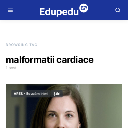
BROWSING TAG
malformatii cardiace
1 post
ARES - Educăm inimi
Știri