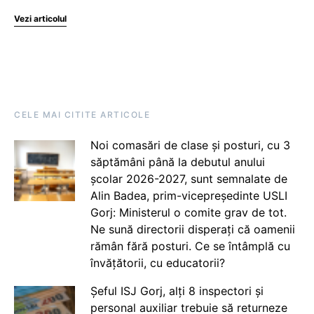
Vezi articolul
CELE MAI CITITE ARTICOLE
Noi comasări de clase și posturi, cu 3
săptămâni până la debutul anului
școlar 2026-2027, sunt semnalate de
Alin Badea, prim-vicepreședinte USLI
Gorj: Ministerul o comite grav de tot.
Ne sună directorii disperați că oamenii
rămân fără posturi. Ce se întâmplă cu
învățătorii, cu educatorii?
Șeful ISJ Gorj, alți 8 inspectori și
personal auxiliar trebuie să returneze