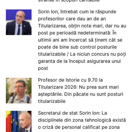
Sorin Ion, întrebat cum le răspunde
profesorilor care dau an de an
Titularizarea, obțin note mari, dar nu au
post pe perioadă nedeterminată: În
ultimii ani am încercat să ținem cât se
poate de bine sub control posturile
titularizabile / La niciun concurs nu poți
garanta de la început asigurarea unui
post
Profesor de Istorie cu 9.70 la
Titularizare 2026: Nu prea sunt mari
așteptările. Din păcate nu sunt posturi
titularizabile
Secretarul de stat Sorin Ion: La
disciplinele din zona tehnologică există
o criză de personal calificat pe zona