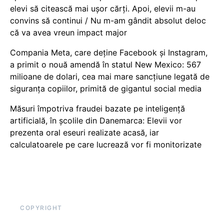
elevi să citească mai ușor cărți. Apoi, elevii m-au
convins să continui / Nu m-am gândit absolut deloc
că va avea vreun impact major
Compania Meta, care deține Facebook și Instagram,
a primit o nouă amendă în statul New Mexico: 567
milioane de dolari, cea mai mare sancțiune legată de
siguranța copiilor, primită de gigantul social media
Măsuri împotriva fraudei bazate pe inteligență
artificială, în școlile din Danemarca: Elevii vor
prezenta oral eseuri realizate acasă, iar
calculatoarele pe care lucrează vor fi monitorizate
COPYRIGHT