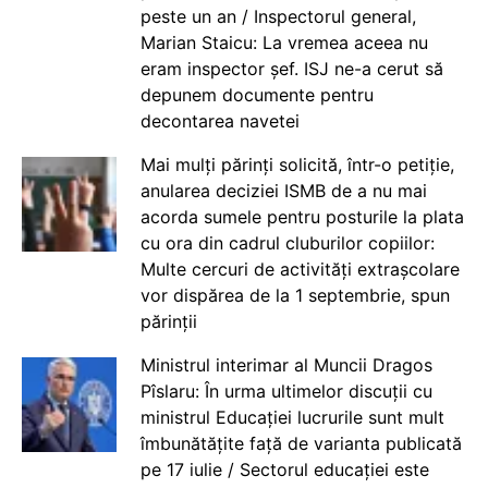
peste un an / Inspectorul general,
Marian Staicu: La vremea aceea nu
eram inspector șef. ISJ ne-a cerut să
depunem documente pentru
decontarea navetei
Mai mulți părinți solicită, într-o petiție,
anularea deciziei ISMB de a nu mai
acorda sumele pentru posturile la plata
cu ora din cadrul cluburilor copiilor:
Multe cercuri de activități extrașcolare
vor dispărea de la 1 septembrie, spun
părinții
Ministrul interimar al Muncii Dragos
Pîslaru: În urma ultimelor discuții cu
ministrul Educației lucrurile sunt mult
îmbunătățite față de varianta publicată
pe 17 iulie / Sectorul educației este