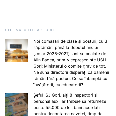
CELE MAI CITITE ARTICOLE
Noi comasări de clase și posturi, cu 3
săptămâni până la debutul anului
școlar 2026-2027, sunt semnalate de
Alin Badea, prim-vicepreședinte USLI
Gorj: Ministerul o comite grav de tot.
Ne sună directorii disperați că oamenii
rămân fără posturi. Ce se întâmplă cu
învățătorii, cu educatorii?
Șeful ISJ Gorj, alți 8 inspectori și
personal auxiliar trebuie să returneze
peste 55.000 de lei, bani acordați
pentru decontarea navetei, timp de