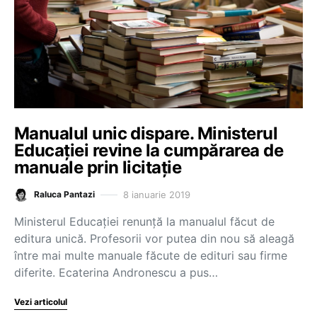
Manualul unic dispare. Ministerul
Educației revine la cumpărarea de
manuale prin licitație
8 ianuarie 2019
Raluca Pantazi
Ministerul Educației renunță la manualul făcut de
editura unică. Profesorii vor putea din nou să aleagă
între mai multe manuale făcute de edituri sau firme
diferite. Ecaterina Andronescu a pus…
Vezi articolul