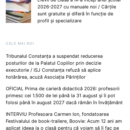
2026-2027 cu manuale noi / Cărțile
sunt gratuite și diferă în funcție de
profil și specializare
CELE MAI NOI
Tribunalul Constanța a suspendat reducerea
posturilor de la Palatul Copiilor prin decizie
executorie / ISJ Constanța refuză să aplice
hotărârea, acuză Asociația Părinților
OFICIAL Prima de carieră didactică 2026: profesorii
primesc cei 1.500 de lei până la 31 august și îi pot
folosi până în august 2027 dacă rămân în învățământ
INTERVIU Profesoara Carmen Ion, fondatoarea
Festivalului de book-trailere, Boovie: Acum 12 ani am
aplicat ideea la o clasă pentru că voiam să îi fac pe