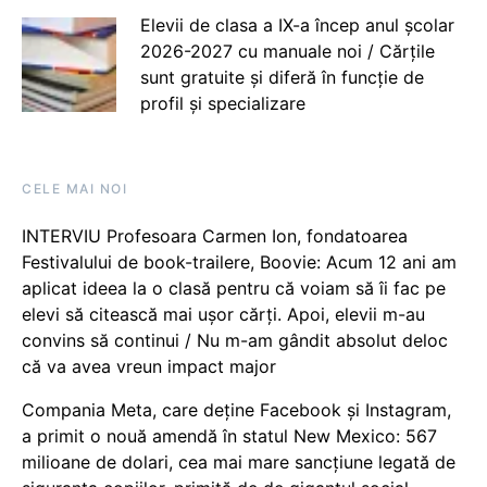
Elevii de clasa a IX-a încep anul școlar
2026-2027 cu manuale noi / Cărțile
sunt gratuite și diferă în funcție de
profil și specializare
CELE MAI NOI
INTERVIU Profesoara Carmen Ion, fondatoarea
Festivalului de book-trailere, Boovie: Acum 12 ani am
aplicat ideea la o clasă pentru că voiam să îi fac pe
elevi să citească mai ușor cărți. Apoi, elevii m-au
convins să continui / Nu m-am gândit absolut deloc
că va avea vreun impact major
Compania Meta, care deține Facebook și Instagram,
a primit o nouă amendă în statul New Mexico: 567
milioane de dolari, cea mai mare sancțiune legată de