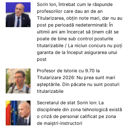
Sorin Ion, întrebat cum le răspunde
profesorilor care dau an de an
Titularizarea, obțin note mari, dar nu au
post pe perioadă nedeterminată: În
ultimii ani am încercat să ținem cât se
poate de bine sub control posturile
titularizabile / La niciun concurs nu poți
garanta de la început asigurarea unui
post
Profesor de Istorie cu 9.70 la
Titularizare 2026: Nu prea sunt mari
așteptările. Din păcate nu sunt posturi
titularizabile
Secretarul de stat Sorin Ion: La
disciplinele din zona tehnologică există
o criză de personal calificat pe zona
de maiștri-instructori