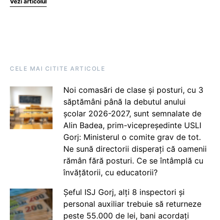
Vezi articolul
CELE MAI CITITE ARTICOLE
Noi comasări de clase și posturi, cu 3
săptămâni până la debutul anului
școlar 2026-2027, sunt semnalate de
Alin Badea, prim-vicepreședinte USLI
Gorj: Ministerul o comite grav de tot.
Ne sună directorii disperați că oamenii
rămân fără posturi. Ce se întâmplă cu
învățătorii, cu educatorii?
Șeful ISJ Gorj, alți 8 inspectori și
personal auxiliar trebuie să returneze
peste 55.000 de lei, bani acordați