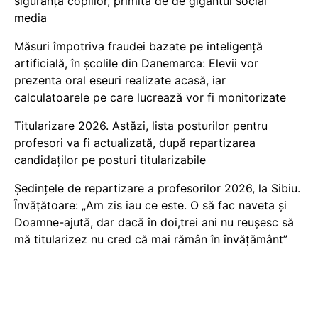
siguranța copiilor, primită de de gigantul social
media
Măsuri împotriva fraudei bazate pe inteligență
artificială, în școlile din Danemarca: Elevii vor
prezenta oral eseuri realizate acasă, iar
calculatoarele pe care lucrează vor fi monitorizate
Titularizare 2026. Astăzi, lista posturilor pentru
profesori va fi actualizată, după repartizarea
candidaților pe posturi titularizabile
Ședințele de repartizare a profesorilor 2026, la Sibiu.
Învățătoare: „Am zis iau ce este. O să fac naveta și
Doamne-ajută, dar dacă în doi,trei ani nu reușesc să
mă titularizez nu cred că mai rămân în învățământ”