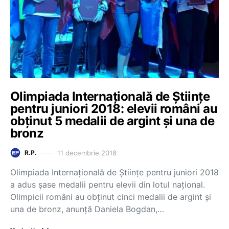
Olimpiada Internațională de Științe
pentru juniori 2018: elevii români au
obținut 5 medalii de argint și una de
bronz
11 decembrie 2018
R.P.
Olimpiada Internațională de Științe pentru juniori 2018
a adus șase medalii pentru elevii din lotul național.
Olimpicii români au obținut cinci medalii de argint și
una de bronz, anunță Daniela Bogdan,…