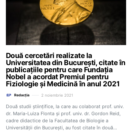
Două cercetări realizate la
Universitatea din București, citate în
publicațiile pentru care Fundația
Nobel a acordat Premiul pentru
Fiziologie și Medicină în anul 2021
2 noiembrie 2021
Redacția
Două studii științifice, la care au colaborat prof. univ.
dr. Maria-Luiza Flonta și prof. univ. dr. Gordon Reid,
cadre didactice de la Facultatea de Biologie a
Universității din București, au fost citate în două…