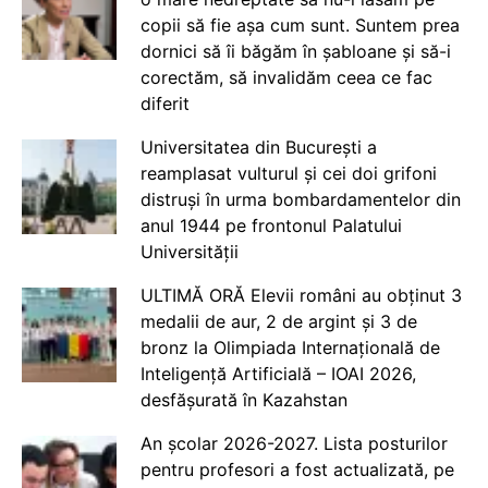
copii să fie așa cum sunt. Suntem prea
dornici să îi băgăm în șabloane și să-i
corectăm, să invalidăm ceea ce fac
diferit
Universitatea din București a
reamplasat vulturul și cei doi grifoni
distruși în urma bombardamentelor din
anul 1944 pe frontonul Palatului
Universității
ULTIMĂ ORĂ Elevii români au obținut 3
medalii de aur, 2 de argint și 3 de
bronz la Olimpiada Internațională de
Inteligență Artificială – IOAI 2026,
desfășurată în Kazahstan
An școlar 2026-2027. Lista posturilor
pentru profesori a fost actualizată, pe