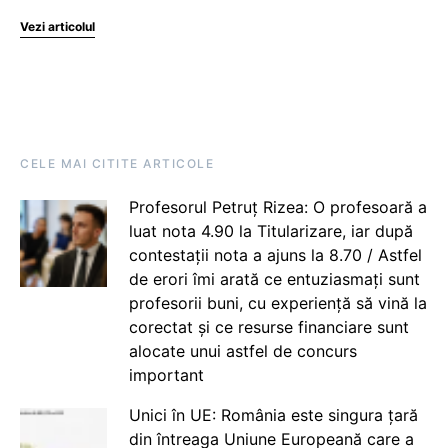
Vezi articolul
CELE MAI CITITE ARTICOLE
Profesorul Petruț Rizea: O profesoară a
luat nota 4.90 la Titularizare, iar după
contestații nota a ajuns la 8.70 / Astfel
de erori îmi arată ce entuziasmați sunt
profesorii buni, cu experiență să vină la
corectat și ce resurse financiare sunt
alocate unui astfel de concurs
important
Unici în UE: România este singura țară
din întreaga Uniune Europeană care a