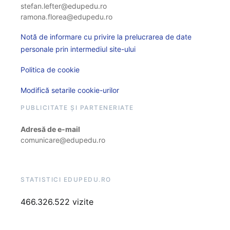
stefan.lefter@edupedu.ro
ramona.florea@edupedu.ro
Notă de informare cu privire la prelucrarea de date
personale prin intermediul site-ului
Politica de cookie
Modifică setarile cookie-urilor
PUBLICITATE ȘI PARTENERIATE
Adresă de e-mail
comunicare@edupedu.ro
STATISTICI EDUPEDU.RO
466.326.522 vizite