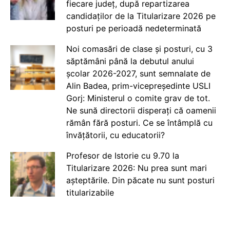
fiecare județ, după repartizarea
candidaților de la Titularizare 2026 pe
posturi pe perioadă nedeterminată
Noi comasări de clase și posturi, cu 3
săptămâni până la debutul anului
școlar 2026-2027, sunt semnalate de
Alin Badea, prim-vicepreședinte USLI
Gorj: Ministerul o comite grav de tot.
Ne sună directorii disperați că oamenii
rămân fără posturi. Ce se întâmplă cu
învățătorii, cu educatorii?
Profesor de Istorie cu 9.70 la
Titularizare 2026: Nu prea sunt mari
așteptările. Din păcate nu sunt posturi
titularizabile