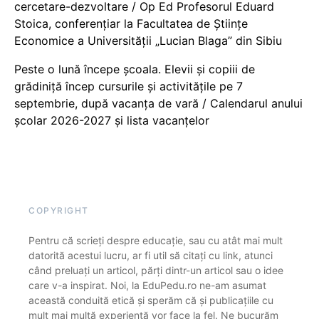
cercetare-dezvoltare / Op Ed Profesorul Eduard
Stoica, conferențiar la Facultatea de Științe
Economice a Universității „Lucian Blaga” din Sibiu
Peste o lună începe școala. Elevii și copiii de
grădiniță încep cursurile și activitățile pe 7
septembrie, după vacanța de vară / Calendarul anului
școlar 2026-2027 și lista vacanțelor
COPYRIGHT
Pentru că scrieți despre educație, sau cu atât mai mult
datorită acestui lucru, ar fi util să citați cu link, atunci
când preluați un articol, părți dintr-un articol sau o idee
care v-a inspirat. Noi, la EduPedu.ro ne-am asumat
această conduită etică și sperăm că și publicațiile cu
mult mai multă experiență vor face la fel. Ne bucurăm