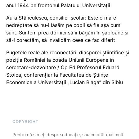
anul 1944 pe frontonul Palatului Universității
Aura Stănculescu, consilier școlar: Este o mare
nedreptate să nu-i lăsăm pe copii să fie așa cum
sunt. Suntem prea dornici să îi băgăm în șabloane și
să-i corectăm, să invalidăm ceea ce fac diferit
Bugetele reale ale reconectării diasporei științifice și
poziția României la coada Uniunii Europene în
cercetare-dezvoltare / Op Ed Profesorul Eduard
Stoica, conferențiar la Facultatea de Științe
Economice a Universității „Lucian Blaga” din Sibiu
COPYRIGHT
Pentru că scrieți despre educație, sau cu atât mai mult