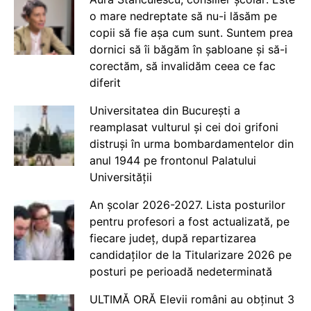
o mare nedreptate să nu-i lăsăm pe
copii să fie așa cum sunt. Suntem prea
dornici să îi băgăm în șabloane și să-i
corectăm, să invalidăm ceea ce fac
diferit
Universitatea din București a
reamplasat vulturul și cei doi grifoni
distruși în urma bombardamentelor din
anul 1944 pe frontonul Palatului
Universității
An școlar 2026-2027. Lista posturilor
pentru profesori a fost actualizată, pe
fiecare județ, după repartizarea
candidaților de la Titularizare 2026 pe
posturi pe perioadă nedeterminată
ULTIMĂ ORĂ Elevii români au obținut 3