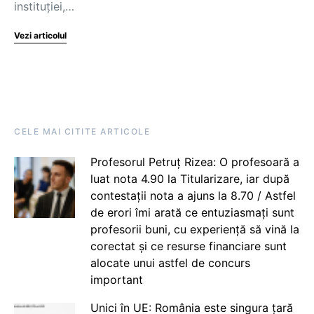
instituţiei,…
Vezi articolul
CELE MAI CITITE ARTICOLE
Profesorul Petruț Rizea: O profesoară a
luat nota 4.90 la Titularizare, iar după
contestații nota a ajuns la 8.70 / Astfel
de erori îmi arată ce entuziasmați sunt
profesorii buni, cu experiență să vină la
corectat și ce resurse financiare sunt
alocate unui astfel de concurs
important
Unici în UE: România este singura țară