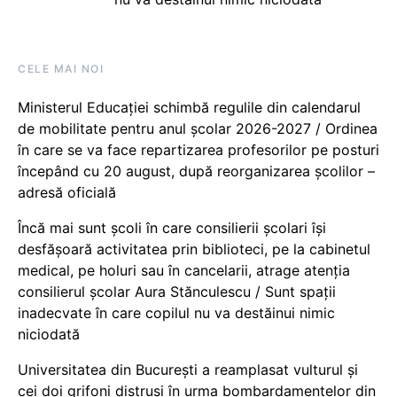
CELE MAI NOI
Ministerul Educației schimbă regulile din calendarul
de mobilitate pentru anul școlar 2026-2027 / Ordinea
în care se va face repartizarea profesorilor pe posturi
începând cu 20 august, după reorganizarea școlilor –
adresă oficială
Încă mai sunt școli în care consilierii școlari își
desfășoară activitatea prin biblioteci, pe la cabinetul
medical, pe holuri sau în cancelarii, atrage atenția
consilierul școlar Aura Stănculescu / Sunt spații
inadecvate în care copilul nu va destăinui nimic
niciodată
Universitatea din București a reamplasat vulturul și
cei doi grifoni distruși în urma bombardamentelor din