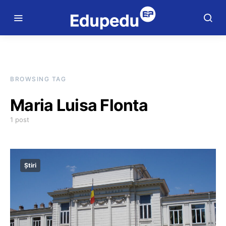
BROWSING TAG
Maria Luisa Flonta
1 post
Știri