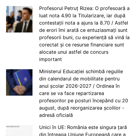
Profesorul Petruț Rizea: O profesoară a
luat nota 4.90 la Titularizare, iar după
contestații nota a ajuns la 8.70 / Astfel
de erori îmi arată ce entuziasmați sunt
profesorii buni, cu experiență să vină la
corectat și ce resurse financiare sunt
alocate unui astfel de concurs
important
Ministerul Educației schimbă regulile
din calendarul de mobilitate pentru
anul școlar 2026-2027 / Ordinea în
care se va face repartizarea
profesorilor pe posturi începând cu 20
august, după reorganizarea școlilor -
adresă oficială
Unici în UE: România este singura țară
din întreaga Uniune Europeană care a