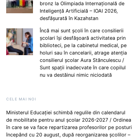
bronz la Olimpiada Internațională de
Inteligență Artificială – IOAI 2026,
desfășurată în Kazahstan
Încă mai sunt școli în care consilierii
școlari își desfășoară activitatea prin
biblioteci, pe la cabinetul medical, pe
holuri sau în cancelarii, atrage atenția
consilierul școlar Aura Stănculescu /
Sunt spații inadecvate în care copilul
nu va destăinui nimic niciodată
CELE MAI NOI
Ministerul Educației schimbă regulile din calendarul
de mobilitate pentru anul școlar 2026-2027 / Ordinea
în care se va face repartizarea profesorilor pe posturi
începând cu 20 august, după reorganizarea școlilor –