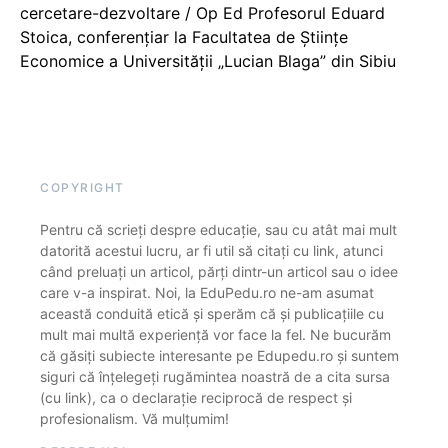
cercetare-dezvoltare / Op Ed Profesorul Eduard
Stoica, conferențiar la Facultatea de Științe
Economice a Universității „Lucian Blaga” din Sibiu
COPYRIGHT
Pentru că scrieți despre educație, sau cu atât mai mult
datorită acestui lucru, ar fi util să citați cu link, atunci
când preluați un articol, părți dintr-un articol sau o idee
care v-a inspirat. Noi, la EduPedu.ro ne-am asumat
această conduită etică și sperăm că și publicațiile cu
mult mai multă experiență vor face la fel. Ne bucurăm
că găsiți subiecte interesante pe Edupedu.ro și suntem
siguri că înțelegeți rugămintea noastră de a cita sursa
(cu link), ca o declarație reciprocă de respect și
profesionalism. Vă mulțumim!