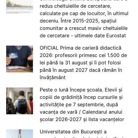
redus cheltuielile de cercetare,
calculate pe cap de locuitor, în ultimul
deceniu. Între 2015-2025, spațiul
comunitar a crescut masiv cheltuielile
de cercetare - ultimele date Eurostat
OFICIAL Prima de carieră didactică
2026: profesorii primesc cei 1.500 de
lei până la 31 august și îi pot folosi
până în august 2027 dacă rămân în
învățământ
Peste o lună începe școala. Elevii și
copiii de grădiniță încep cursurile și
activitățile pe 7 septembrie, după
vacanța de vară / Calendarul anului
școlar 2026-2027 și lista vacanțelor
Universitatea din București a