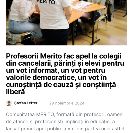
Profesorii Merito fac apel la colegii
din cancelarii, părinți și elevi pentru
un vot informat, un vot pentru
valorile democratice, un vot în
cunoștință de cauză și conștiință
liberă
29 noiembrie 2024
Ștefan Lefter
Comunitatea MERITO, formată din profesori, oameni
de afaceri și profesioniști implicați în educație, a
lansat primul apel public la vot din partea unei astfel