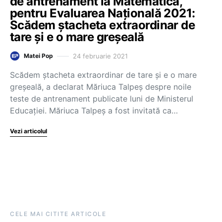
de antrenament la Matematică,
pentru Evaluarea Națională 2021:
Scădem ștacheta extraordinar de
tare și e o mare greșeală
24 februarie 2021
Matei Pop
Scădem ștacheta extraordinar de tare și e o mare
greșeală, a declarat Măriuca Talpeș despre noile
teste de antrenament publicate luni de Ministerul
Educației. Măriuca Talpeș a fost invitată ca…
Vezi articolul
CELE MAI CITITE ARTICOLE