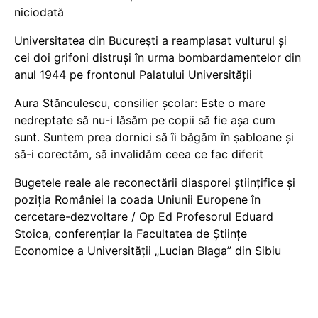
niciodată
Universitatea din București a reamplasat vulturul și
cei doi grifoni distruși în urma bombardamentelor din
anul 1944 pe frontonul Palatului Universității
Aura Stănculescu, consilier școlar: Este o mare
nedreptate să nu-i lăsăm pe copii să fie așa cum
sunt. Suntem prea dornici să îi băgăm în șabloane și
să-i corectăm, să invalidăm ceea ce fac diferit
Bugetele reale ale reconectării diasporei științifice și
poziția României la coada Uniunii Europene în
cercetare-dezvoltare / Op Ed Profesorul Eduard
Stoica, conferențiar la Facultatea de Științe
Economice a Universității „Lucian Blaga” din Sibiu