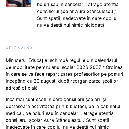
holuri sau în cancelarii, atrage atenția
consilierul școlar Aura Stănculescu /
Sunt spații inadecvate în care copilul
nu va destăinui nimic niciodată
CELE MAI NOI
Ministerul Educației schimbă regulile din calendarul
de mobilitate pentru anul școlar 2026-2027 / Ordinea
în care se va face repartizarea profesorilor pe posturi
începând cu 20 august, după reorganizarea școlilor –
adresă oficială
Încă mai sunt școli în care consilierii școlari își
desfășoară activitatea prin biblioteci, pe la cabinetul
medical, pe holuri sau în cancelarii, atrage atenția
consilierul școlar Aura Stănculescu / Sunt spații
inadecvate în care copilul nu va destăinui nimic