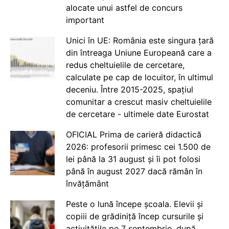
alocate unui astfel de concurs
important
Unici în UE: România este singura țară
din întreaga Uniune Europeană care a
redus cheltuielile de cercetare,
calculate pe cap de locuitor, în ultimul
deceniu. Între 2015-2025, spațiul
comunitar a crescut masiv cheltuielile
de cercetare - ultimele date Eurostat
OFICIAL Prima de carieră didactică
2026: profesorii primesc cei 1.500 de
lei până la 31 august și îi pot folosi
până în august 2027 dacă rămân în
învățământ
Peste o lună începe școala. Elevii și
copiii de grădiniță încep cursurile și
activitățile pe 7 septembrie, după