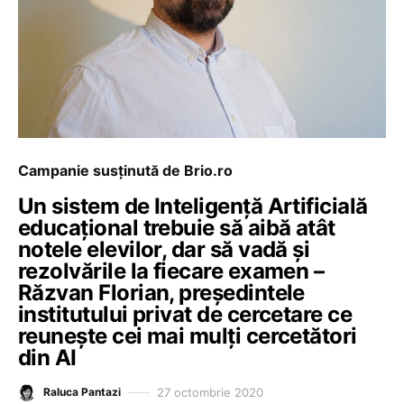
Campanie susținută de Brio.ro
Un sistem de Inteligență Artificială
educațional trebuie să aibă atât
notele elevilor, dar să vadă și
rezolvările la fiecare examen –
Răzvan Florian, președintele
institutului privat de cercetare ce
reunește cei mai mulți cercetători
din AI
27 octombrie 2020
Raluca Pantazi