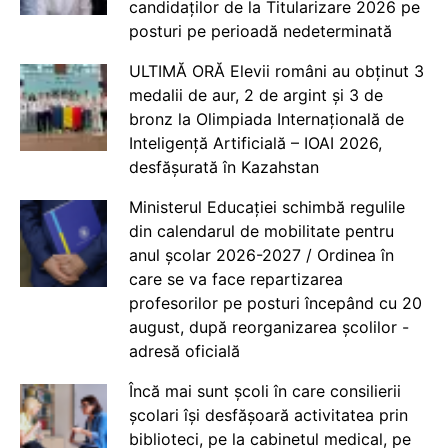
candidaților de la Titularizare 2026 pe
posturi pe perioadă nedeterminată
ULTIMĂ ORĂ Elevii români au obținut 3
medalii de aur, 2 de argint și 3 de
bronz la Olimpiada Internațională de
Inteligență Artificială – IOAI 2026,
desfășurată în Kazahstan
Ministerul Educației schimbă regulile
din calendarul de mobilitate pentru
anul școlar 2026-2027 / Ordinea în
care se va face repartizarea
profesorilor pe posturi începând cu 20
august, după reorganizarea școlilor -
adresă oficială
Încă mai sunt școli în care consilierii
școlari își desfășoară activitatea prin
biblioteci, pe la cabinetul medical, pe