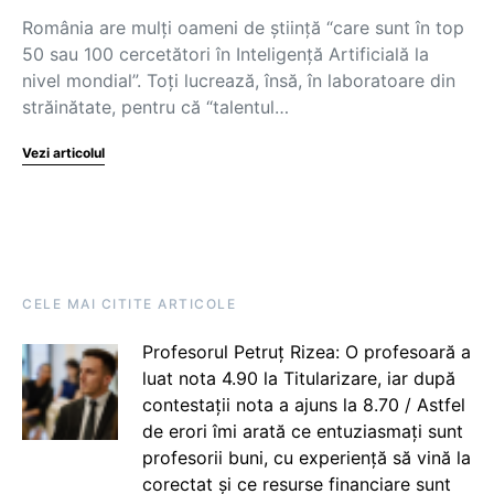
România are mulți oameni de știință “care sunt în top
50 sau 100 cercetători în Inteligență Artificială la
nivel mondial”. Toți lucrează, însă, în laboratoare din
străinătate, pentru că “talentul…
Vezi articolul
CELE MAI CITITE ARTICOLE
Profesorul Petruț Rizea: O profesoară a
luat nota 4.90 la Titularizare, iar după
contestații nota a ajuns la 8.70 / Astfel
de erori îmi arată ce entuziasmați sunt
profesorii buni, cu experiență să vină la
corectat și ce resurse financiare sunt