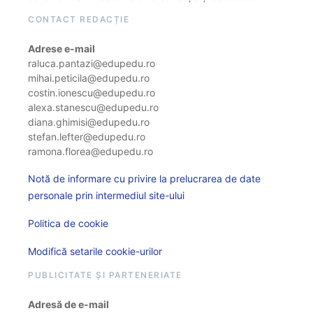
CONTACT REDACȚIE
Adrese e-mail
raluca.pantazi@edupedu.ro
mihai.peticila@edupedu.ro
costin.ionescu@edupedu.ro
alexa.stanescu@edupedu.ro
diana.ghimisi@edupedu.ro
stefan.lefter@edupedu.ro
ramona.florea@edupedu.ro
Notă de informare cu privire la prelucrarea de date
personale prin intermediul site-ului
Politica de cookie
Modifică setarile cookie-urilor
PUBLICITATE ȘI PARTENERIATE
Adresă de e-mail