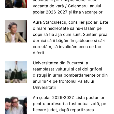
vacanța de vară / Calendarul anului
școlar 2026-2027 și lista vacanțelor
Aura Stănculescu, consilier școlar: Este
o mare nedreptate să nu-i lăsăm pe
copii să fie așa cum sunt. Suntem prea
dornici să îi băgăm în șabloane și să-i
corectăm, să invalidăm ceea ce fac
diferit
Universitatea din București a
reamplasat vulturul și cei doi grifoni
distruși în urma bombardamentelor din
anul 1944 pe frontonul Palatului
Universității
An școlar 2026-2027. Lista posturilor
pentru profesori a fost actualizată, pe
fiecare județ, după repartizarea