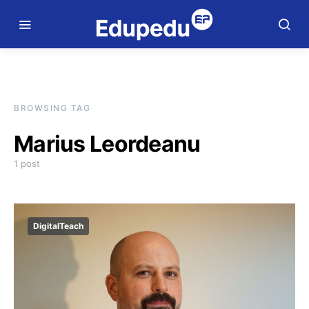
BROWSING TAG
Marius Leordeanu
1 post
DigitalTeach