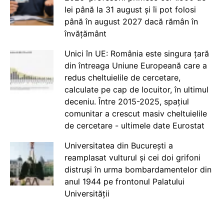
lei până la 31 august și îi pot folosi
până în august 2027 dacă rămân în
învățământ
Unici în UE: România este singura țară
din întreaga Uniune Europeană care a
redus cheltuielile de cercetare,
calculate pe cap de locuitor, în ultimul
deceniu. Între 2015-2025, spațiul
comunitar a crescut masiv cheltuielile
de cercetare - ultimele date Eurostat
Universitatea din București a
reamplasat vulturul și cei doi grifoni
distruși în urma bombardamentelor din
anul 1944 pe frontonul Palatului
Universității