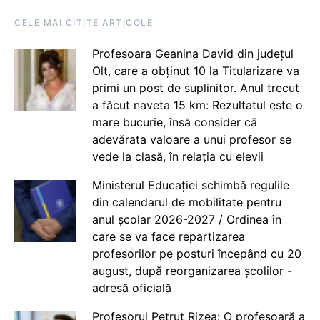
CELE MAI CITITE ARTICOLE
Profesoara Geanina David din județul
Olt, care a obținut 10 la Titularizare va
primi un post de suplinitor. Anul trecut
a făcut naveta 15 km: Rezultatul este o
mare bucurie, însă consider că
adevărata valoare a unui profesor se
vede la clasă, în relația cu elevii
Ministerul Educației schimbă regulile
din calendarul de mobilitate pentru
anul școlar 2026-2027 / Ordinea în
care se va face repartizarea
profesorilor pe posturi începând cu 20
august, după reorganizarea școlilor -
adresă oficială
Profesorul Petruț Rizea: O profesoară a