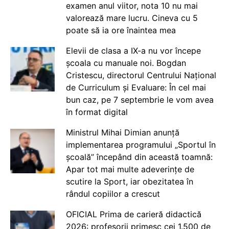
examen anul viitor, nota 10 nu mai
valorează mare lucru. Cineva cu 5
poate să ia ore înaintea mea
Elevii de clasa a IX-a nu vor începe
școala cu manuale noi. Bogdan
Cristescu, directorul Centrului Național
de Curriculum și Evaluare: În cel mai
bun caz, pe 7 septembrie le vom avea
în format digital
Ministrul Mihai Dimian anunță
implementarea programului „Sportul în
școală” începând din această toamnă:
Apar tot mai multe adeverințe de
scutire la Sport, iar obezitatea în
rândul copiilor a crescut
OFICIAL Prima de carieră didactică
2026: profesorii primesc cei 1.500 de