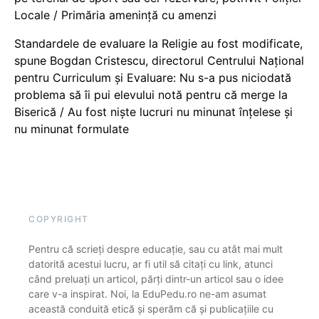
Locale / Primăria amenință cu amenzi
Standardele de evaluare la Religie au fost modificate,
spune Bogdan Cristescu, directorul Centrului Național
pentru Curriculum și Evaluare: Nu s-a pus niciodată
problema să îi pui elevului notă pentru că merge la
Biserică / Au fost niște lucruri nu minunat înțelese și
nu minunat formulate
COPYRIGHT
Pentru că scrieți despre educație, sau cu atât mai mult
datorită acestui lucru, ar fi util să citați cu link, atunci
când preluați un articol, părți dintr-un articol sau o idee
care v-a inspirat. Noi, la EduPedu.ro ne-am asumat
această conduită etică și sperăm că și publicațiile cu