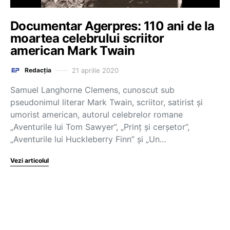
Documentar Agerpres: 110 ani de la
moartea celebrului scriitor
american Mark Twain
21 aprilie 2020
Redacția
Samuel Langhorne Clemens, cunoscut sub
pseudonimul literar Mark Twain, scriitor, satirist şi
umorist american, autorul celebrelor romane
„Aventurile lui Tom Sawyer”, „Prinţ şi cerşetor”,
„Aventurile lui Huckleberry Finn” şi „Un…
Vezi articolul