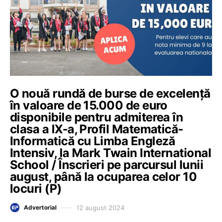
O nouă rundă de burse de excelență
în valoare de 15.000 de euro
disponibile pentru admiterea în
clasa a IX-a, Profil Matematică-
Informatică cu Limba Engleză
Intensiv, la Mark Twain International
School / Înscrieri pe parcursul lunii
august, până la ocuparea celor 10
locuri (P)
12 august 2024
Advertorial