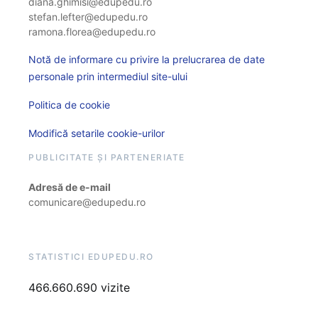
diana.ghimisi@edupedu.ro
stefan.lefter@edupedu.ro
ramona.florea@edupedu.ro
Notă de informare cu privire la prelucrarea de date
personale prin intermediul site-ului
Politica de cookie
Modifică setarile cookie-urilor
PUBLICITATE ȘI PARTENERIATE
Adresă de e-mail
comunicare@edupedu.ro
STATISTICI EDUPEDU.RO
466.660.690 vizite