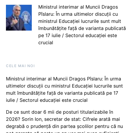
Ministrul interimar al Muncii Dragos
Pîslaru: În urma ultimelor discuții cu
ministrul Educației lucrurile sunt mult
îmbunătățite față de varianta publicată
pe 17 iulie / Sectorul educației este
crucial
CELE MAI NOI
Ministrul interimar al Muncii Dragos Pîslaru: În urma
ultimelor discuții cu ministrul Educației lucrurile sunt
mult îmbunătățite față de varianta publicată pe 17
iulie / Sectorul educației este crucial
De ce sunt doar 6 mii de posturi titularizabile în
2026? Sorin Ion, secretar de stat: Cifrele arată mai
degrabă o prudență din partea școlilor pentru că nu