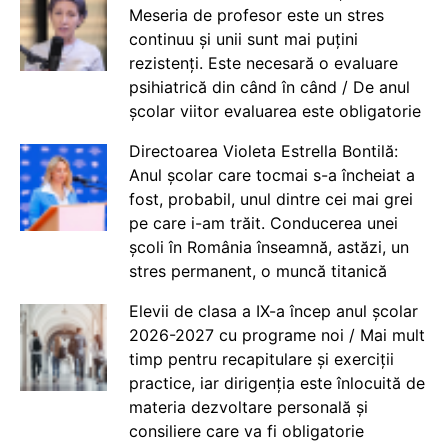
Meseria de profesor este un stres
continuu și unii sunt mai puțini
rezistenți. Este necesară o evaluare
psihiatrică din când în când / De anul
școlar viitor evaluarea este obligatorie
Directoarea Violeta Estrella Bontilă:
Anul școlar care tocmai s-a încheiat a
fost, probabil, unul dintre cei mai grei
pe care i-am trăit. Conducerea unei
școli în România înseamnă, astăzi, un
stres permanent, o muncă titanică
Elevii de clasa a IX-a încep anul școlar
2026-2027 cu programe noi / Mai mult
timp pentru recapitulare și exerciții
practice, iar dirigenția este înlocuită de
materia dezvoltare personală și
consiliere care va fi obligatorie