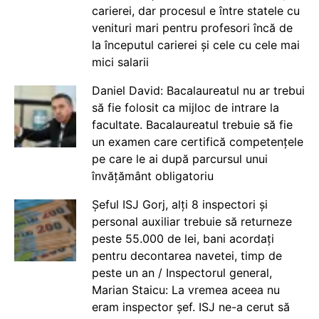
carierei, dar procesul e între statele cu
venituri mari pentru profesori încă de
la începutul carierei și cele cu cele mai
mici salarii
Daniel David: Bacalaureatul nu ar trebui
să fie folosit ca mijloc de intrare la
facultate. Bacalaureatul trebuie să fie
un examen care certifică competențele
pe care le ai după parcursul unui
învățământ obligatoriu
Șeful ISJ Gorj, alți 8 inspectori și
personal auxiliar trebuie să returneze
peste 55.000 de lei, bani acordați
pentru decontarea navetei, timp de
peste un an / Inspectorul general,
Marian Staicu: La vremea aceea nu
eram inspector șef. ISJ ne-a cerut să