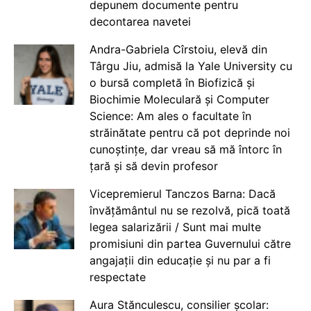
depunem documente pentru
decontarea navetei
Andra-Gabriela Cîrstoiu, elevă din
Târgu Jiu, admisă la Yale University cu
o bursă completă în Biofizică și
Biochimie Moleculară și Computer
Science: Am ales o facultate în
străinătate pentru că pot deprinde noi
cunoștințe, dar vreau să mă întorc în
țară și să devin profesor
Vicepremierul Tanczos Barna: Dacă
învățământul nu se rezolvă, pică toată
legea salarizării / Sunt mai multe
promisiuni din partea Guvernului către
angajații din educație și nu par a fi
respectate
Aura Stănculescu, consilier școlar: