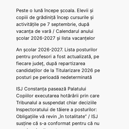
Peste o lună începe școala. Elevii și
copiii de grădiniță încep cursurile și
activitățile pe 7 septembrie, după
vacanța de vară / Calendarul anului
școlar 2026-2027 și lista vacanțelor
An școlar 2026-2027. Lista posturilor
pentru profesori a fost actualizată, pe
fiecare județ, după repartizarea
candidaților de la Titularizare 2026 pe
posturi pe perioadă nedeterminată
ISJ Constanța pasează Palatului
Copiilor executarea hotărârii prin care
Tribunalul a suspendat chiar deciziile
Inspectoratului de tăiere a posturilor:
Obligațiile vă revin „în totalitate” / ISJ
susține că s-a conformat pentru că nu