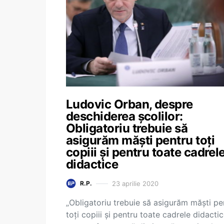
Ludovic Orban, despre
deschiderea școlilor:
Obligatoriu trebuie să
asigurăm măști pentru toți
copiii și pentru toate cadrel
didactice
23 aprilie 2020
R.P.
„Obligatoriu trebuie să asigurăm măști pe
toți copiii și pentru toate cadrele didactic