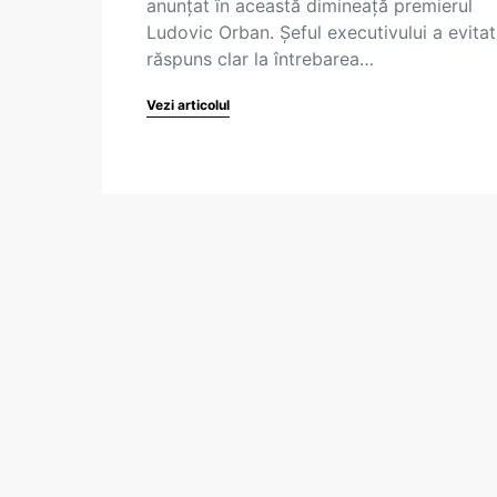
anunțat în această dimineață premierul
Ludovic Orban. Șeful executivului a evitat
răspuns clar la întrebarea…
Vezi articolul