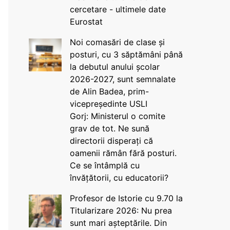
cercetare - ultimele date
Eurostat
Noi comasări de clase și
posturi, cu 3 săptămâni până
la debutul anului școlar
2026-2027, sunt semnalate
de Alin Badea, prim-
vicepreședinte USLI
Gorj: Ministerul o comite
grav de tot. Ne sună
directorii disperați că
oamenii rămân fără posturi.
Ce se întâmplă cu
învățătorii, cu educatorii?
Profesor de Istorie cu 9.70 la
Titularizare 2026: Nu prea
sunt mari așteptările. Din