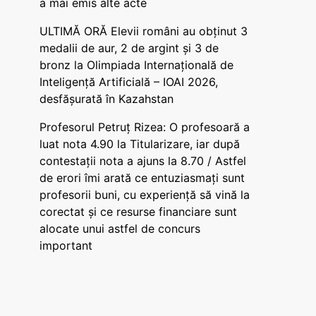
a mai emis alte acte
ULTIMĂ ORĂ Elevii români au obținut 3
medalii de aur, 2 de argint și 3 de
bronz la Olimpiada Internațională de
Inteligență Artificială – IOAI 2026,
desfășurată în Kazahstan
Profesorul Petruț Rizea: O profesoară a
luat nota 4.90 la Titularizare, iar după
contestații nota a ajuns la 8.70 / Astfel
de erori îmi arată ce entuziasmați sunt
profesorii buni, cu experiență să vină la
corectat și ce resurse financiare sunt
alocate unui astfel de concurs
important