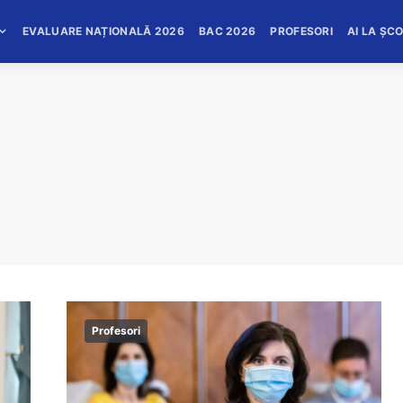
EVALUARE NAȚIONALĂ 2026
BAC 2026
PROFESORI
AI LA ȘC
Profesori