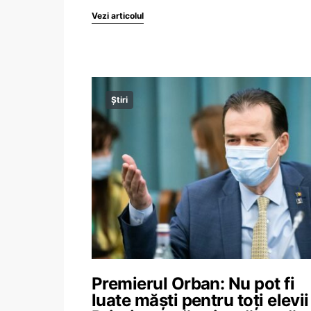
Vezi articolul
Știri
Premierul Orban: Nu pot fi
luate măști pentru toți elevii