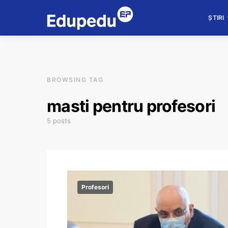
ȘTIRI
BROWSING TAG
masti pentru profesori
5 posts
Profesori