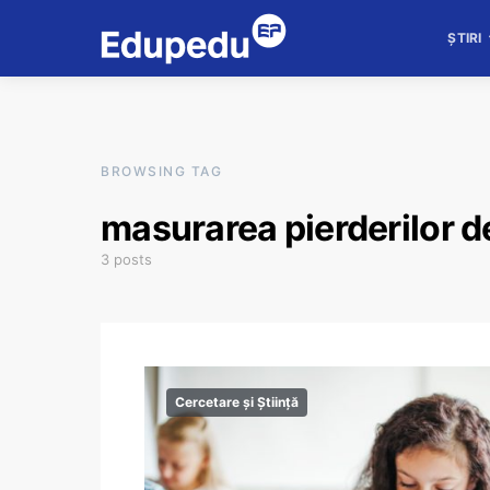
ȘTIRI
BROWSING TAG
masurarea pierderilor d
3 posts
Cercetare și Știință