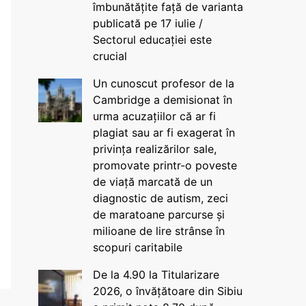
îmbunătățite față de varianta
publicată pe 17 iulie /
Sectorul educației este
crucial
Un cunoscut profesor de la
Cambridge a demisionat în
urma acuzațiilor că ar fi
plagiat sau ar fi exagerat în
privința realizărilor sale,
promovate printr-o poveste
de viață marcată de un
diagnostic de autism, zeci
de maratoane parcurse și
milioane de lire strânse în
scopuri caritabile
De la 4.90 la Titularizare
2026, o învățătoare din Sibiu