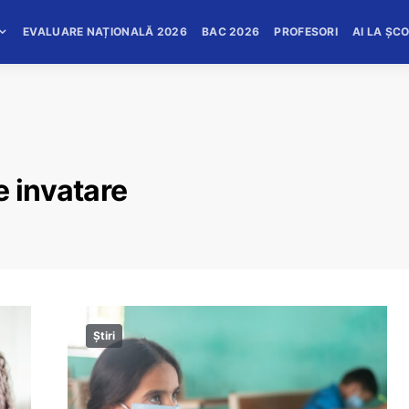
EVALUARE NAȚIONALĂ 2026
BAC 2026
PROFESORI
AI LA ȘC
e invatare
Știri