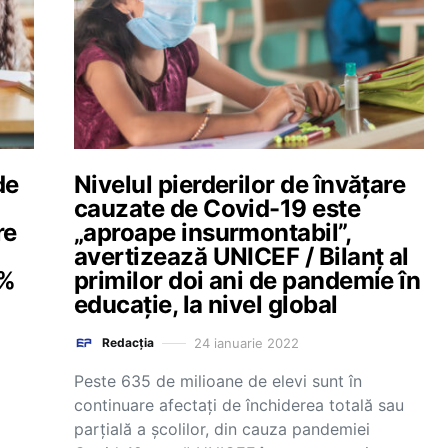
de
Nivelul pierderilor de învățare
cauzate de Covid-19 este
re
„aproape insurmontabil”,
avertizează UNICEF / Bilanț al
 %
primilor doi ani de pandemie în
educație, la nivel global
24 ianuarie 2022
Redacția
Peste 635 de milioane de elevi sunt în
continuare afectați de închiderea totală sau
parțială a școlilor, din cauza pandemiei