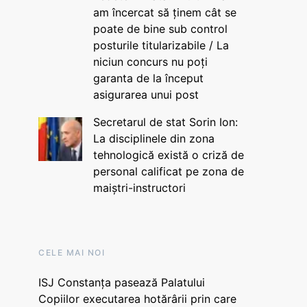
am încercat să ținem cât se
poate de bine sub control
posturile titularizabile / La
niciun concurs nu poți
garanta de la început
asigurarea unui post
Secretarul de stat Sorin Ion:
La disciplinele din zona
tehnologică există o criză de
personal calificat pe zona de
maiștri-instructori
CELE MAI NOI
ISJ Constanța pasează Palatului
Copiilor executarea hotărârii prin care