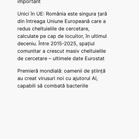
important
Unici în UE: România este singura țară
din întreaga Uniune Europeană care a
redus cheltuielile de cercetare,
calculate pe cap de locuitor, în ultimul
deceniu. Între 2015-2025, spațiul
comunitar a crescut masiv cheltuielile
de cercetare – ultimele date Eurostat
Premieră mondială: oamenii de știință
au creat virusuri noi cu ajutorul AI,
capabili să combată bacteriile