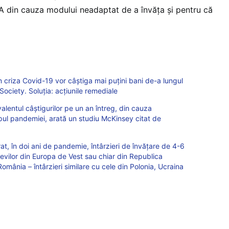
A din cauza modului neadaptat de a învăța și pentru că
în criza Covid-19 vor câștiga mai puțini bani de-a lungul
Society. Soluția: acțiunile remediale
alentul câștigurilor pe un an întreg, din cauza
mpul pandemiei, arată un studiu McKinsey citat de
rat, în doi ani de pandemie, întârzieri de învățare de 4-6
elevilor din Europa de Vest sau chiar din Republica
mânia – întârzieri similare cu cele din Polonia, Ucraina