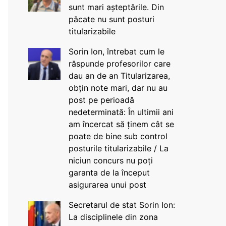
sunt mari așteptările. Din
păcate nu sunt posturi
titularizabile
Sorin Ion, întrebat cum le
răspunde profesorilor care
dau an de an Titularizarea,
obțin note mari, dar nu au
post pe perioadă
nedeterminată: În ultimii ani
am încercat să ținem cât se
poate de bine sub control
posturile titularizabile / La
niciun concurs nu poți
garanta de la început
asigurarea unui post
Secretarul de stat Sorin Ion:
La disciplinele din zona