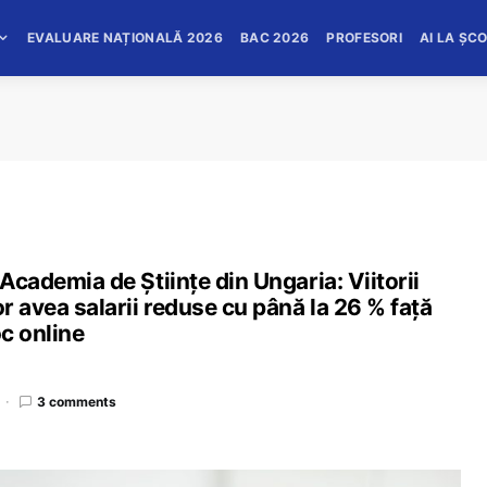
EVALUARE NAȚIONALĂ 2026
BAC 2026
PROFESORI
AI LA ȘC
 Academia de Științe din Ungaria: Viitorii
or avea salarii reduse cu până la 26 % față
oc online
3 comments