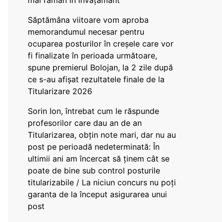
mai rămân în învățământ”
Săptămâna viitoare vom aproba
memorandumul necesar pentru
ocuparea posturilor în creșele care vor
fi finalizate în perioada următoare,
spune premierul Bolojan, la 2 zile după
ce s-au afișat rezultatele finale de la
Titularizare 2026
Sorin Ion, întrebat cum le răspunde
profesorilor care dau an de an
Titularizarea, obțin note mari, dar nu au
post pe perioadă nedeterminată: În
ultimii ani am încercat să ținem cât se
poate de bine sub control posturile
titularizabile / La niciun concurs nu poți
garanta de la început asigurarea unui
post