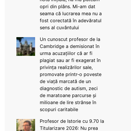
opri din plâns. Mi-am dat
seama că lucrarea mea nu a
fost corectată în adevăratul
sens al cuvântului
Un cunoscut profesor de la
Cambridge a demisionat în
urma acuzațiilor că ar fi
plagiat sau ar fi exagerat în
privința realizărilor sale,
promovate printr-o poveste
de viață marcată de un
diagnostic de autism, zeci
de maratoane parcurse și
milioane de lire strânse în
scopuri caritabile
Profesor de Istorie cu 9.70 la
Titularizare 2026: Nu prea