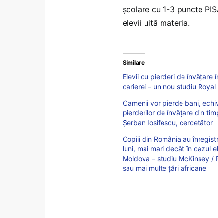
școlare cu 1-3 puncte PIS
elevii uită materia.
Similare
Elevii cu pierderi de învățare 
carierei – un nou studiu Royal 
Oamenii vor pierde bani, echiv
pierderilor de învățare din ti
Șerban Iosifescu, cercetător
Copiii din România au înregist
luni, mai mari decât în cazul 
Moldova – studiu McKinsey / Ro
sau mai multe țări africane