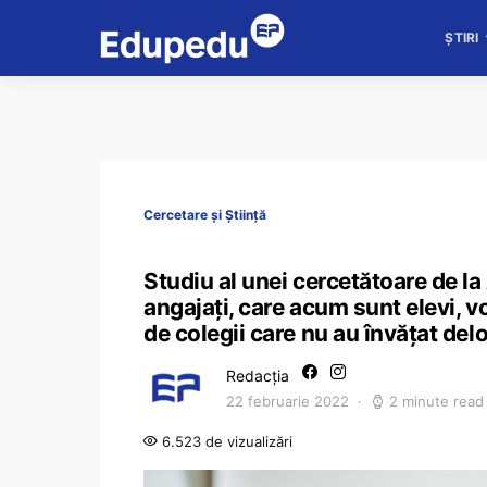
ȘTIRI
Cercetare și Știință
Studiu al unei cercetătoare de la
angajați, care acum sunt elevi, v
de colegii care nu au învățat del
Redacția
22 februarie 2022
2 minute read
6.523 de vizualizări