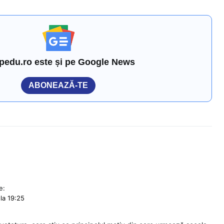
pedu.ro este și pe Google News
ABONEAZĂ-TE
e:
la 19:25