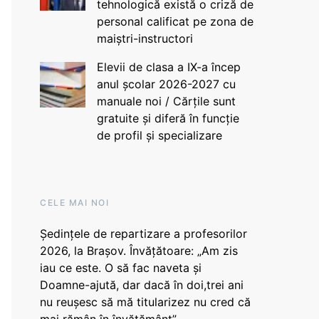
tehnologică există o criză de
personal calificat pe zona de
maiștri-instructori
Elevii de clasa a IX-a încep
anul școlar 2026-2027 cu
manuale noi / Cărțile sunt
gratuite și diferă în funcție
de profil și specializare
CELE MAI NOI
Ședințele de repartizare a profesorilor
2026, la Brașov. Învățătoare: „Am zis
iau ce este. O să fac naveta și
Doamne-ajută, dar dacă în doi,trei ani
nu reușesc să mă titularizez nu cred că