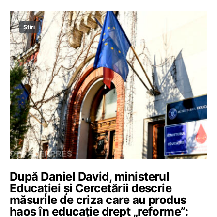
Știri
După Daniel David, ministerul
Educației și Cercetării descrie
măsurile de criza care au produs
haos în educație drept „reforme”: