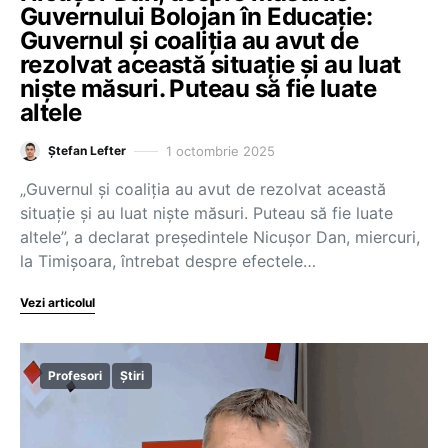
Guvernului Bolojan în Educație:
Guvernul și coaliția au avut de
rezolvat această situație și au luat
niște măsuri. Puteau să fie luate
altele
1 octombrie 2025
Ștefan Lefter
„Guvernul și coaliția au avut de rezolvat această
situație și au luat niște măsuri. Puteau să fie luate
altele”, a declarat președintele Nicușor Dan, miercuri,
la Timișoara, întrebat despre efectele…
Vezi articolul
Profesori
Știri