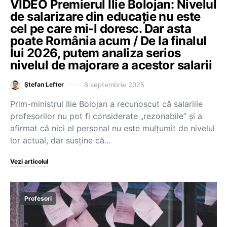
VIDEO Premierul Ilie Bolojan: Nivelul
de salarizare din educație nu este
cel pe care mi-l doresc. Dar asta
poate România acum / De la finalul
lui 2026, putem analiza serios
nivelul de majorare a acestor salarii
8 septembrie 2025
Ștefan Lefter
Prim-ministrul Ilie Bolojan a recunoscut că salariile
profesorilor nu pot fi considerate „rezonabile” și a
afirmat că nici el personal nu este mulțumit de nivelul
lor actual, dar susține că…
Vezi articolul
Profesori