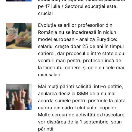
pe 17 iulie / Sectorul educației este
crucial
Evoluția salariilor profesorilor din
România nu se încadrează în niciun
model european - analiză Eurydice:
salariul crește doar 25 de ani în timpul
carierei, dar procesul e între statele cu
venituri mari pentru profesori încă de
la începutul carierei și cele cu cele mai
mici salarii
Mai mulți părinți solicită, într-o petiție,
anularea deciziei ISMB de a nu mai
acorda sumele pentru posturile la plata
cu ora din cadrul cluburilor copiilor:
Multe cercuri de activități extrașcolare
vor dispărea de la 1 septembrie, spun
părinții