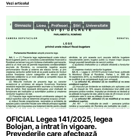
Vezi articolul
Gimnaziu
Liceu
Profesori
Știri
Universitate
OFICIAL Legea 141/2025, legea
Bolojan, a intrat în vigoare.
Prevederile care afectează