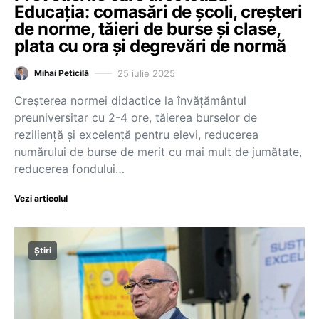
Educația: comasări de școli, creșteri
de norme, tăieri de burse și clase,
plata cu ora și degrevări de normă
25 iulie 2025
Mihai Peticilă
Creșterea normei didactice la învățământul
preuniversitar cu 2-4 ore, tăierea burselor de
reziliență și excelență pentru elevi, reducerea
numărului de burse de merit cu mai mult de jumătate,
reducerea fondului…
Vezi articolul
Știri