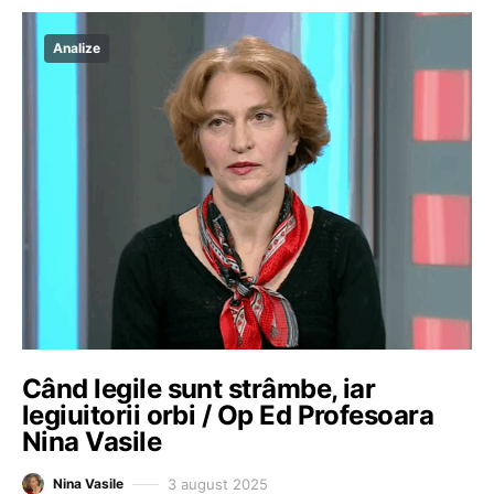
Analize
Când legile sunt strâmbe, iar
legiuitorii orbi / Op Ed Profesoara
Nina Vasile
3 august 2025
Nina Vasile