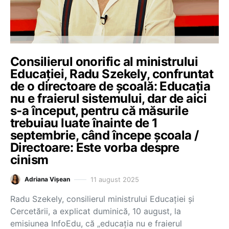
Consilierul onorific al ministrului
Educației, Radu Szekely, confruntat
de o directoare de școală: Educația
nu e fraierul sistemului, dar de aici
s-a început, pentru că măsurile
trebuiau luate înainte de 1
septembrie, când începe școala /
Directoare: Este vorba despre
cinism
11 august 2025
Adriana Vișean
Radu Szekely, consilierul ministrului Educației și
Cercetării, a explicat duminică, 10 august, la
emisiunea InfoEdu, că „educația nu e fraierul