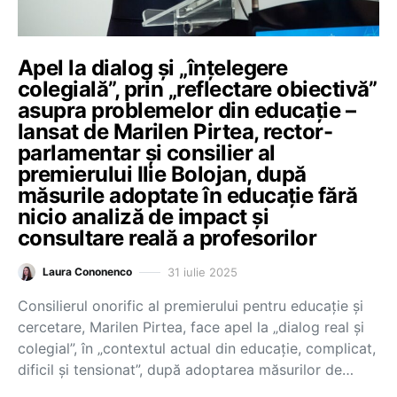
Apel la dialog și „înțelegere
colegială”, prin „reflectare obiectivă”
asupra problemelor din educație –
lansat de Marilen Pirtea, rector-
parlamentar și consilier al
premierului Ilie Bolojan, după
măsurile adoptate în educație fără
nicio analiză de impact și
consultare reală a profesorilor
31 iulie 2025
Laura Cononenco
Consilierul onorific al premierului pentru educație și
cercetare, Marilen Pirtea, face apel la „dialog real și
colegial”, în „contextul actual din educație, complicat,
dificil și tensionat”, după adoptarea măsurilor de…