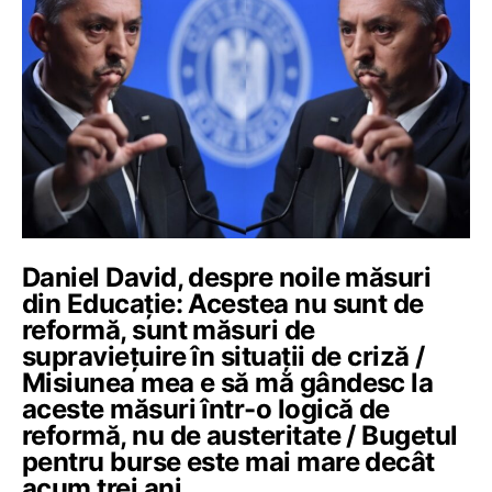
Daniel David, despre noile măsuri
din Educație: Acestea nu sunt de
reformă, sunt măsuri de
supraviețuire în situații de criză /
Misiunea mea e să mă gândesc la
aceste măsuri într-o logică de
reformă, nu de austeritate / Bugetul
pentru burse este mai mare decât
acum trei ani