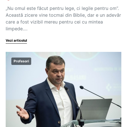
„Nu omul este făcut pentru lege, ci legile pentru om”.
Această zicere vine tocmai din Biblie, dar e un adevăr
care a fost vizibil mereu pentru cei cu mintea
limpede.…
Vezi articolul
Profesori