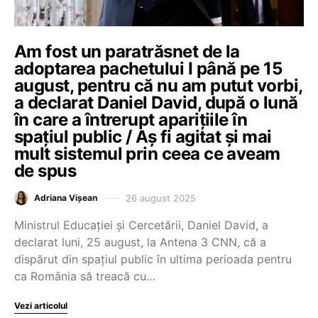
Am fost un paratrăsnet de la
adoptarea pachetului I până pe 15
august, pentru că nu am putut vorbi,
a declarat Daniel David, după o lună
în care a întrerupt aparițiile în
spațiul public / Aș fi agitat și mai
mult sistemul prin ceea ce aveam
de spus
26 august 2025
Adriana Vișean
Ministrul Educației și Cercetării, Daniel David, a
declarat luni, 25 august, la Antena 3 CNN, că a
dispărut din spațiul public în ultima perioada pentru
ca România să treacă cu…
Vezi articolul