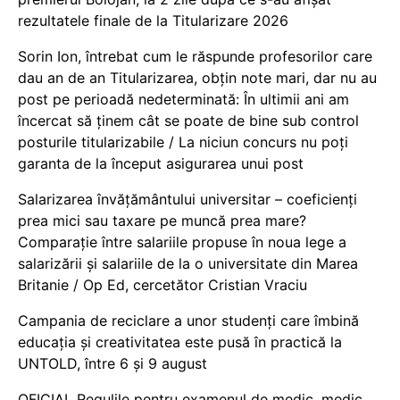
rezultatele finale de la Titularizare 2026
Sorin Ion, întrebat cum le răspunde profesorilor care
dau an de an Titularizarea, obțin note mari, dar nu au
post pe perioadă nedeterminată: În ultimii ani am
încercat să ținem cât se poate de bine sub control
posturile titularizabile / La niciun concurs nu poți
garanta de la început asigurarea unui post
Salarizarea învățământului universitar – coeficienți
prea mici sau taxare pe muncă prea mare?
Comparație între salariile propuse în noua lege a
salarizării și salariile de la o universitate din Marea
Britanie / Op Ed, cercetător Cristian Vraciu
Campania de reciclare a unor studenți care îmbină
educația și creativitatea este pusă în practică la
UNTOLD, între 6 și 9 august
OFICIAL Regulile pentru examenul de medic, medic