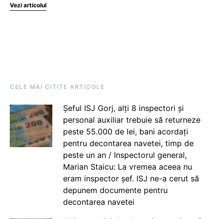
Vezi articolul
CELE MAI CITITE ARTICOLE
Șeful ISJ Gorj, alți 8 inspectori și
personal auxiliar trebuie să returneze
peste 55.000 de lei, bani acordați
pentru decontarea navetei, timp de
peste un an / Inspectorul general,
Marian Staicu: La vremea aceea nu
eram inspector șef. ISJ ne-a cerut să
depunem documente pentru
decontarea navetei