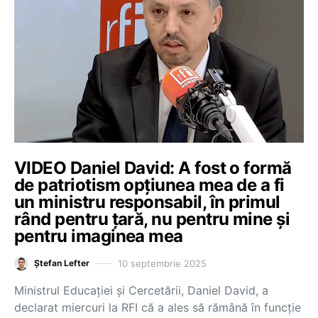
VIDEO Daniel David: A fost o formă
de patriotism opțiunea mea de a fi
un ministru responsabil, în primul
rând pentru țară, nu pentru mine și
pentru imaginea mea
10 septembrie 2025
Ștefan Lefter
Ministrul Educației și Cercetării, Daniel David, a
declarat miercuri la RFI că a ales să rămână în funcție