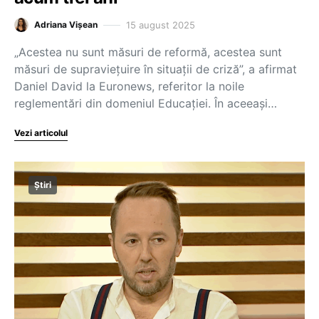
15 august 2025
Adriana Vișean
„Acestea nu sunt măsuri de reformă, acestea sunt
măsuri de supraviețuire în situații de criză”, a afirmat
Daniel David la Euronews, referitor la noile
reglementări din domeniul Educației. În aceeași…
Vezi articolul
Știri