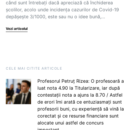
când sunt întrebați dacă apreciază că închiderea
școlilor, acolo unde incidența cazurilor de Covid-19
depășește 3/1000, este sau nu o idee bună,…
Vezi articolul
CELE MAI CITITE ARTICOLE
Profesorul Petruț Rizea: O profesoară a
luat nota 4.90 la Titularizare, iar după
contestații nota a ajuns la 8.70 / Astfel
de erori îmi arată ce entuziasmați sunt
profesorii buni, cu experiență să vină la
corectat și ce resurse financiare sunt
alocate unui astfel de concurs
important