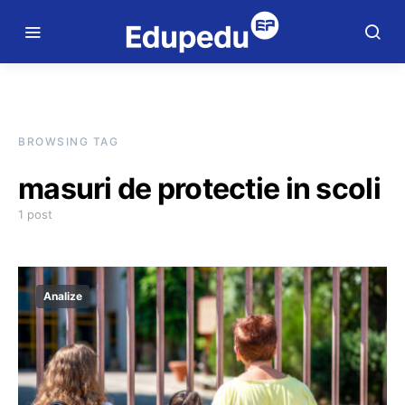
BROWSING TAG
masuri de protectie in scoli
1 post
Analize