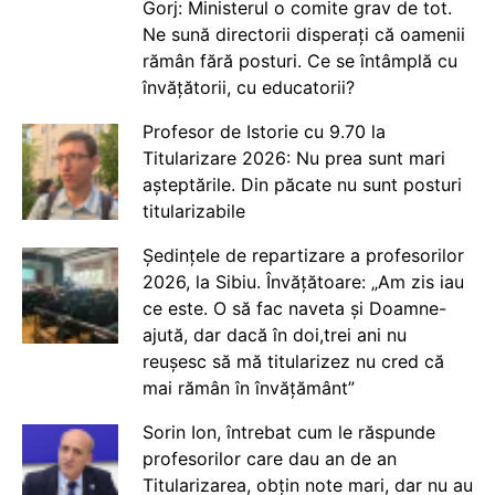
Gorj: Ministerul o comite grav de tot.
Ne sună directorii disperați că oamenii
rămân fără posturi. Ce se întâmplă cu
învățătorii, cu educatorii?
Profesor de Istorie cu 9.70 la
Titularizare 2026: Nu prea sunt mari
așteptările. Din păcate nu sunt posturi
titularizabile
Ședințele de repartizare a profesorilor
2026, la Sibiu. Învățătoare: „Am zis iau
ce este. O să fac naveta și Doamne-
ajută, dar dacă în doi,trei ani nu
reușesc să mă titularizez nu cred că
mai rămân în învățământ”
Sorin Ion, întrebat cum le răspunde
profesorilor care dau an de an
Titularizarea, obțin note mari, dar nu au