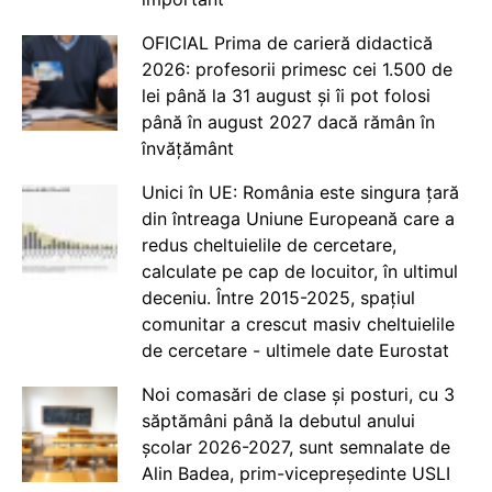
OFICIAL Prima de carieră didactică
2026: profesorii primesc cei 1.500 de
lei până la 31 august și îi pot folosi
până în august 2027 dacă rămân în
învățământ
Unici în UE: România este singura țară
din întreaga Uniune Europeană care a
redus cheltuielile de cercetare,
calculate pe cap de locuitor, în ultimul
deceniu. Între 2015-2025, spațiul
comunitar a crescut masiv cheltuielile
de cercetare - ultimele date Eurostat
Noi comasări de clase și posturi, cu 3
săptămâni până la debutul anului
școlar 2026-2027, sunt semnalate de
Alin Badea, prim-vicepreședinte USLI