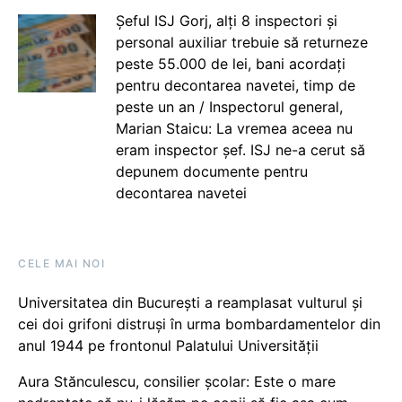
Șeful ISJ Gorj, alți 8 inspectori și
personal auxiliar trebuie să returneze
peste 55.000 de lei, bani acordați
pentru decontarea navetei, timp de
peste un an / Inspectorul general,
Marian Staicu: La vremea aceea nu
eram inspector șef. ISJ ne-a cerut să
depunem documente pentru
decontarea navetei
CELE MAI NOI
Universitatea din București a reamplasat vulturul și
cei doi grifoni distruși în urma bombardamentelor din
anul 1944 pe frontonul Palatului Universității
Aura Stănculescu, consilier școlar: Este o mare