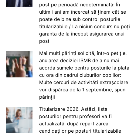
post pe perioadă nedeterminată: În
ultimii ani am încercat să ținem cât se
poate de bine sub control posturile
titularizabile / La niciun concurs nu poți
garanta de la început asigurarea unui
post
Mai mulți părinți solicită, într-o petiție,
anularea deciziei ISMB de a nu mai
acorda sumele pentru posturile la plata
cu ora din cadrul cluburilor copiilor:
Multe cercuri de activități extrașcolare
vor dispărea de la 1 septembrie, spun
părinții
Titularizare 2026. Astăzi, lista
posturilor pentru profesori va fi
actualizată, după repartizarea
candidaților pe posturi titularizabile