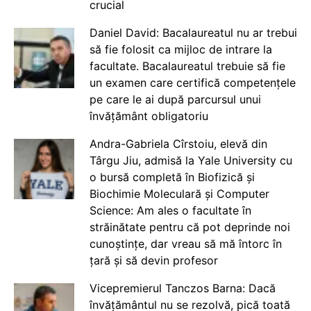
crucial
Daniel David: Bacalaureatul nu ar trebui
să fie folosit ca mijloc de intrare la
facultate. Bacalaureatul trebuie să fie
un examen care certifică competențele
pe care le ai după parcursul unui
învățământ obligatoriu
Andra-Gabriela Cîrstoiu, elevă din
Târgu Jiu, admisă la Yale University cu
o bursă completă în Biofizică și
Biochimie Moleculară și Computer
Science: Am ales o facultate în
străinătate pentru că pot deprinde noi
cunoștințe, dar vreau să mă întorc în
țară și să devin profesor
Vicepremierul Tanczos Barna: Dacă
învățământul nu se rezolvă, pică toată