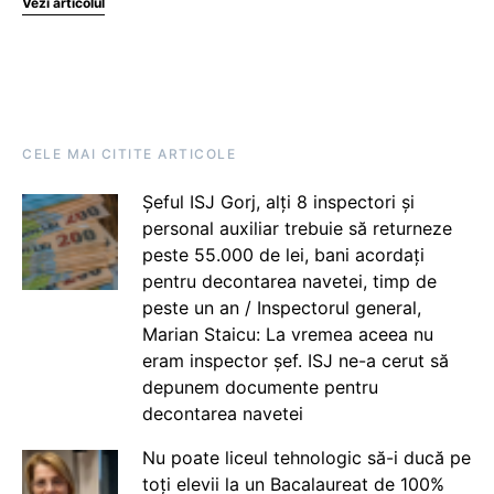
Vezi articolul
CELE MAI CITITE ARTICOLE
Șeful ISJ Gorj, alți 8 inspectori și
personal auxiliar trebuie să returneze
peste 55.000 de lei, bani acordați
pentru decontarea navetei, timp de
peste un an / Inspectorul general,
Marian Staicu: La vremea aceea nu
eram inspector șef. ISJ ne-a cerut să
depunem documente pentru
decontarea navetei
Nu poate liceul tehnologic să-i ducă pe
toți elevii la un Bacalaureat de 100%