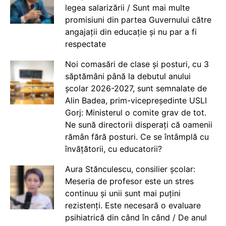
legea salarizării / Sunt mai multe
promisiuni din partea Guvernului către
angajații din educație și nu par a fi
respectate
Noi comasări de clase și posturi, cu 3
săptămâni până la debutul anului
școlar 2026-2027, sunt semnalate de
Alin Badea, prim-vicepreședinte USLI
Gorj: Ministerul o comite grav de tot.
Ne sună directorii disperați că oamenii
rămân fără posturi. Ce se întâmplă cu
învățătorii, cu educatorii?
Aura Stănculescu, consilier școlar:
Meseria de profesor este un stres
continuu și unii sunt mai puțini
rezistenți. Este necesară o evaluare
psihiatrică din când în când / De anul