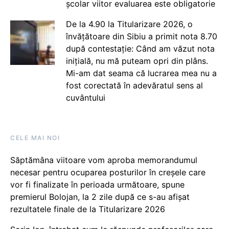
școlar viitor evaluarea este obligatorie
De la 4.90 la Titularizare 2026, o
învățătoare din Sibiu a primit nota 8.70
după contestație: Când am văzut nota
inițială, nu mă puteam opri din plâns.
Mi-am dat seama că lucrarea mea nu a
fost corectată în adevăratul sens al
cuvântului
CELE MAI NOI
Săptămâna viitoare vom aproba memorandumul
necesar pentru ocuparea posturilor în creșele care
vor fi finalizate în perioada următoare, spune
premierul Bolojan, la 2 zile după ce s-au afișat
rezultatele finale de la Titularizare 2026