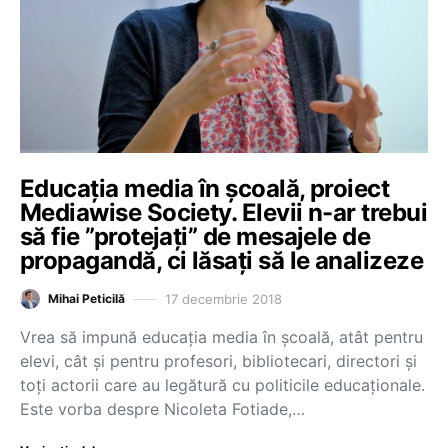
Educația media în școală, proiect
Mediawise Society. Elevii n-ar trebui
să fie ”protejați” de mesajele de
propagandă, ci lăsați să le analizeze
17 decembrie 2018
Mihai Peticilă
Vrea să impună educația media în școală, atât pentru
elevi, cât și pentru profesori, bibliotecari, directori și
toți actorii care au legătură cu politicile educaționale.
Este vorba despre Nicoleta Fotiade,…