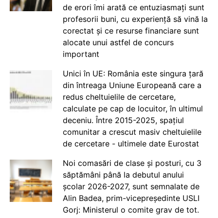
de erori îmi arată ce entuziasmați sunt
profesorii buni, cu experiență să vină la
corectat și ce resurse financiare sunt
alocate unui astfel de concurs
important
Unici în UE: România este singura țară
din întreaga Uniune Europeană care a
redus cheltuielile de cercetare,
calculate pe cap de locuitor, în ultimul
deceniu. Între 2015-2025, spațiul
comunitar a crescut masiv cheltuielile
de cercetare - ultimele date Eurostat
Noi comasări de clase și posturi, cu 3
săptămâni până la debutul anului
școlar 2026-2027, sunt semnalate de
Alin Badea, prim-vicepreședinte USLI
Gorj: Ministerul o comite grav de tot.