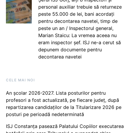
personal auxiliar trebuie să returneze
peste 55.000 de lei, bani acordați
pentru decontarea navetei, timp de
peste un an / Inspectorul general,
Marian Staicu: La vremea aceea nu
eram inspector șef. ISJ ne-a cerut să
depunem documente pentru
decontarea navetei
CELE MAI NOI
An școlar 2026-2027. Lista posturilor pentru
profesori a fost actualizată, pe fiecare județ, după
repartizarea candidaților de la Titularizare 2026 pe
posturi pe perioadă nedeterminată
ISJ Constanța pasează Palatului Copiilor executarea