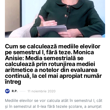
Cum se calculează mediile elevilor
pe semestrul I, fără teze. Monica
Anisie: Media semestrială se
calculează prin rotunjirea mediei
aritmetice a notelor din evaluarea
continuă, la cel mai apropiat număr
întreg
11 noiembrie 2020
R.P.
Mediile elevilor se vor calcula atât în semestrul I, cât
și în semestrul al II-lea fără tezele școlare, a anunțat