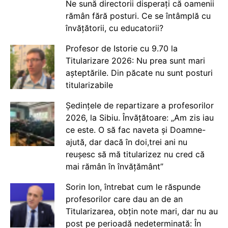
Ne sună directorii disperați că oamenii
rămân fără posturi. Ce se întâmplă cu
învățătorii, cu educatorii?
Profesor de Istorie cu 9.70 la
Titularizare 2026: Nu prea sunt mari
așteptările. Din păcate nu sunt posturi
titularizabile
Ședințele de repartizare a profesorilor
2026, la Sibiu. Învățătoare: „Am zis iau
ce este. O să fac naveta și Doamne-
ajută, dar dacă în doi,trei ani nu
reușesc să mă titularizez nu cred că
mai rămân în învățământ”
Sorin Ion, întrebat cum le răspunde
profesorilor care dau an de an
Titularizarea, obțin note mari, dar nu au
post pe perioadă nedeterminată: În