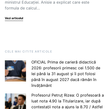
ministrul Educației. Anisie a explicat care este
formula de calcul…
Vezi articolul
CELE MAI CITITE ARTICOLE
OFICIAL Prima de carieră didactică
2026: profesorii primesc cei 1.500 de
lei până la 31 august și îi pot folosi
până în august 2027 dacă rămân în
învățământ
Profesorul Petruț Rizea: O profesoară a
luat nota 4.90 la Titularizare, iar după
contestații nota a ajuns la 8.70 / Astfel