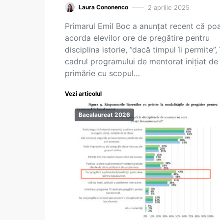
2 aprilie 2025
Laura Cononenco
Primarul Emil Boc a anunțat recent că po
acorda elevilor ore de pregătire pentru
disciplina istorie, ”dacă timpul îi permite”, 
cadrul programului de mentorat inițiat de
primărie cu scopul…
Vezi articolul
Bacalaureat 2026