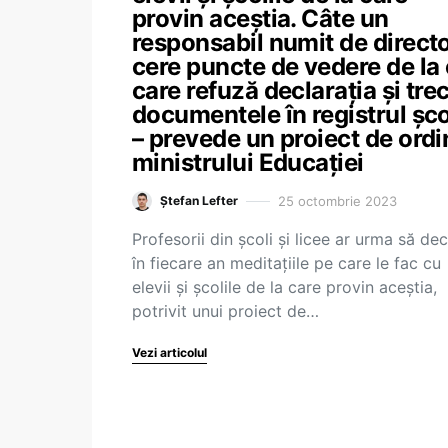
provin aceștia. Câte un
responsabil numit de direct
cere puncte de vedere de la 
care refuză declarația și tre
documentele în registrul șco
– prevede un proiect de ordi
ministrului Educației
25 octombrie 2023
Ștefan Lefter
Profesorii din școli și licee ar urma să dec
în fiecare an meditațiile pe care le fac cu
elevii și școlile de la care provin aceștia,
potrivit unui proiect de…
Vezi articolul