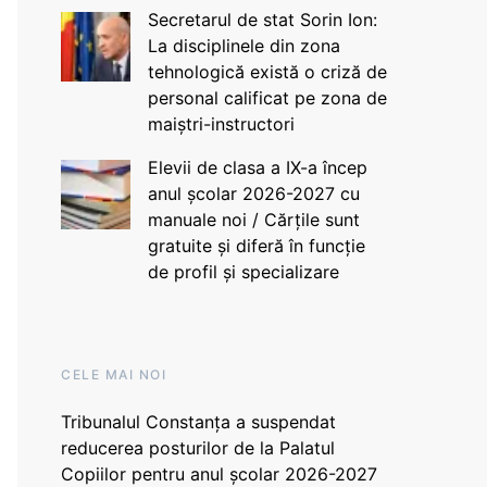
Secretarul de stat Sorin Ion:
La disciplinele din zona
tehnologică există o criză de
personal calificat pe zona de
maiștri-instructori
Elevii de clasa a IX-a încep
anul școlar 2026-2027 cu
manuale noi / Cărțile sunt
gratuite și diferă în funcție
de profil și specializare
CELE MAI NOI
Tribunalul Constanța a suspendat
reducerea posturilor de la Palatul
Copiilor pentru anul școlar 2026-2027