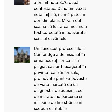
a primit nota 8.70 după
contestație: Când am văzut
nota inițială, nu mă puteam
opri din plâns. Mi-am dat
seama că lucrarea mea nu a
fost corectată în adevăratul
sens al cuvântului
Un cunoscut profesor de la
Cambridge a demisionat în
urma acuzațiilor că ar fi
plagiat sau ar fi exagerat în
privința realizărilor sale,
promovate printr-o poveste
de viață marcată de un
diagnostic de autism, zeci
de maratoane parcurse și
milioane de lire strânse în
scopuri caritabile