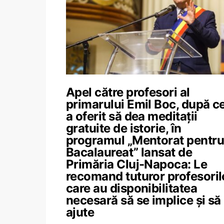
Apel către profesori al
primarului Emil Boc, după ce
a oferit să dea meditații
gratuite de istorie, în
programul „Mentorat pentru
Bacalaureat” lansat de
Primăria Cluj-Napoca: Le
recomand tuturor profesoril
care au disponibilitatea
necesară să se implice și să
ajute