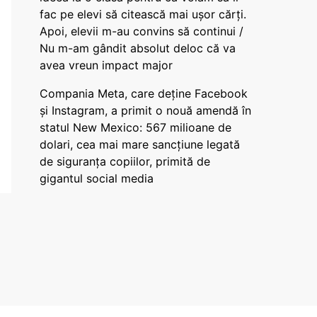
fac pe elevi să citească mai ușor cărți.
Apoi, elevii m-au convins să continui /
Nu m-am gândit absolut deloc că va
avea vreun impact major
Compania Meta, care deține Facebook
și Instagram, a primit o nouă amendă în
statul New Mexico: 567 milioane de
dolari, cea mai mare sancțiune legată
de siguranța copiilor, primită de
gigantul social media