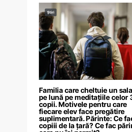
Știri
Familia care cheltuie un sala
pe lună pe meditațiile celor 
copii. Motivele pentru care
fiecare elev face pregătire
suplimentară. Părinte: Ce fa
copiii de la țară? Ce fac pări