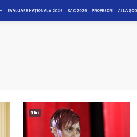
EVALUARE NAȚIONALĂ 2026
BAC 2026
PROFESORI
AI LA ȘC
Știri