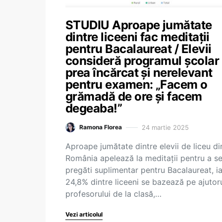
STUDIU Aproape jumătate
dintre liceeni fac meditații
pentru Bacalaureat / Elevii
consideră programul școlar
prea încărcat și nerelevant
pentru examen: „Facem o
grămadă de ore și facem
degeaba!”
24 martie 2025
Ramona Florea
Aproape jumătate dintre elevii de liceu di
România apelează la meditații pentru a s
pregăti suplimentar pentru Bacalaureat, ia
24,8% dintre liceeni se bazează pe ajutor
profesorului de la clasă,…
Vezi articolul