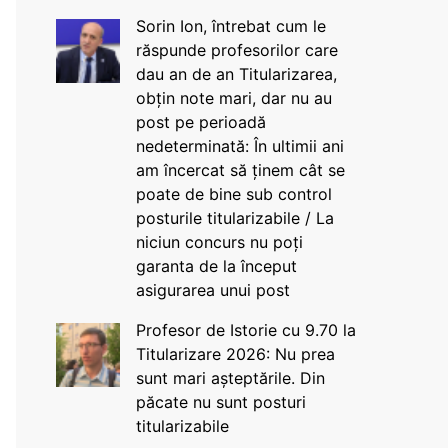
Sorin Ion, întrebat cum le
răspunde profesorilor care
dau an de an Titularizarea,
obțin note mari, dar nu au
post pe perioadă
nedeterminată: În ultimii ani
am încercat să ținem cât se
poate de bine sub control
posturile titularizabile / La
niciun concurs nu poți
garanta de la început
asigurarea unui post
Profesor de Istorie cu 9.70 la
Titularizare 2026: Nu prea
sunt mari așteptările. Din
păcate nu sunt posturi
titularizabile