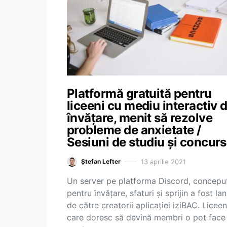
Platformă gratuită pentru
liceeni cu mediu interactiv 
învățare, menit să rezolve
probleme de anxietate /
Sesiuni de studiu și concurs
13 aprilie 2021
Ștefan Lefter
Un server pe platforma Discord, concepu
pentru învățare, sfaturi și sprijin a fost la
de către creatorii aplicației iziBAC. Liceen
care doresc să devină membri o pot face 