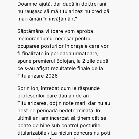
Doamne-ajută, dar dacă în doi,trei ani
nu reușesc să mă titularizez nu cred că
mai rămân în învățământ”
Săptămâna viitoare vom aproba
memorandumul necesar pentru
ocuparea posturilor în creșele care vor
fi finalizate în perioada următoare,
spune premierul Bolojan, la 2 zile după
ce s-au afișat rezultatele finale de la
Titularizare 2026
Sorin Ion, întrebat cum le răspunde
profesorilor care dau an de an
Titularizarea, obțin note mari, dar nu au
post pe perioadă nedeterminată: În
ultimii ani am încercat să ținem cât se
poate de bine sub control posturile
titularizabile / La niciun concurs nu poți