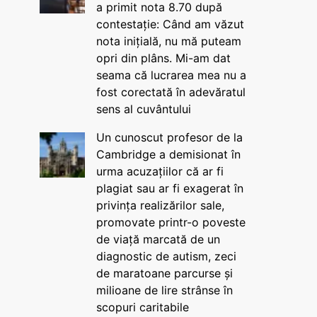
a primit nota 8.70 după
contestație: Când am văzut
nota inițială, nu mă puteam
opri din plâns. Mi-am dat
seama că lucrarea mea nu a
fost corectată în adevăratul
sens al cuvântului
Un cunoscut profesor de la
Cambridge a demisionat în
urma acuzațiilor că ar fi
plagiat sau ar fi exagerat în
privința realizărilor sale,
promovate printr-o poveste
de viață marcată de un
diagnostic de autism, zeci
de maratoane parcurse și
milioane de lire strânse în
scopuri caritabile