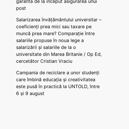
garanta de la început asigurarea unui
post
Salarizarea învățământului universitar –
coeficienți prea mici sau taxare pe
muncă prea mare? Comparație între
salariile propuse în noua lege a
salarizării și salariile de la o
universitate din Marea Britanie / Op Ed,
cercetător Cristian Vraciu
Campania de reciclare a unor studenți
care îmbină educația și creativitatea
este pusă în practică la UNTOLD, între
6 și 9 august