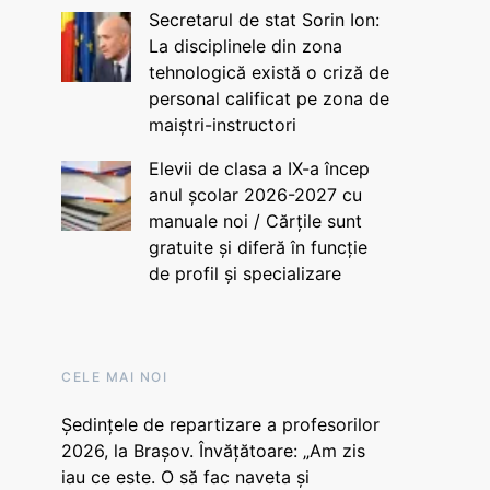
Secretarul de stat Sorin Ion:
La disciplinele din zona
tehnologică există o criză de
personal calificat pe zona de
maiștri-instructori
Elevii de clasa a IX-a încep
anul școlar 2026-2027 cu
manuale noi / Cărțile sunt
gratuite și diferă în funcție
de profil și specializare
CELE MAI NOI
Ședințele de repartizare a profesorilor
2026, la Brașov. Învățătoare: „Am zis
iau ce este. O să fac naveta și