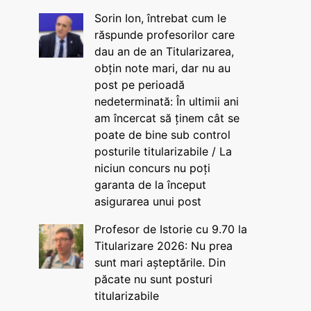
Sorin Ion, întrebat cum le
răspunde profesorilor care
dau an de an Titularizarea,
obțin note mari, dar nu au
post pe perioadă
nedeterminată: În ultimii ani
am încercat să ținem cât se
poate de bine sub control
posturile titularizabile / La
niciun concurs nu poți
garanta de la început
asigurarea unui post
Profesor de Istorie cu 9.70 la
Titularizare 2026: Nu prea
sunt mari așteptările. Din
păcate nu sunt posturi
titularizabile