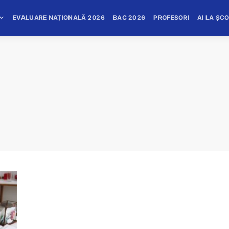
EVALUARE NAȚIONALĂ 2026
BAC 2026
PROFESORI
AI LA ȘC