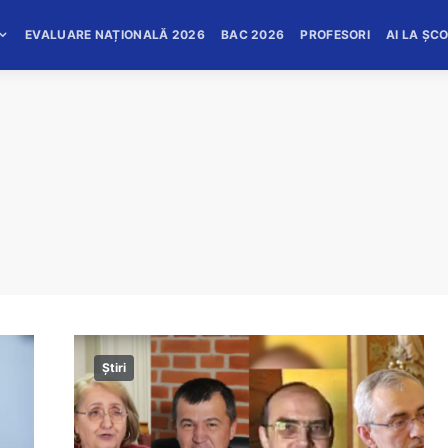
EVALUARE NAȚIONALĂ 2026
BAC 2026
PROFESORI
AI LA ȘC
Știri