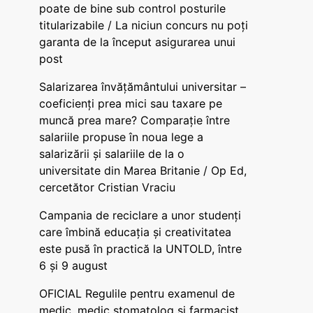
poate de bine sub control posturile
titularizabile / La niciun concurs nu poți
garanta de la început asigurarea unui
post
Salarizarea învățământului universitar –
coeficienți prea mici sau taxare pe
muncă prea mare? Comparație între
salariile propuse în noua lege a
salarizării și salariile de la o
universitate din Marea Britanie / Op Ed,
cercetător Cristian Vraciu
Campania de reciclare a unor studenți
care îmbină educația și creativitatea
este pusă în practică la UNTOLD, între
6 și 9 august
OFICIAL Regulile pentru examenul de
medic, medic stomatolog și farmacist