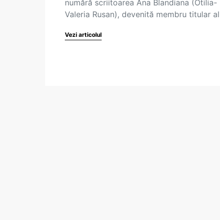
numără scriitoarea Ana Blandiana (Otilia-
Valeria Rusan), devenită membru titular a
Vezi articolul