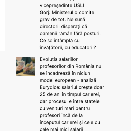
vicepreședinte USLI
Gorj: Ministerul o comite
grav de tot. Ne sună
directorii disperați că
oamenii rămân fără posturi.
Ce se întâmplă cu
învățătorii, cu educatorii?
Evoluția salariilor
profesorilor din România nu
se încadrează în niciun
model european - analiză
Eurydice: salariul crește doar
25 de ani în timpul carierei,
dar procesul e între statele
cu venituri mari pentru
profesori încă de la
începutul carierei și cele cu
cele mai mici salarii