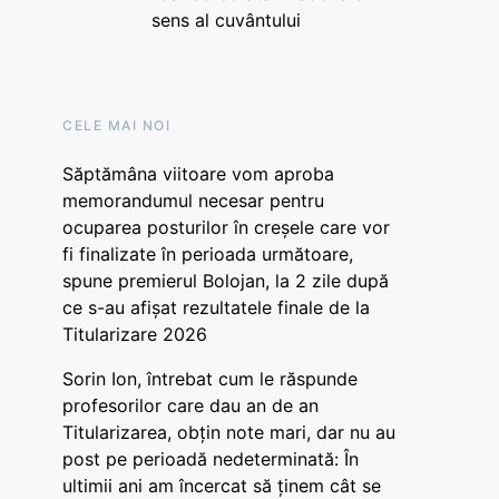
sens al cuvântului
CELE MAI NOI
Săptămâna viitoare vom aproba
memorandumul necesar pentru
ocuparea posturilor în creșele care vor
fi finalizate în perioada următoare,
spune premierul Bolojan, la 2 zile după
ce s-au afișat rezultatele finale de la
Titularizare 2026
Sorin Ion, întrebat cum le răspunde
profesorilor care dau an de an
Titularizarea, obțin note mari, dar nu au
post pe perioadă nedeterminată: În
ultimii ani am încercat să ținem cât se