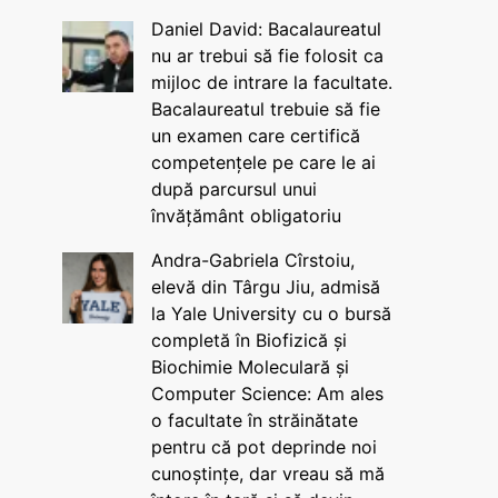
Daniel David: Bacalaureatul
nu ar trebui să fie folosit ca
mijloc de intrare la facultate.
Bacalaureatul trebuie să fie
un examen care certifică
competențele pe care le ai
după parcursul unui
învățământ obligatoriu
Andra-Gabriela Cîrstoiu,
elevă din Târgu Jiu, admisă
la Yale University cu o bursă
completă în Biofizică și
Biochimie Moleculară și
Computer Science: Am ales
o facultate în străinătate
pentru că pot deprinde noi
cunoștințe, dar vreau să mă