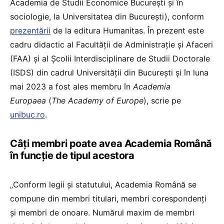
Academia de Studii Economice București şi în
sociologie, la Universitatea din Bucureşti), conform
prezentării
de la editura Humanitas. În prezent este
cadru didactic al Facultății de Administrație și Afaceri
(FAA) și al Școlii Interdisciplinare de Studii Doctorale
(ISDS) din cadrul Universității din București și în luna
mai 2023 a fost ales membru în
Academia
Europaea
(
The Academy of Europe
), scrie pe
unibuc.ro
.
Câți membri poate avea Academia Română
în funcție de tipul acestora
„Conform legii și statutului, Academia Română se
compune din membri titulari, membri corespondenți
și membri de onoare. Numărul maxim de membri