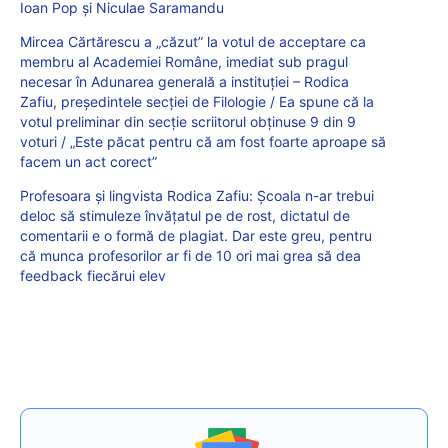
Ioan Pop și Niculae Saramandu
Mircea Cărtărescu a „căzut” la votul de acceptare ca
membru al Academiei Române, imediat sub pragul
necesar în Adunarea generală a instituției – Rodica
Zafiu, președintele secției de Filologie / Ea spune că la
votul preliminar din secție scriitorul obținuse 9 din 9
voturi / „Este păcat pentru că am fost foarte aproape să
facem un act corect”
Profesoara și lingvista Rodica Zafiu: Școala n-ar trebui
deloc să stimuleze învățatul pe de rost, dictatul de
comentarii e o formă de plagiat. Dar este greu, pentru
că munca profesorilor ar fi de 10 ori mai grea să dea
feedback fiecărui elev