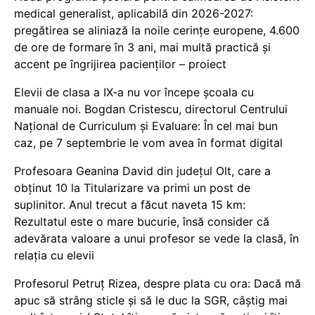
medical generalist, aplicabilă din 2026-2027:
pregătirea se aliniază la noile cerințe europene, 4.600
de ore de formare în 3 ani, mai multă practică și
accent pe îngrijirea pacienților – proiect
Elevii de clasa a IX-a nu vor începe școala cu
manuale noi. Bogdan Cristescu, directorul Centrului
Național de Curriculum și Evaluare: În cel mai bun
caz, pe 7 septembrie le vom avea în format digital
Profesoara Geanina David din județul Olt, care a
obținut 10 la Titularizare va primi un post de
suplinitor. Anul trecut a făcut naveta 15 km:
Rezultatul este o mare bucurie, însă consider că
adevărata valoare a unui profesor se vede la clasă, în
relația cu elevii
Profesorul Petruț Rizea, despre plata cu ora: Dacă mă
apuc să strâng sticle și să le duc la SGR, câștig mai