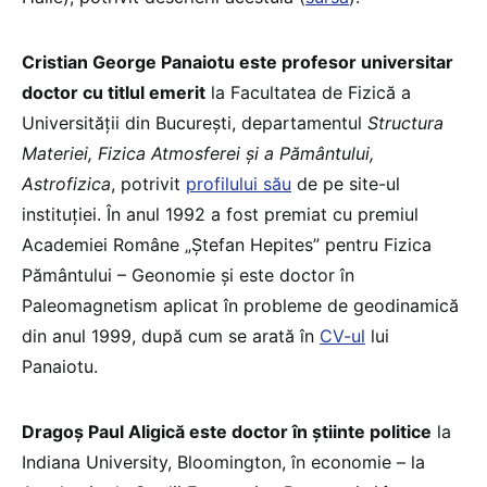
Cristian George Panaiotu este profesor universitar
doctor cu titlul emerit
la Facultatea de Fizică a
Universității din București, departamentul
Structura
Materiei, Fizica Atmosferei și a Pământului,
Astrofizica
, potrivit
profilului său
de pe site-ul
instituției. În anul 1992 a fost premiat cu premiul
Academiei Române „Ștefan Hepites” pentru Fizica
Pământului – Geonomie și este doctor în
Paleomagnetism aplicat în probleme de geodinamică
din anul 1999, după cum se arată în
CV-ul
lui
Panaiotu.
Dragoș Paul Aligică este doctor în ştiinte politice
la
Indiana University, Bloomington, în economie – la