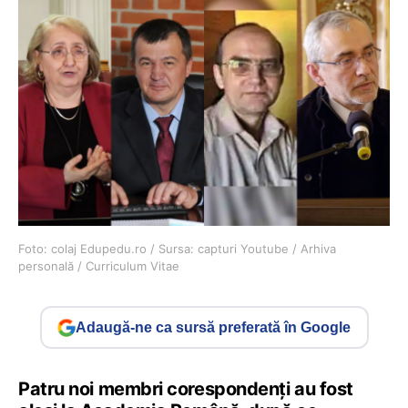
Foto: colaj Edupedu.ro / Sursa: capturi Youtube / Arhiva
personală / Curriculum Vitae
Adaugă-ne ca sursă preferată în Google
Patru noi membri corespondenți au fost