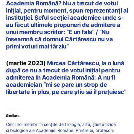
Academia Română? Nu a trecut de votul
inițial, pentru moment, spun reprezentanți ai
instituției. Șeful secției academice unde s-
au făcut ultimele propuneri de admitere a
unui membru scriitor: “E un fals” / “Nu
înseamnă că domnul Cărtărescu nu va
primi voturi mai târziu”
(martie 2023)
Mircea Cărtărescu, la o lună
după ce nu a trecut de votul inițial pentru
admiterea în Academia Română: A nu fi
academician “mi se pare un strop de
libertate în plus, pe care știu să îl prețuiesc”
Similare
Cinci noi membri în secțiile de filologie, arte, științe fizice
și biologice ale Academiei Române. Printre ei, profesorii