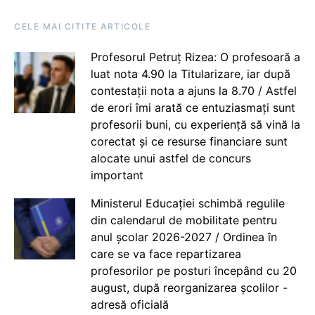
CELE MAI CITITE ARTICOLE
Profesorul Petruț Rizea: O profesoară a
luat nota 4.90 la Titularizare, iar după
contestații nota a ajuns la 8.70 / Astfel
de erori îmi arată ce entuziasmați sunt
profesorii buni, cu experiență să vină la
corectat și ce resurse financiare sunt
alocate unui astfel de concurs
important
Ministerul Educației schimbă regulile
din calendarul de mobilitate pentru
anul școlar 2026-2027 / Ordinea în
care se va face repartizarea
profesorilor pe posturi începând cu 20
august, după reorganizarea școlilor -
adresă oficială