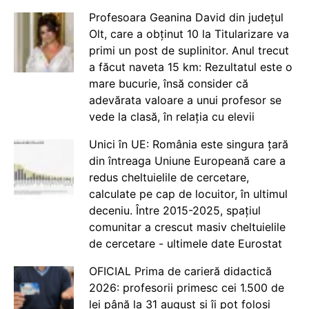
Profesoara Geanina David din județul
Olt, care a obținut 10 la Titularizare va
primi un post de suplinitor. Anul trecut
a făcut naveta 15 km: Rezultatul este o
mare bucurie, însă consider că
adevărata valoare a unui profesor se
vede la clasă, în relația cu elevii
Unici în UE: România este singura țară
din întreaga Uniune Europeană care a
redus cheltuielile de cercetare,
calculate pe cap de locuitor, în ultimul
deceniu. Între 2015-2025, spațiul
comunitar a crescut masiv cheltuielile
de cercetare - ultimele date Eurostat
OFICIAL Prima de carieră didactică
2026: profesorii primesc cei 1.500 de
lei până la 31 august și îi pot folosi