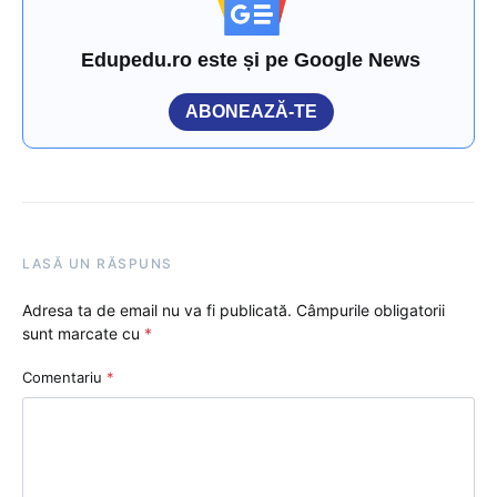
Edupedu.ro este și pe Google News
ABONEAZĂ-TE
LASĂ UN RĂSPUNS
Adresa ta de email nu va fi publicată.
Câmpurile obligatorii
sunt marcate cu
*
Comentariu
*