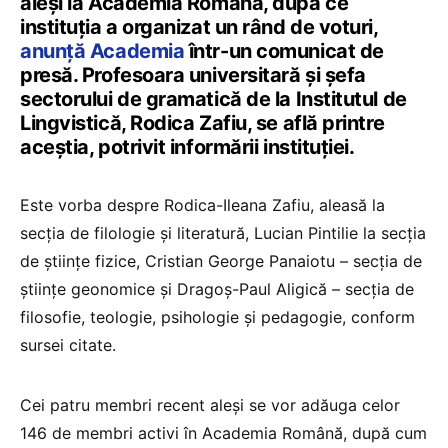
aleși la Academia Română, după ce
instituția a organizat un rând de voturi,
anunță Academia
într-un comunicat de
presă. Profesoara universitară și șefa
sectorului de gramatică de la Institutul de
Lingvistică, Rodica Zafiu, se află printre
aceștia, potrivit informării instituției.
Este vorba despre Rodica-Ileana Zafiu, aleasă la
secția de filologie şi literatură, Lucian Pintilie la secția
de științe fizice, Cristian George Panaiotu – secția de
științe geonomice și Dragoș-Paul Aligică – secția de
filosofie, teologie, psihologie şi pedagogie, conform
sursei citate.
Cei patru membri recent aleși se vor adăuga celor
146 de membri activi în Academia Română, după cum