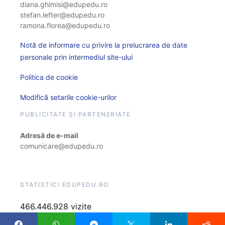
diana.ghimisi@edupedu.ro
stefan.lefter@edupedu.ro
ramona.florea@edupedu.ro
Notă de informare cu privire la prelucrarea de date
personale prin intermediul site-ului
Politica de cookie
Modifică setarile cookie-urilor
PUBLICITATE ȘI PARTENERIATE
Adresă de e-mail
comunicare@edupedu.ro
STATISTICI EDUPEDU.RO
466.446.928 vizite