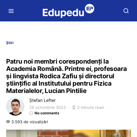
Știri
Patru noi membri corespondenți la
Academia Română. Printre ei, profesoara
și lingvista Rodica Zafiu și directorul
științific al Institutului pentru Fizica
Materialelor, Lucian Pintilie
Ștefan Lefter
26 octombrie 2023
3 minute read
No comments
3.593 de vizualizări