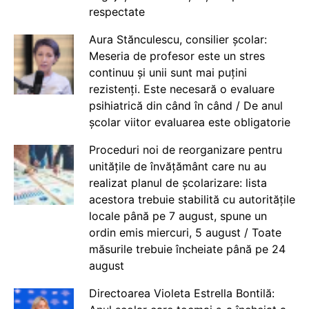
respectate
Aura Stănculescu, consilier școlar:
Meseria de profesor este un stres
continuu și unii sunt mai puțini
rezistenți. Este necesară o evaluare
psihiatrică din când în când / De anul
școlar viitor evaluarea este obligatorie
Proceduri noi de reorganizare pentru
unitățile de învățământ care nu au
realizat planul de școlarizare: lista
acestora trebuie stabilită cu autoritățile
locale până pe 7 august, spune un
ordin emis miercuri, 5 august / Toate
măsurile trebuie încheiate până pe 24
august
Directoarea Violeta Estrella Bontilă: