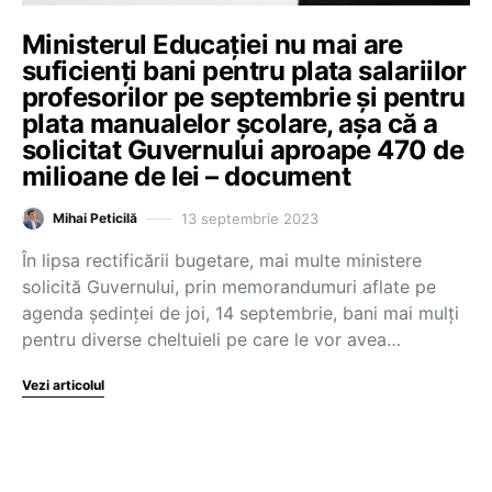
Ministerul Educației nu mai are
suficienți bani pentru plata salariilor
profesorilor pe septembrie și pentru
plata manualelor școlare, așa că a
solicitat Guvernului aproape 470 de
milioane de lei – document
13 septembrie 2023
Mihai Peticilă
În lipsa rectificării bugetare, mai multe ministere
solicită Guvernului, prin memorandumuri aflate pe
agenda ședinței de joi, 14 septembrie, bani mai mulți
pentru diverse cheltuieli pe care le vor avea…
Vezi articolul