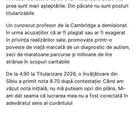
prea sunt mari așteptările. Din păcate nu sunt posturi
titularizabile
Un cunoscut profesor de la Cambridge a demisionat
în urma acuzațiilor că ar fi plagiat sau ar fi exagerat
în privința realizărilor sale, promovate printr-o
poveste de viață marcată de un diagnostic de autism,
zeci de maratoane parcurse și milioane de lire
strânse în scopuri caritabile
De la 4.90 la Titularizare 2026, o învățătoare din
Sibiu a primit nota 8.70 după contestație: Când am
văzut nota inițială, nu mă puteam opri din plâns. Mi-
am dat seama că lucrarea mea nu a fost corectată în
adevăratul sens al cuvântului