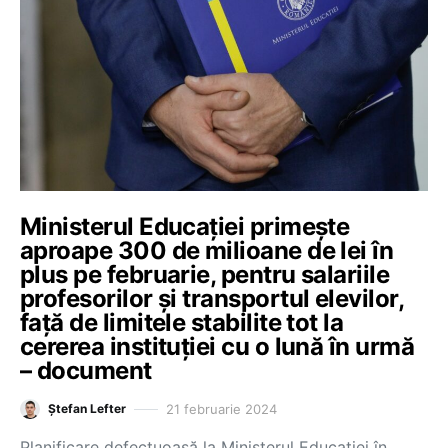
Ministerul Educației primește
aproape 300 de milioane de lei în
plus pe februarie, pentru salariile
profesorilor și transportul elevilor,
față de limitele stabilite tot la
cererea instituției cu o lună în urmă
– document
21 februarie 2024
Ștefan Lefter
Planificare defectuoasă la Ministerul Educației în