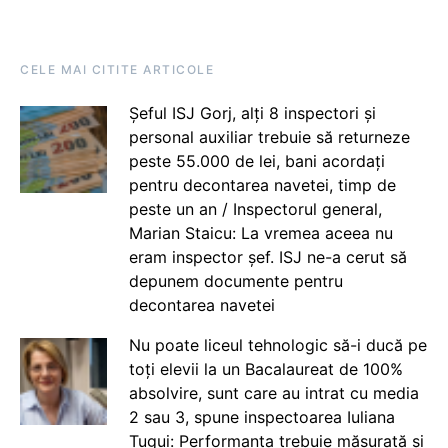
CELE MAI CITITE ARTICOLE
Șeful ISJ Gorj, alți 8 inspectori și
personal auxiliar trebuie să returneze
peste 55.000 de lei, bani acordați
pentru decontarea navetei, timp de
peste un an / Inspectorul general,
Marian Staicu: La vremea aceea nu
eram inspector șef. ISJ ne-a cerut să
depunem documente pentru
decontarea navetei
Nu poate liceul tehnologic să-i ducă pe
toți elevii la un Bacalaureat de 100%
absolvire, sunt care au intrat cu media
2 sau 3, spune inspectoarea Iuliana
Țugui: Performanța trebuie măsurată și