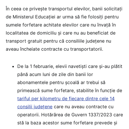
În ceea ce privește transportul elevilor, banii solicitați
de Ministerul Educației ar urma să fie folosiți pentru
sumele forfetare achitate elevilor care nu învață în
localitatea de domiciliu și care nu au beneficiat de
transport gratuit pentru că consiliile județene nu
aveau încheiate contracte cu transportatorii.
De la 1 februarie, elevii navetiști care și-au plătit
până acum luni de zile din banii lor
abonamentele pentru școală ar trebui să
primească sume forfetare, stabilite în funcție de
tariful per kilometru de fiecare dintre cele 14
consilii județene
care nu aveau contracte cu
operatorii. Hotărârea de Guvern 1337/2023 care
stă la baza acestor sume forfetare prevede și