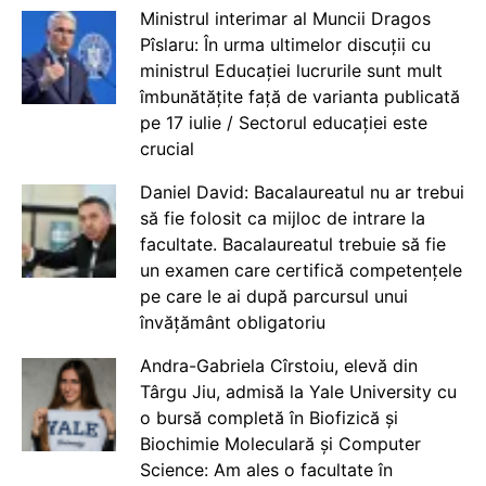
Ministrul interimar al Muncii Dragos
Pîslaru: În urma ultimelor discuții cu
ministrul Educației lucrurile sunt mult
îmbunătățite față de varianta publicată
pe 17 iulie / Sectorul educației este
crucial
Daniel David: Bacalaureatul nu ar trebui
să fie folosit ca mijloc de intrare la
facultate. Bacalaureatul trebuie să fie
un examen care certifică competențele
pe care le ai după parcursul unui
învățământ obligatoriu
Andra-Gabriela Cîrstoiu, elevă din
Târgu Jiu, admisă la Yale University cu
o bursă completă în Biofizică și
Biochimie Moleculară și Computer
Science: Am ales o facultate în