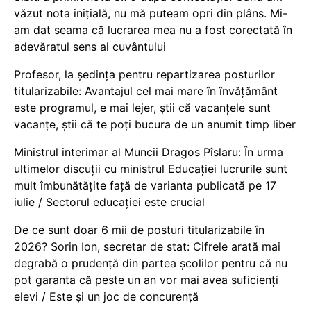
văzut nota inițială, nu mă puteam opri din plâns. Mi-
am dat seama că lucrarea mea nu a fost corectată în
adevăratul sens al cuvântului
Profesor, la ședința pentru repartizarea posturilor
titularizabile: Avantajul cel mai mare în învățământ
este programul, e mai lejer, știi că vacanțele sunt
vacanţe, știi că te poți bucura de un anumit timp liber
Ministrul interimar al Muncii Dragos Pîslaru: În urma
ultimelor discuții cu ministrul Educației lucrurile sunt
mult îmbunătățite față de varianta publicată pe 17
iulie / Sectorul educației este crucial
De ce sunt doar 6 mii de posturi titularizabile în
2026? Sorin Ion, secretar de stat: Cifrele arată mai
degrabă o prudență din partea școlilor pentru că nu
pot garanta că peste un an vor mai avea suficienți
elevi / Este și un joc de concurență