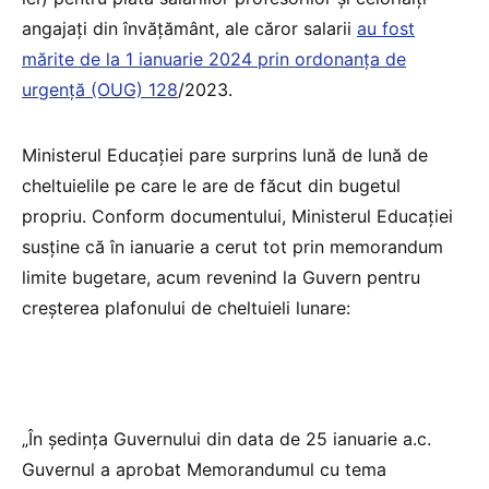
angajați din învățământ, ale căror salarii
au fost
mărite de la 1 ianuarie 2024 prin ordonanța de
urgență (OUG) 128
/2023.
Ministerul Educației pare surprins lună de lună de
cheltuielile pe care le are de făcut din bugetul
propriu. Conform documentului, Ministerul Educației
susține că în ianuarie a cerut tot prin memorandum
limite bugetare, acum revenind la Guvern pentru
creșterea plafonului de cheltuieli lunare:
„În ședința Guvernului din data de 25 ianuarie a.c.
Guvernul a aprobat Memorandumul cu tema