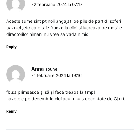
22 februarie 2024 la 07:17
Aceste sume sint pt.noii angajati pe pile de partid ,soferi
paznici ,etc care taie frunze la ciini si lucreaza pe mosiile
directorilor nimeni nu vrea sa vada nimic.
Reply
Anna
spune:
21 februarie 2024 la 19:16
fb,sa primească și să și facă treabă la timp!
navetele pe decembrie nici acum nu s decontate de Cj urî…
Reply