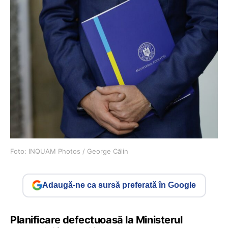
Foto: INQUAM Photos / George Călin
Adaugă-ne ca sursă preferată în Google
Planificare defectuoasă la Ministerul