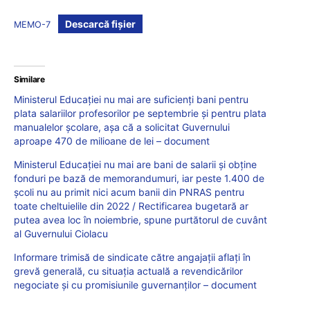
Descarcă fișier
MEMO-7
Similare
Ministerul Educației nu mai are suficienți bani pentru
plata salariilor profesorilor pe septembrie și pentru plata
manualelor școlare, așa că a solicitat Guvernului
aproape 470 de milioane de lei – document
Ministerul Educației nu mai are bani de salarii și obține
fonduri pe bază de memorandumuri, iar peste 1.400 de
școli nu au primit nici acum banii din PNRAS pentru
toate cheltuielile din 2022 / Rectificarea bugetară ar
putea avea loc în noiembrie, spune purtătorul de cuvânt
al Guvernului Ciolacu
Informare trimisă de sindicate către angajații aflați în
grevă generală, cu situația actuală a revendicărilor
negociate și cu promisiunile guvernanților – document