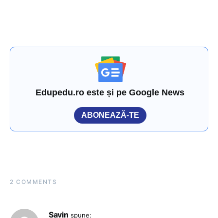
Edupedu.ro este și pe Google News
ABONEAZĂ-TE
2 COMMENTS
Savin
spune: