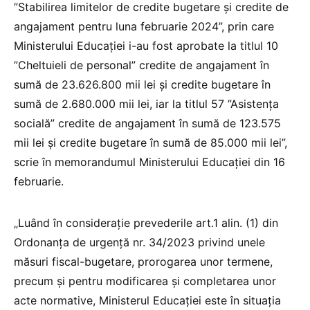
”Stabilirea limitelor de credite bugetare și credite de
angajament pentru luna februarie 2024”, prin care
Ministerului Educației i-au fost aprobate la titlul 10
”Cheltuieli de personal” credite de angajament în
sumă de 23.626.800 mii lei și credite bugetare în
sumă de 2.680.000 mii lei, iar la titlul 57 ”Asistența
socială” credite de angajament în sumă de 123.575
mii lei și credite bugetare în sumă de 85.000 mii lei”,
scrie în memorandumul Ministerului Educației din 16
februarie.
„Luând în considerație prevederile art.1 alin. (1) din
Ordonanța de urgență nr. 34/2023 privind unele
măsuri fiscal-bugetare, prorogarea unor termene,
precum și pentru modificarea și completarea unor
acte normative, Ministerul Educației este în situația