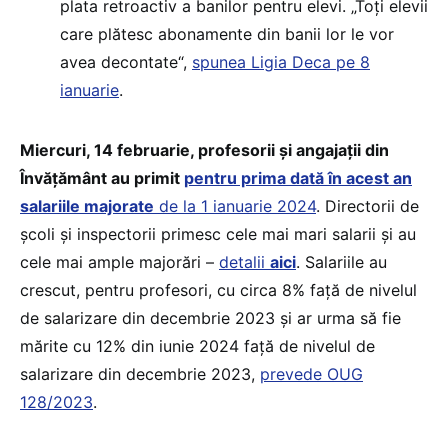
plata retroactiv a banilor pentru elevi. „Toți elevii
care plătesc abonamente din banii lor le vor
avea decontate“,
spunea Ligia Deca pe 8
ianuarie
.
Miercuri, 14 februarie, profesorii și angajații din
Învățământ au primit
pentru prima dată în acest an
salariile majorate
de la 1 ianuarie 2024
. Directorii de
școli și inspectorii primesc cele mai mari salarii și au
cele mai ample majorări –
detalii
aici
. Salariile au
crescut, pentru profesori, cu circa 8% față de nivelul
de salarizare din decembrie 2023 și ar urma să fie
mărite cu 12% din iunie 2024 față de nivelul de
salarizare din decembrie 2023,
prevede OUG
128/2023
.