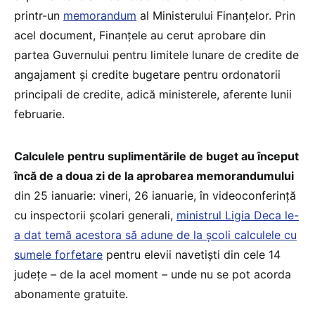
printr-un
memorandum
al Ministerului Finanțelor. Prin
acel document, Finanțele au cerut aprobare din
partea Guvernului pentru limitele lunare de credite de
angajament și credite bugetare pentru ordonatorii
principali de credite, adică ministerele, aferente lunii
februarie.
Calculele pentru suplimentările de buget au început
încă de a doua zi de la aprobarea memorandumului
din 25 ianuarie: vineri, 26 ianuarie, în videoconferință
cu inspectorii școlari generali,
ministrul Ligia Deca le-
a dat temă acestora să adune de la școli calculele cu
sumele forfetare
pentru elevii navetiști din cele 14
județe – de la acel moment – unde nu se pot acorda
abonamente gratuite.