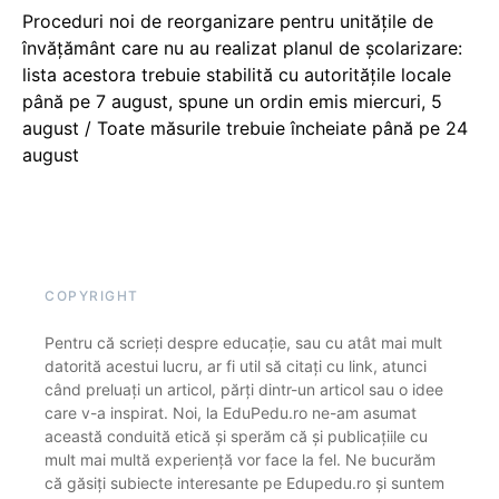
Proceduri noi de reorganizare pentru unitățile de
învățământ care nu au realizat planul de școlarizare:
lista acestora trebuie stabilită cu autoritățile locale
până pe 7 august, spune un ordin emis miercuri, 5
august / Toate măsurile trebuie încheiate până pe 24
august
COPYRIGHT
Pentru că scrieți despre educație, sau cu atât mai mult
datorită acestui lucru, ar fi util să citați cu link, atunci
când preluați un articol, părți dintr-un articol sau o idee
care v-a inspirat. Noi, la EduPedu.ro ne-am asumat
această conduită etică și sperăm că și publicațiile cu
mult mai multă experiență vor face la fel. Ne bucurăm
că găsiți subiecte interesante pe Edupedu.ro și suntem