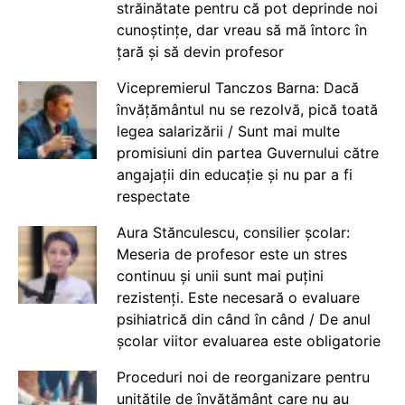
străinătate pentru că pot deprinde noi
cunoștințe, dar vreau să mă întorc în
țară și să devin profesor
Vicepremierul Tanczos Barna: Dacă
învățământul nu se rezolvă, pică toată
legea salarizării / Sunt mai multe
promisiuni din partea Guvernului către
angajații din educație și nu par a fi
respectate
Aura Stănculescu, consilier școlar:
Meseria de profesor este un stres
continuu și unii sunt mai puțini
rezistenți. Este necesară o evaluare
psihiatrică din când în când / De anul
școlar viitor evaluarea este obligatorie
Proceduri noi de reorganizare pentru
unitățile de învățământ care nu au