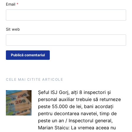
Email
*
Sit web
CELE MAI CITITE ARTICOLE
Șeful ISJ Gorj, alți 8 inspectori și
personal auxiliar trebuie să returneze
peste 55.000 de lei, bani acordați
pentru decontarea navetei, timp de
peste un an / Inspectorul general,
Marian Staicu: La vremea aceea nu