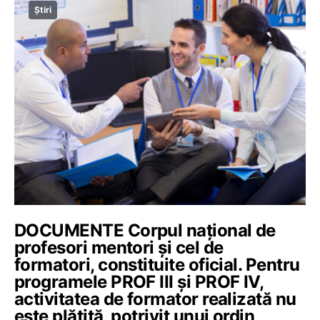
Știri
DOCUMENTE Corpul național de
profesori mentori și cel de
formatori, constituite oficial. Pentru
programele PROF III și PROF IV,
activitatea de formator realizată nu
este plătită, potrivit unui ordin