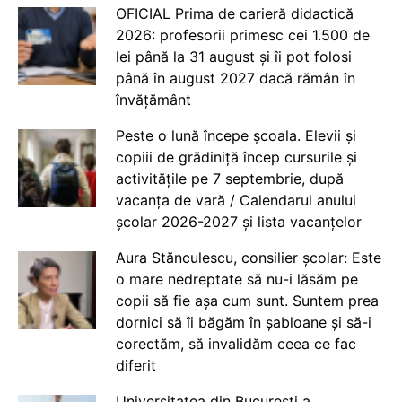
OFICIAL Prima de carieră didactică
2026: profesorii primesc cei 1.500 de
lei până la 31 august și îi pot folosi
până în august 2027 dacă rămân în
învățământ
Peste o lună începe școala. Elevii și
copiii de grădiniță încep cursurile și
activitățile pe 7 septembrie, după
vacanța de vară / Calendarul anului
școlar 2026-2027 și lista vacanțelor
Aura Stănculescu, consilier școlar: Este
o mare nedreptate să nu-i lăsăm pe
copii să fie așa cum sunt. Suntem prea
dornici să îi băgăm în șabloane și să-i
corectăm, să invalidăm ceea ce fac
diferit
Universitatea din București a