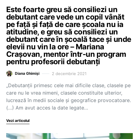
Este foarte greu să consiliezi un
debutant care vede un copil vânăt
pe față și față de care școala nu ia
atitudine, e greu să consiliezi un
debutant care în școală tace și unde
elevii nu vin la ore – Mariana
Crașovan, mentor într-un program
pentru profesorii debutanți
2 decembrie 2021
Diana Ghimiși
„Debutanții primesc cele mai dificile clase, clasele pe
care nu le vrea nimeni, clasele constituite ulterior,
lucrează în medii sociale și geografice provocatoare.
(…) Am avut acces la date legate…
Vezi articolul