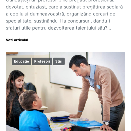
devotat, entuziast, care a susținut pregătirea școlară
a copilului dumneavoastră, organizând cercuri de
specialitate, susținându-l la concursuri, dându-i
sfaturi utile pentru dezvoltarea talentului său?…
Vezi articolul
Educație
Profesori
Știri