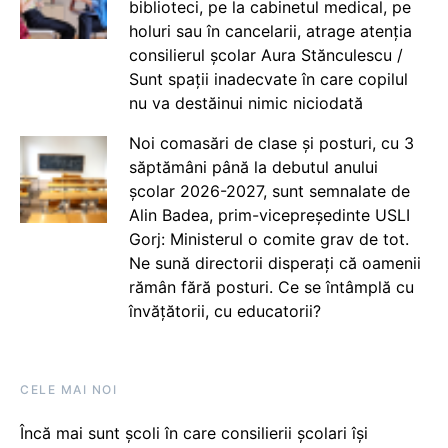
biblioteci, pe la cabinetul medical, pe
holuri sau în cancelarii, atrage atenția
consilierul școlar Aura Stănculescu /
Sunt spații inadecvate în care copilul
nu va destăinui nimic niciodată
Noi comasări de clase și posturi, cu 3
săptămâni până la debutul anului
școlar 2026-2027, sunt semnalate de
Alin Badea, prim-vicepreședinte USLI
Gorj: Ministerul o comite grav de tot.
Ne sună directorii disperați că oamenii
rămân fără posturi. Ce se întâmplă cu
învățătorii, cu educatorii?
CELE MAI NOI
Încă mai sunt școli în care consilierii școlari își