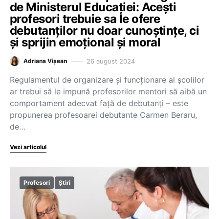
de Ministerul Educației: Acești
profesori trebuie sa le ofere
debutanților nu doar cunoștințe, ci
și sprijin emoțional și moral
26 august 2024
Adriana Vișean
Regulamentul de organizare și funcționare al școlilor
ar trebui să le impună profesorilor mentori să aibă un
comportament adecvat față de debutanți – este
propunerea profesoarei debutante Carmen Beraru,
de…
Vezi articolul
Profesori
Știri