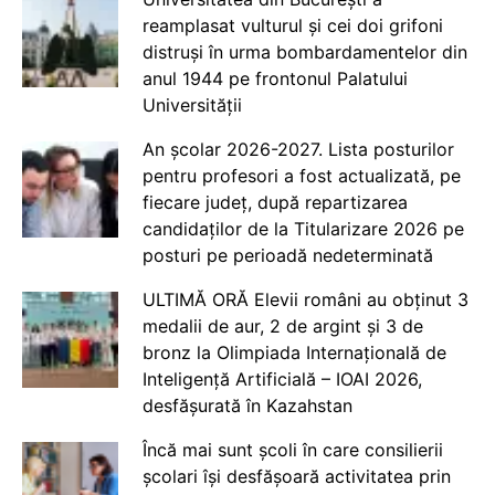
reamplasat vulturul și cei doi grifoni
distruși în urma bombardamentelor din
anul 1944 pe frontonul Palatului
Universității
An școlar 2026-2027. Lista posturilor
pentru profesori a fost actualizată, pe
fiecare județ, după repartizarea
candidaților de la Titularizare 2026 pe
posturi pe perioadă nedeterminată
ULTIMĂ ORĂ Elevii români au obținut 3
medalii de aur, 2 de argint și 3 de
bronz la Olimpiada Internațională de
Inteligență Artificială – IOAI 2026,
desfășurată în Kazahstan
Încă mai sunt școli în care consilierii
școlari își desfășoară activitatea prin