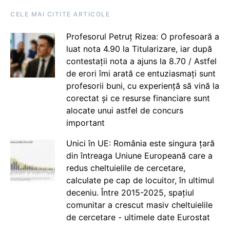
CELE MAI CITITE ARTICOLE
Profesorul Petruț Rizea: O profesoară a
luat nota 4.90 la Titularizare, iar după
contestații nota a ajuns la 8.70 / Astfel
de erori îmi arată ce entuziasmați sunt
profesorii buni, cu experiență să vină la
corectat și ce resurse financiare sunt
alocate unui astfel de concurs
important
Unici în UE: România este singura țară
din întreaga Uniune Europeană care a
redus cheltuielile de cercetare,
calculate pe cap de locuitor, în ultimul
deceniu. Între 2015-2025, spațiul
comunitar a crescut masiv cheltuielile
de cercetare - ultimele date Eurostat