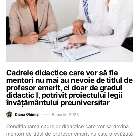
Cadrele didactice care vor să fie
mentori nu mai au nevoie de titlul de
profesor emerit, ci doar de gradul
didactic I, potrivit proiectului legii
învățământului preuniversitar
6 martie 2023
Diana Ghimiși
Condiționarea cadrelor didactice care vor să devină
mentori de titlul de profesor emerit nu este prevăzută