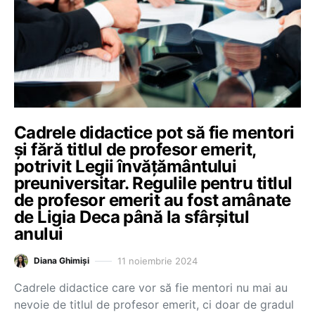
Cadrele didactice pot să fie mentori
și fără titlul de profesor emerit,
potrivit Legii învățământului
preuniversitar. Regulile pentru titlul
de profesor emerit au fost amânate
de Ligia Deca până la sfârșitul
anului
11 noiembrie 2024
Diana Ghimiși
Cadrele didactice care vor să fie mentori nu mai au
nevoie de titlul de profesor emerit, ci doar de gradul