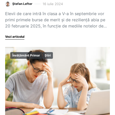
16 iulie 2024
Ștefan Lefter
Elevii de care intră în clasa a V-a în septembrie vor
primi primele burse de merit și de reziliență abia pe
20 februarie 2025, în funcție de mediile notelor de…
Vezi articolul
Învățământ Primar
Știri