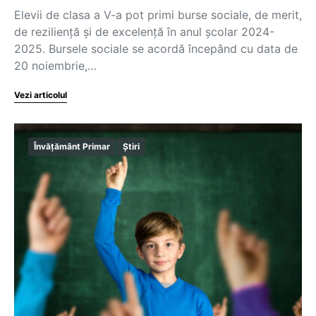
Elevii de clasa a V-a pot primi burse sociale, de merit,
de reziliență și de excelență în anul școlar 2024-
2025. Bursele sociale se acordă începând cu data de
20 noiembrie,…
Vezi articolul
Învățământ Primar
Știri