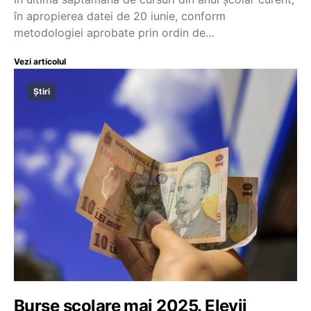
în apropierea datei de 20 iunie, conform
metodologiei aprobate prin ordin de…
Vezi articolul
Știri
Burse școlare mai 2025. Elevii