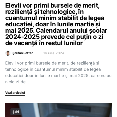
Elevii vor primi bursele de merit,
reziliență și tehnologice, în
cuantumul minim stabilit de legea
educației, doar în lunile martie și
mai 2025. Calendarul anului școlar
2024-2025 prevede cel puțin o zi
de vacanță în restul lunilor
16 iulie 2024
Ștefan Lefter
Elevii vor primi bursele de merit, de reziliență și
tehnologice în cuantumul minim stabilit de legea
educației doar în lunile martie și mai 2025, care nu au
nicio zi de…
Vezi articolul
Știri