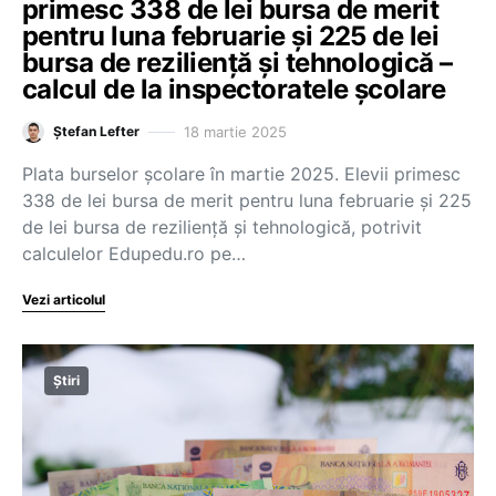
primesc 338 de lei bursa de merit
pentru luna februarie și 225 de lei
bursa de reziliență și tehnologică –
calcul de la inspectoratele școlare
18 martie 2025
Ștefan Lefter
Plata burselor școlare în martie 2025. Elevii primesc
338 de lei bursa de merit pentru luna februarie și 225
de lei bursa de reziliență și tehnologică, potrivit
calculelor Edupedu.ro pe…
Vezi articolul
Știri