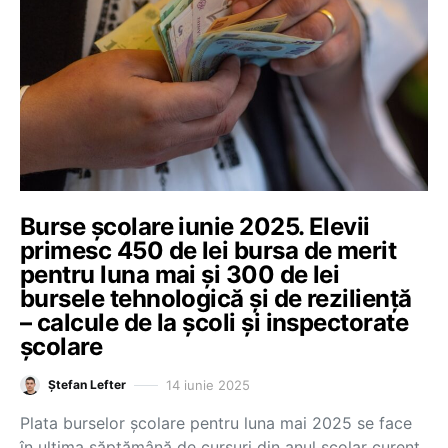
Burse școlare iunie 2025. Elevii
primesc 450 de lei bursa de merit
pentru luna mai și 300 de lei
bursele tehnologică și de reziliență
– calcule de la școli și inspectorate
școlare
14 iunie 2025
Ștefan Lefter
Plata burselor școlare pentru luna mai 2025 se face
în ultima săptămână de cursuri din anul școlar curent,