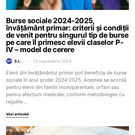
Burse sociale 2024-2025,
învățământ primar: criterii și condiții
de venit pentru singurul tip de burse
pe care îl primesc elevii claselor P-
IV – model de cerere
13 septembrie 2024
Ș.L.
Elevii din învățământul primar pot beneficia de burse
sociale în anul școlar 2024-2025. Acestea se acordă
pentru elevii din familii monoparentale, orfani sau
pentru afecțiuni medicale, conform metodologiei cu
regulile…
Vezi articolul