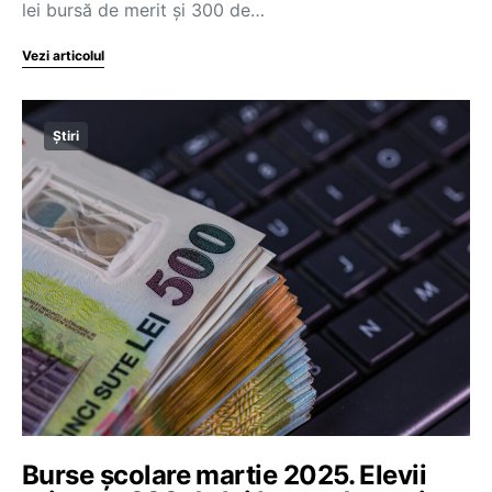
lei bursă de merit și 300 de…
Vezi articolul
Știri
Burse școlare martie 2025. Elevii