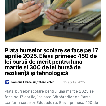
Plata burselor școlare se face pe 17
aprilie 2025. Elevii primesc 450 de
lei bursă de merit pentru luna
martie și 300 de lei bursă de
reziliență și tehnologică
10 aprilie 2025
Ramona Florea și Ștefan Lefter
Plata burselor școlare pentru luna martie 2025 se
face pe 17 aprilie, înaintea Sărbătorilor de Paște,
conform surselor Edupedu.ro. Elevii primesc 450 de