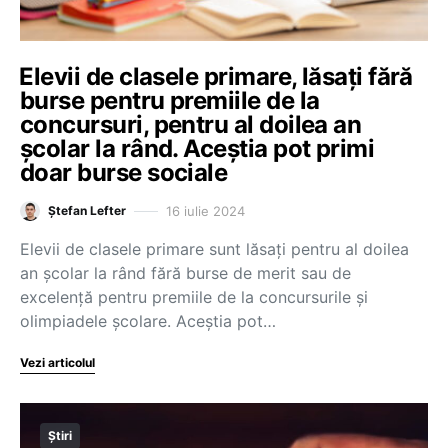
⁠Elevii de clasele primare, lăsați fără
burse pentru premiile de la
concursuri, pentru al doilea an
școlar la rând. Aceștia pot primi
doar burse sociale
16 iulie 2024
Ștefan Lefter
Elevii de clasele primare sunt lăsați pentru al doilea
an școlar la rând fără burse de merit sau de
excelență pentru premiile de la concursurile și
olimpiadele școlare. Aceștia pot…
Vezi articolul
Știri