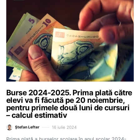
Burse 2024-2025. Prima plată către
elevi va fi făcută pe 20 noiembrie,
pentru primele două luni de cursuri
– calcul estimativ
16 iulie 2024
Ștefan Lefter
Prima plată a burselor școlare în anul școlar 2024-