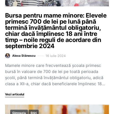
Bursa pentru mame minore: Elevele
primesc 700 de lei pe lună până
termină învățământul obligatoriu,
chiar dacă împlinesc 18 ani între
timp – noile reguli de acordare din
septembrie 2024
16 iulie 2024
Alexa Stănescu
Mamele minore care frecventează școala primesc
bursă în valoare de 700 de lei pe toată perioada
școlii, până termină învățământul obligatoriu, adică
clasa a XII-a, chiar dacă beneficiarele împlinesc 18…
Vezi articolul
Gimnaziu
Știri