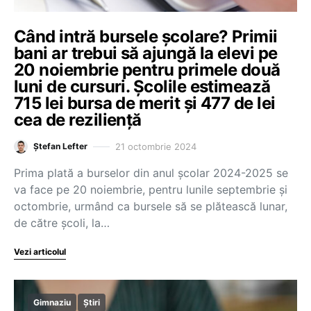
Când intră bursele școlare? Primii
bani ar trebui să ajungă la elevi pe
20 noiembrie pentru primele două
luni de cursuri. Școlile estimează
715 lei bursa de merit și 477 de lei
cea de reziliență
21 octombrie 2024
Ștefan Lefter
Prima plată a burselor din anul școlar 2024-2025 se
va face pe 20 noiembrie, pentru lunile septembrie și
octombrie, urmând ca bursele să se plătească lunar,
de către școli, la…
Vezi articolul
Gimnaziu
Știri