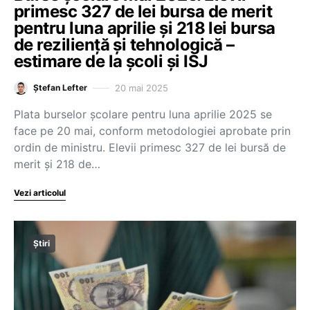
primesc 327 de lei bursa de merit
pentru luna aprilie și 218 lei bursa
de reziliență și tehnologică –
estimare de la școli și ISJ
20 mai 2025
Ștefan Lefter
Plata burselor școlare pentru luna aprilie 2025 se
face pe 20 mai, conform metodologiei aprobate prin
ordin de ministru. Elevii primesc 327 de lei bursă de
merit și 218 de…
Vezi articolul
Știri