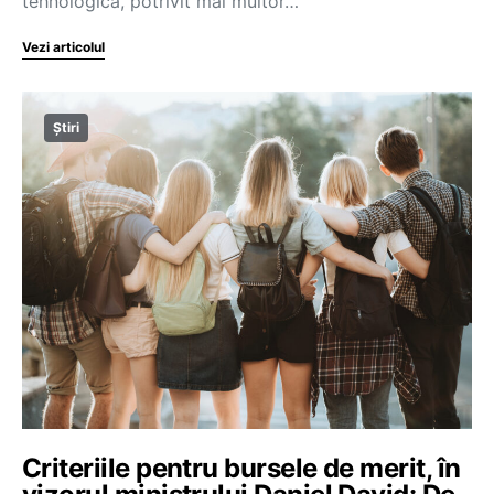
tehnologică, potrivit mai multor…
Vezi articolul
Știri
Criteriile pentru bursele de merit, în