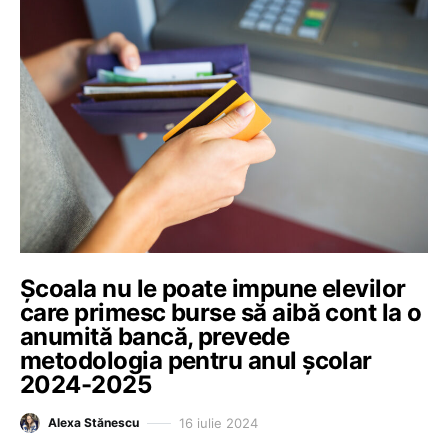
Școala nu le poate impune elevilor
care primesc burse să aibă cont la o
anumită bancă, prevede
metodologia pentru anul școlar
2024-2025
16 iulie 2024
Alexa Stănescu