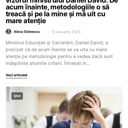
vizorul ministrului Daniel David: De
acum înainte, metodologiile o să
treacă și pe la mine și mă uit cu
mare atenție
13 ianuarie 2025
Alexa Stănescu
Ministrul Educației și Cercetării, Daniel David, a
precizat că de acum înainte se va uita cu mare
atenție pe metodologie pentru a vedea dacă sunt
îndeplinite anumite criterii. Întrebat în…
Vezi articolul
Știri