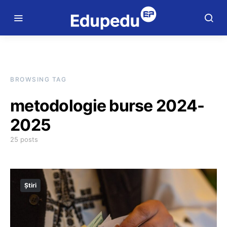
BROWSING TAG
metodologie burse 2024-
2025
25 posts
Știri