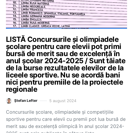
LISTĂ Concursurile și olimpiadele
școlare pentru care elevii pot primi
bursă de merit sau de excelență în
anul școlar 2024-2025 / Sunt tăiate
de la burse rezultatele elevilor de la
liceele sportive. Nu se acordă bani
nici pentru premiile de la proiectele
regionale
5 august 2024
Ștefan Lefter
Concursurile școlare, olimpiadele și competițiile
sportive pentru care elevii cu premii pot lua bursă de
merit sau de excelență olimpică în anul școlar 2024-