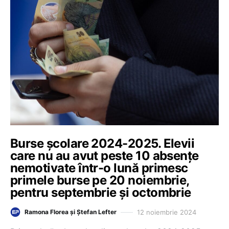
Burse școlare 2024-2025. Elevii
care nu au avut peste 10 absențe
nemotivate într-o lună primesc
primele burse pe 20 noiembrie,
pentru septembrie și octombrie
12 noiembrie 2024
Ramona Florea și Ștefan Lefter