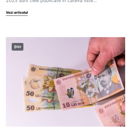
2025 sunt cele publicate în câteva liste…
Vezi articolul
Știri