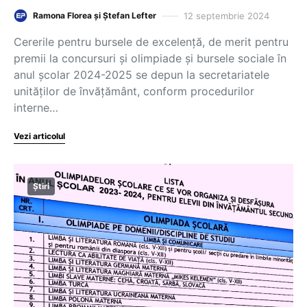
12 septembrie 2024
Ramona Florea și Ștefan Lefter
Cererile pentru bursele de excelență, de merit pentru
premii la concursuri și olimpiade și bursele sociale în
anul școlar 2024-2025 se depun la secretariatele
unităților de învățământ, conform procedurilor
interne…
Vezi articolul
Știri