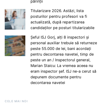
părinții
Titularizare 2026. Astăzi, lista
posturilor pentru profesori va fi
actualizată, după repartizarea
candidaților pe posturi titularizabile
Șeful ISJ Gorj, alți 8 inspectori și
personal auxiliar trebuie să returneze
peste 55.000 de lei, bani acordați
pentru decontarea navetei, timp de
peste un an / Inspectorul general,
Marian Staicu: La vremea aceea nu
eram inspector șef. ISJ ne-a cerut să
depunem documente pentru
decontarea navetei
CELE MAI NOI