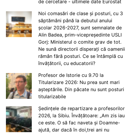
de cercetare - ultimele date Eurostat
Noi comasări de clase și posturi, cu 3
săptămâni până la debutul anului
școlar 2026-2027, sunt semnalate de
Alin Badea, prim-vicepreședinte USLI
Gorj: Ministerul o comite grav de tot.
Ne sună directorii disperați că oamenii
rămân fără posturi. Ce se întâmplă cu
învățătorii, cu educatorii?
Profesor de Istorie cu 9.70 la
Titularizare 2026: Nu prea sunt mari
așteptările. Din păcate nu sunt posturi
titularizabile
Ședințele de repartizare a profesorilor
2026, la Sibiu. Învățătoare: „Am zis iau
ce este. O să fac naveta și Doamne-
ajută, dar dacă în doi,trei ani nu