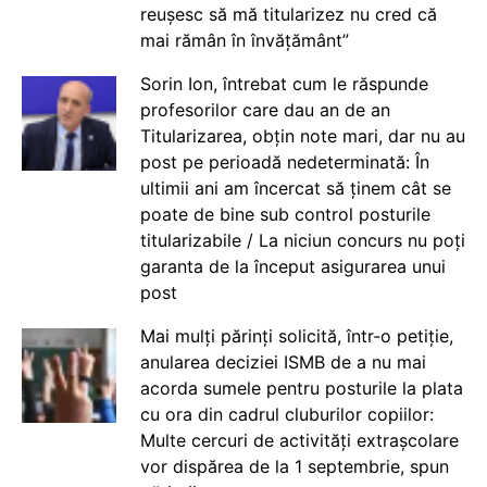
reușesc să mă titularizez nu cred că
mai rămân în învățământ”
Sorin Ion, întrebat cum le răspunde
profesorilor care dau an de an
Titularizarea, obțin note mari, dar nu au
post pe perioadă nedeterminată: În
ultimii ani am încercat să ținem cât se
poate de bine sub control posturile
titularizabile / La niciun concurs nu poți
garanta de la început asigurarea unui
post
Mai mulți părinți solicită, într-o petiție,
anularea deciziei ISMB de a nu mai
acorda sumele pentru posturile la plata
cu ora din cadrul cluburilor copiilor:
Multe cercuri de activități extrașcolare
vor dispărea de la 1 septembrie, spun