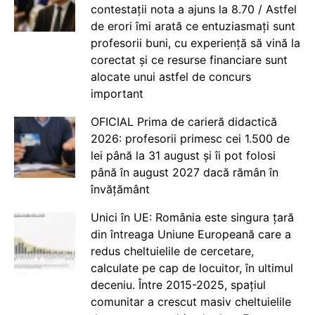
contestații nota a ajuns la 8.70 / Astfel
de erori îmi arată ce entuziasmați sunt
profesorii buni, cu experiență să vină la
corectat și ce resurse financiare sunt
alocate unui astfel de concurs
important
OFICIAL Prima de carieră didactică
2026: profesorii primesc cei 1.500 de
lei până la 31 august și îi pot folosi
până în august 2027 dacă rămân în
învățământ
Unici în UE: România este singura țară
din întreaga Uniune Europeană care a
redus cheltuielile de cercetare,
calculate pe cap de locuitor, în ultimul
deceniu. Între 2015-2025, spațiul
comunitar a crescut masiv cheltuielile