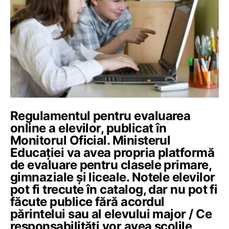
Regulamentul pentru evaluarea
online a elevilor, publicat în
Monitorul Oficial. Ministerul
Educației va avea propria platformă
de evaluare pentru clasele primare,
gimnaziale și liceale. Notele elevilor
pot fi trecute în catalog, dar nu pot fi
făcute publice fără acordul
părintelui sau al elevului major / Ce
responsabilități vor avea școlile,