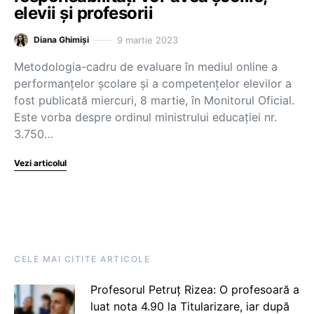
elevii și profesorii
9 martie 2023
Diana Ghimiși
Metodologia-cadru de evaluare în mediul online a
performanțelor școlare și a competențelor elevilor a
fost publicată miercuri, 8 martie, în Monitorul Oficial.
Este vorba despre ordinul ministrului educației nr.
3.750…
Vezi articolul
CELE MAI CITITE ARTICOLE
Profesorul Petruț Rizea: O profesoară a
luat nota 4.90 la Titularizare, iar după