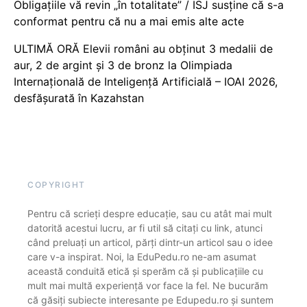
Obligațiile vă revin „în totalitate” / ISJ susține că s-a
conformat pentru că nu a mai emis alte acte
ULTIMĂ ORĂ Elevii români au obținut 3 medalii de
aur, 2 de argint și 3 de bronz la Olimpiada
Internațională de Inteligență Artificială – IOAI 2026,
desfășurată în Kazahstan
COPYRIGHT
Pentru că scrieți despre educație, sau cu atât mai mult
datorită acestui lucru, ar fi util să citați cu link, atunci
când preluați un articol, părți dintr-un articol sau o idee
care v-a inspirat. Noi, la EduPedu.ro ne-am asumat
această conduită etică și sperăm că și publicațiile cu
mult mai multă experiență vor face la fel. Ne bucurăm
că găsiți subiecte interesante pe Edupedu.ro și suntem