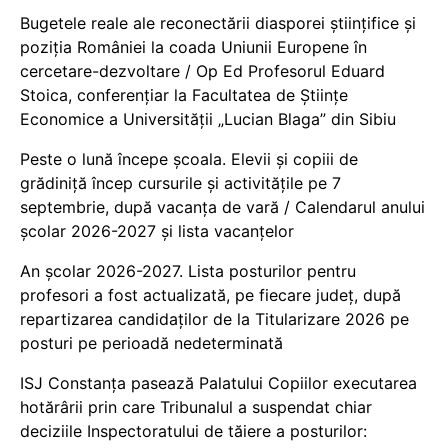
Bugetele reale ale reconectării diasporei științifice și
poziția României la coada Uniunii Europene în
cercetare-dezvoltare / Op Ed Profesorul Eduard
Stoica, conferențiar la Facultatea de Științe
Economice a Universității „Lucian Blaga” din Sibiu
Peste o lună începe școala. Elevii și copiii de
grădiniță încep cursurile și activitățile pe 7
septembrie, după vacanța de vară / Calendarul anului
școlar 2026-2027 și lista vacanțelor
An școlar 2026-2027. Lista posturilor pentru
profesori a fost actualizată, pe fiecare județ, după
repartizarea candidaților de la Titularizare 2026 pe
posturi pe perioadă nedeterminată
ISJ Constanța pasează Palatului Copiilor executarea
hotărârii prin care Tribunalul a suspendat chiar
deciziile Inspectoratului de tăiere a posturilor: