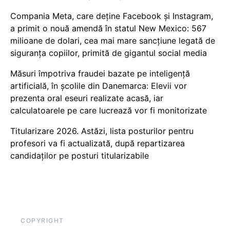
Compania Meta, care deține Facebook și Instagram,
a primit o nouă amendă în statul New Mexico: 567
milioane de dolari, cea mai mare sancțiune legată de
siguranța copiilor, primită de gigantul social media
Măsuri împotriva fraudei bazate pe inteligență
artificială, în școlile din Danemarca: Elevii vor
prezenta oral eseuri realizate acasă, iar
calculatoarele pe care lucrează vor fi monitorizate
Titularizare 2026. Astăzi, lista posturilor pentru
profesori va fi actualizată, după repartizarea
candidaților pe posturi titularizabile
COPYRIGHT