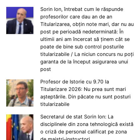
Sorin Ion, întrebat cum le răspunde
profesorilor care dau an de an
Titularizarea, obțin note mari, dar nu au
post pe perioadă nedeterminată: În
ultimii ani am încercat să ținem cât se
poate de bine sub control posturile
titularizabile / La niciun concurs nu poți
garanta de la început asigurarea unui
post
Profesor de Istorie cu 9.70 la
Titularizare 2026: Nu prea sunt mari
așteptările. Din păcate nu sunt posturi
titularizabile
Secretarul de stat Sorin Ion: La
disciplinele din zona tehnologică există
o criză de personal calificat pe zona
de maiștri-instructori