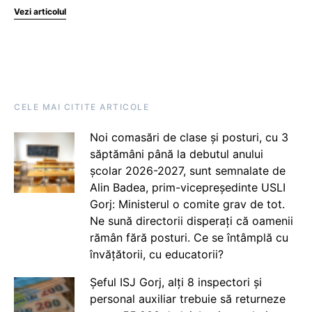
Vezi articolul
CELE MAI CITITE ARTICOLE
Noi comasări de clase și posturi, cu 3
săptămâni până la debutul anului
școlar 2026-2027, sunt semnalate de
Alin Badea, prim-vicepreședinte USLI
Gorj: Ministerul o comite grav de tot.
Ne sună directorii disperați că oamenii
rămân fără posturi. Ce se întâmplă cu
învățătorii, cu educatorii?
Șeful ISJ Gorj, alți 8 inspectori și
personal auxiliar trebuie să returneze