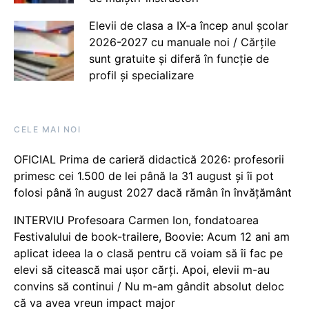
Elevii de clasa a IX-a încep anul școlar
2026-2027 cu manuale noi / Cărțile
sunt gratuite și diferă în funcție de
profil și specializare
CELE MAI NOI
OFICIAL Prima de carieră didactică 2026: profesorii
primesc cei 1.500 de lei până la 31 august și îi pot
folosi până în august 2027 dacă rămân în învățământ
INTERVIU Profesoara Carmen Ion, fondatoarea
Festivalului de book-trailere, Boovie: Acum 12 ani am
aplicat ideea la o clasă pentru că voiam să îi fac pe
elevi să citească mai ușor cărți. Apoi, elevii m-au
convins să continui / Nu m-am gândit absolut deloc
că va avea vreun impact major