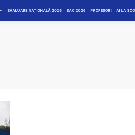
EVALUARE NAȚIONALĂ 2026
BAC 2026
PROFESORI
AI LA ȘC