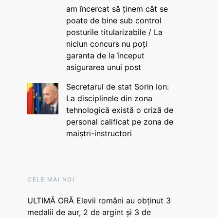
am încercat să ținem cât se
poate de bine sub control
posturile titularizabile / La
niciun concurs nu poți
garanta de la început
asigurarea unui post
Secretarul de stat Sorin Ion:
La disciplinele din zona
tehnologică există o criză de
personal calificat pe zona de
maiștri-instructori
CELE MAI NOI
ULTIMĂ ORĂ Elevii români au obținut 3
medalii de aur, 2 de argint și 3 de