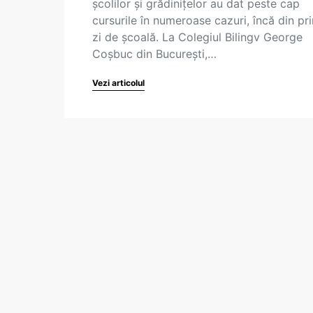
școlilor și grădinițelor au dat peste cap
cursurile în numeroase cazuri, încă din pr
zi de școală. La Colegiul Bilingv George
Coșbuc din București,…
Vezi articolul