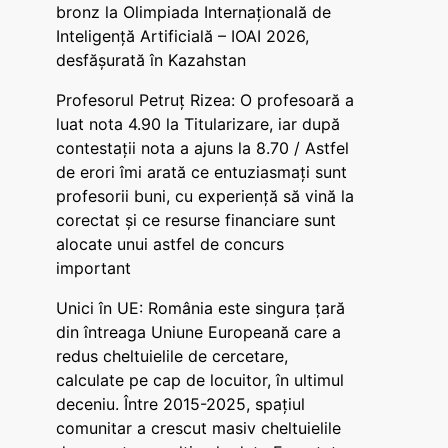
bronz la Olimpiada Internațională de
Inteligență Artificială – IOAI 2026,
desfășurată în Kazahstan
Profesorul Petruț Rizea: O profesoară a
luat nota 4.90 la Titularizare, iar după
contestații nota a ajuns la 8.70 / Astfel
de erori îmi arată ce entuziasmați sunt
profesorii buni, cu experiență să vină la
corectat și ce resurse financiare sunt
alocate unui astfel de concurs
important
Unici în UE: România este singura țară
din întreaga Uniune Europeană care a
redus cheltuielile de cercetare,
calculate pe cap de locuitor, în ultimul
deceniu. Între 2015-2025, spațiul
comunitar a crescut masiv cheltuielile