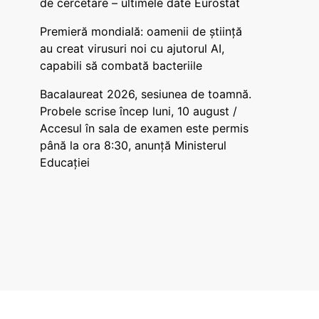
de cercetare – ultimele date Eurostat
Premieră mondială: oamenii de știință
au creat virusuri noi cu ajutorul AI,
capabili să combată bacteriile
Bacalaureat 2026, sesiunea de toamnă.
Probele scrise încep luni, 10 august /
Accesul în sala de examen este permis
până la ora 8:30, anunță Ministerul
Educației