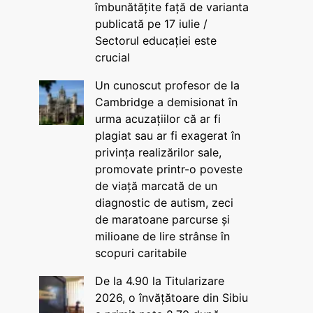
îmbunătățite față de varianta
publicată pe 17 iulie /
Sectorul educației este
crucial
Un cunoscut profesor de la
Cambridge a demisionat în
urma acuzațiilor că ar fi
plagiat sau ar fi exagerat în
privința realizărilor sale,
promovate printr-o poveste
de viață marcată de un
diagnostic de autism, zeci
de maratoane parcurse și
milioane de lire strânse în
scopuri caritabile
De la 4.90 la Titularizare
2026, o învățătoare din Sibiu