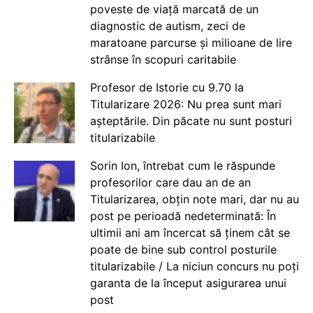
poveste de viață marcată de un
diagnostic de autism, zeci de
maratoane parcurse și milioane de lire
strânse în scopuri caritabile
Profesor de Istorie cu 9.70 la
Titularizare 2026: Nu prea sunt mari
așteptările. Din păcate nu sunt posturi
titularizabile
Sorin Ion, întrebat cum le răspunde
profesorilor care dau an de an
Titularizarea, obțin note mari, dar nu au
post pe perioadă nedeterminată: În
ultimii ani am încercat să ținem cât se
poate de bine sub control posturile
titularizabile / La niciun concurs nu poți
garanta de la început asigurarea unui
post