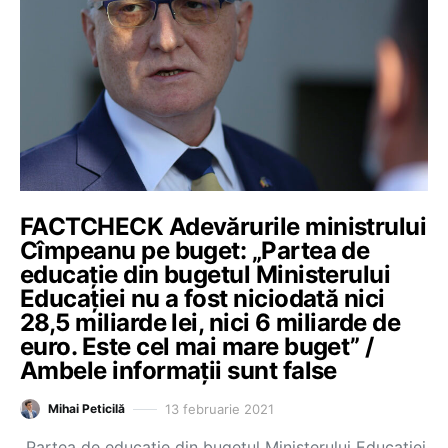
FACTCHECK Adevărurile ministrului
Cîmpeanu pe buget: „Partea de
educație din bugetul Ministerului
Educației nu a fost niciodată nici
28,5 miliarde lei, nici 6 miliarde de
euro. Este cel mai mare buget” /
Ambele informații sunt false
13 februarie 2021
Mihai Peticilă
„Partea de educație din bugetul Ministerului Educației