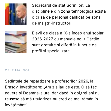
Secretarul de stat Sorin Ion: La
disciplinele din zona tehnologică există
o criză de personal calificat pe zona
de maiștri-instructori
Elevii de clasa a IX-a încep anul școlar
2026-2027 cu manuale noi / Cărțile
sunt gratuite și diferă în funcție de
profil și specializare
CELE MAI NOI
Ședințele de repartizare a profesorilor 2026, la
Brașov. Învățătoare: „Am zis iau ce este. O să fac
naveta și Doamne-ajută, dar dacă în doi,trei ani nu
reușesc să mă titularizez nu cred că mai rămân în
învățământ”