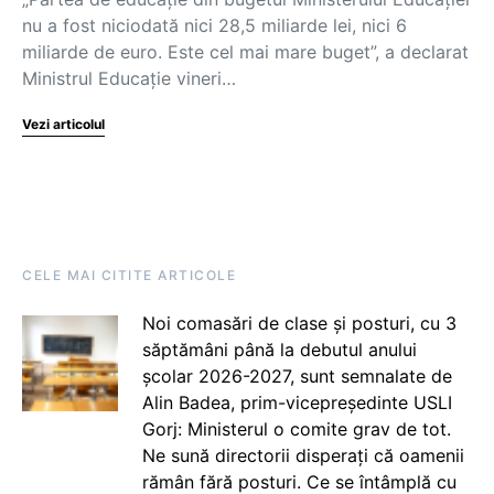
nu a fost niciodată nici 28,5 miliarde lei, nici 6
miliarde de euro. Este cel mai mare buget”, a declarat
Ministrul Educație vineri…
Vezi articolul
CELE MAI CITITE ARTICOLE
Noi comasări de clase și posturi, cu 3
săptămâni până la debutul anului
școlar 2026-2027, sunt semnalate de
Alin Badea, prim-vicepreședinte USLI
Gorj: Ministerul o comite grav de tot.
Ne sună directorii disperați că oamenii
rămân fără posturi. Ce se întâmplă cu