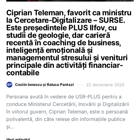
Ciprian Teleman, favorit ca ministru
la Cercetare-Digitalizare – SURSE.
Este președintele PLUS Ilfov, cu
studii de geologie, dar carieră
recentă în coaching de business,
inteligență emoțională și
managementul stresului și venituri
principale din activități financiar-
contabile
22 decembrie 2020
Costin Ionescu și Raluca Pantazi
Persoana avută în vedere de USR-PLUS pentru a
conduce Ministerul Cercetării, Inovării și Digitalizării
în viitorul guvern, Ciprian Teleman, este o persoană
polivalentă, din câte reiese din informațiile publice
și…
Vezi articolul