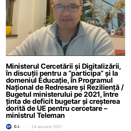
Ministerul Cercetării și Digitalizării,
în discuții pentru a “participa” și la
domeniul Educație, în Programul
Național de Redresare și Reziliență /
Bugetul ministerului pe 2021, între
ținta de deficit bugetar și creșterea
dorită de UE pentru cercetare –
ministrul Teleman
24 ianuarie 2021
C.I.