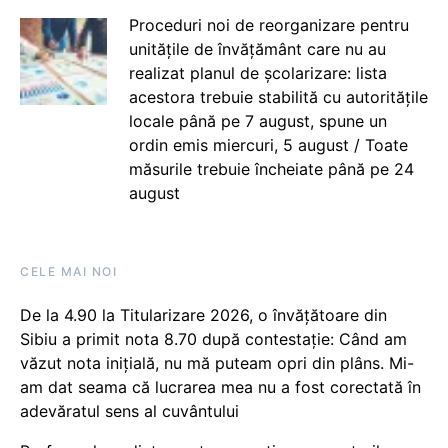
Proceduri noi de reorganizare pentru
unitățile de învățământ care nu au
realizat planul de școlarizare: lista
acestora trebuie stabilită cu autoritățile
locale până pe 7 august, spune un
ordin emis miercuri, 5 august / Toate
măsurile trebuie încheiate până pe 24
august
CELE MAI NOI
De la 4.90 la Titularizare 2026, o învățătoare din
Sibiu a primit nota 8.70 după contestație: Când am
văzut nota inițială, nu mă puteam opri din plâns. Mi-
am dat seama că lucrarea mea nu a fost corectată în
adevăratul sens al cuvântului