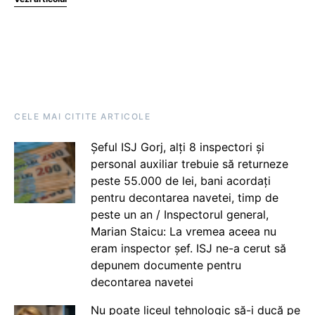
CELE MAI CITITE ARTICOLE
Șeful ISJ Gorj, alți 8 inspectori și
personal auxiliar trebuie să returneze
peste 55.000 de lei, bani acordați
pentru decontarea navetei, timp de
peste un an / Inspectorul general,
Marian Staicu: La vremea aceea nu
eram inspector șef. ISJ ne-a cerut să
depunem documente pentru
decontarea navetei
Nu poate liceul tehnologic să-i ducă pe