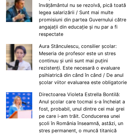
învățământul nu se rezolvă, pică toată
legea salarizării / Sunt mai multe
promisiuni din partea Guvernului către
angajații din educație și nu par a fi
respectate
Aura Stănculescu, consilier școlar:
Meseria de profesor este un stres
continuu și unii sunt mai puțini
rezistenți. Este necesară o evaluare
psihiatrică din când în când / De anul
școlar viitor evaluarea este obligatorie
Directoarea Violeta Estrella Bontilă:
Anul școlar care tocmai s-a încheiat a
fost, probabil, unul dintre cei mai grei
pe care i-am trăit. Conducerea unei
școli în România înseamnă, astăzi, un
stres permanent, o muncă titanică