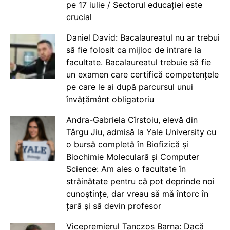
pe 17 iulie / Sectorul educației este
crucial
Daniel David: Bacalaureatul nu ar trebui
să fie folosit ca mijloc de intrare la
facultate. Bacalaureatul trebuie să fie
un examen care certifică competențele
pe care le ai după parcursul unui
învățământ obligatoriu
Andra-Gabriela Cîrstoiu, elevă din
Târgu Jiu, admisă la Yale University cu
o bursă completă în Biofizică și
Biochimie Moleculară și Computer
Science: Am ales o facultate în
străinătate pentru că pot deprinde noi
cunoștințe, dar vreau să mă întorc în
țară și să devin profesor
Vicepremierul Tanczos Barna: Dacă