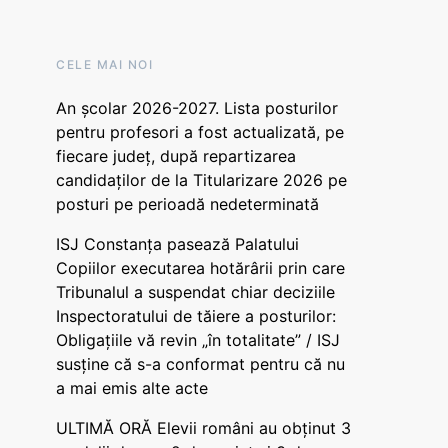
CELE MAI NOI
An școlar 2026-2027. Lista posturilor
pentru profesori a fost actualizată, pe
fiecare județ, după repartizarea
candidaților de la Titularizare 2026 pe
posturi pe perioadă nedeterminată
ISJ Constanța pasează Palatului
Copiilor executarea hotărârii prin care
Tribunalul a suspendat chiar deciziile
Inspectoratului de tăiere a posturilor:
Obligațiile vă revin „în totalitate” / ISJ
susține că s-a conformat pentru că nu
a mai emis alte acte
ULTIMĂ ORĂ Elevii români au obținut 3