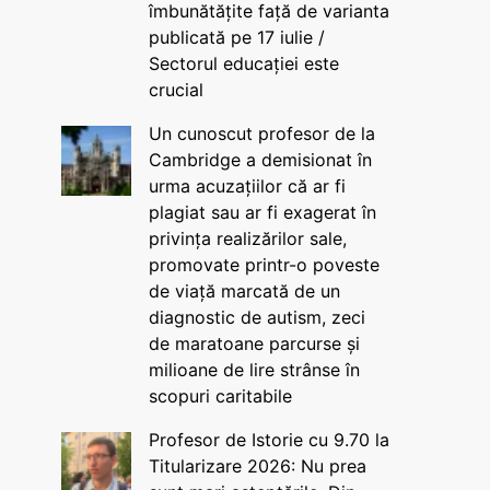
îmbunătățite față de varianta
publicată pe 17 iulie /
Sectorul educației este
crucial
Un cunoscut profesor de la
Cambridge a demisionat în
urma acuzațiilor că ar fi
plagiat sau ar fi exagerat în
privința realizărilor sale,
promovate printr-o poveste
de viață marcată de un
diagnostic de autism, zeci
de maratoane parcurse și
milioane de lire strânse în
scopuri caritabile
Profesor de Istorie cu 9.70 la
Titularizare 2026: Nu prea