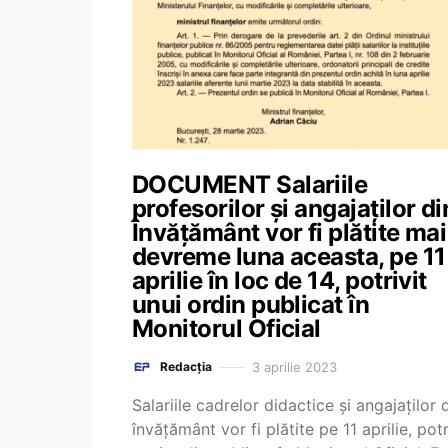
DOCUMENT Salariile
profesorilor și angajaților di
Învățământ vor fi plătite mai
devreme luna aceasta, pe 11
aprilie în loc de 14, potrivit
unui ordin publicat în
Monitorul Oficial
3 aprilie 2023
Redacția
Salariile cadrelor didactice și angajaților 
învățământ vor fi plătite pe 11 aprilie, potr