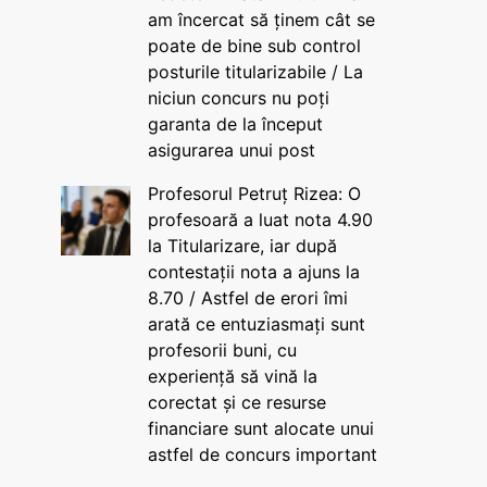
am încercat să ținem cât se
poate de bine sub control
posturile titularizabile / La
niciun concurs nu poți
garanta de la început
asigurarea unui post
Profesorul Petruț Rizea: O
profesoară a luat nota 4.90
la Titularizare, iar după
contestații nota a ajuns la
8.70 / Astfel de erori îmi
arată ce entuziasmați sunt
profesorii buni, cu
experiență să vină la
corectat și ce resurse
financiare sunt alocate unui
astfel de concurs important