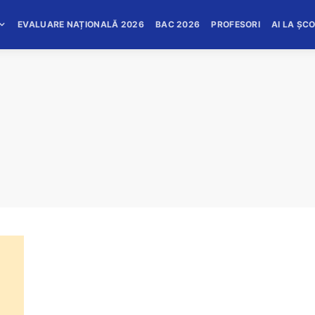
EVALUARE NAȚIONALĂ 2026
BAC 2026
PROFESORI
AI LA ȘC