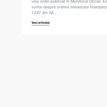
unui ordin publicat în Monitorul Oficial. E
vorba despre ordinul ministrului finanțelor
1.247 din 28…
Vezi articolul