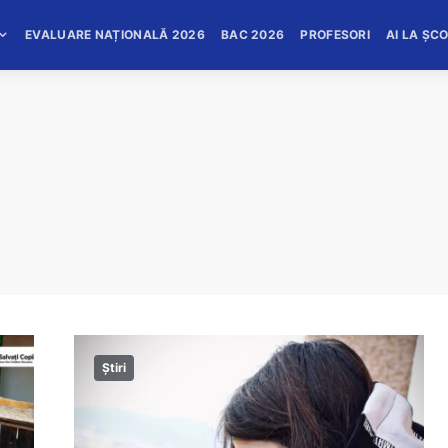
EVALUARE NAȚIONALĂ 2026
BAC 2026
PROFESORI
AI LA ȘC
Știri