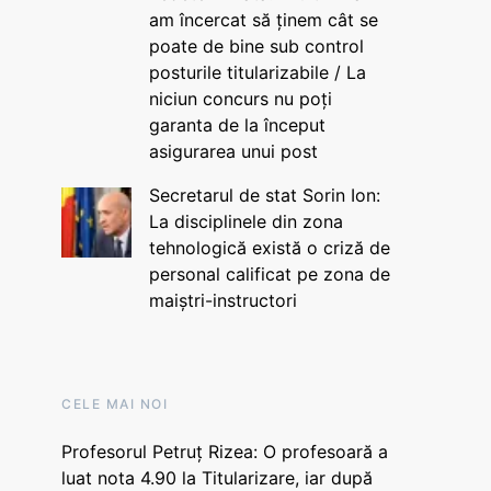
am încercat să ținem cât se
poate de bine sub control
posturile titularizabile / La
niciun concurs nu poți
garanta de la început
asigurarea unui post
Secretarul de stat Sorin Ion:
La disciplinele din zona
tehnologică există o criză de
personal calificat pe zona de
maiștri-instructori
CELE MAI NOI
Profesorul Petruț Rizea: O profesoară a
luat nota 4.90 la Titularizare, iar după