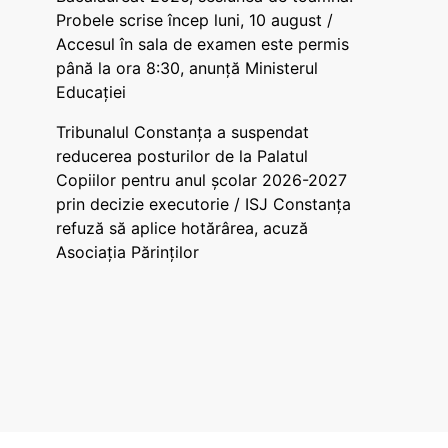
Probele scrise încep luni, 10 august /
Accesul în sala de examen este permis
până la ora 8:30, anunță Ministerul
Educației
Tribunalul Constanța a suspendat
reducerea posturilor de la Palatul
Copiilor pentru anul școlar 2026-2027
prin decizie executorie / ISJ Constanța
refuză să aplice hotărârea, acuză
Asociația Părinților