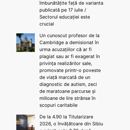
îmbunătățite față de varianta
publicată pe 17 iulie /
Sectorul educației este
crucial
Un cunoscut profesor de la
Cambridge a demisionat în
urma acuzațiilor că ar fi
plagiat sau ar fi exagerat în
privința realizărilor sale,
promovate printr-o poveste
de viață marcată de un
diagnostic de autism, zeci
de maratoane parcurse și
milioane de lire strânse în
scopuri caritabile
De la 4.90 la Titularizare
2026, o învățătoare din Sibiu