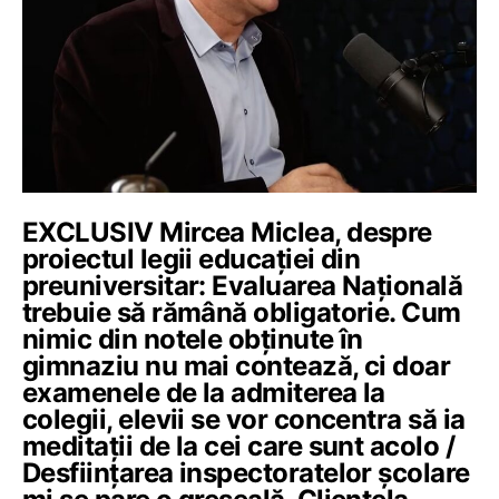
EXCLUSIV Mircea Miclea, despre
proiectul legii educației din
preuniversitar: Evaluarea Națională
trebuie să rămână obligatorie. Cum
nimic din notele obținute în
gimnaziu nu mai contează, ci doar
examenele de la admiterea la
colegii, elevii se vor concentra să ia
meditații de la cei care sunt acolo /
Desființarea inspectoratelor școlare