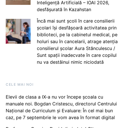
Inteligență Artificială – IOAI 2026,
desfășurată în Kazahstan
Încă mai sunt școli în care consilierii
școlari își desfășoară activitatea prin
biblioteci, pe la cabinetul medical, pe
holuri sau în cancelarii, atrage atenția
consilierul școlar Aura Stănculescu /
Sunt spații inadecvate în care copilul
nu va destăinui nimic niciodată
CELE MAI NOI
Elevii de clasa a IX-a nu vor începe școala cu
manuale noi. Bogdan Cristescu, directorul Centrului
Național de Curriculum și Evaluare: În cel mai bun
caz, pe 7 septembrie le vom avea în format digital