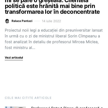
mi se pare o greșeală. Clientela
politică este hrănită mai bine prin
transformarea lor în deconcentrate
14 iulie 2022
Raluca Pantazi
Proiectul noii legi a educației din preuniversitar lansat
în urmă cu o zi de ministrul liberal Sorin Cîmpeanu a
fost analizat în detaliu de profesorul Mircea Miclea,
fost ministru al…
Vezi articolul
CELE MAI CITITE ARTICOLE