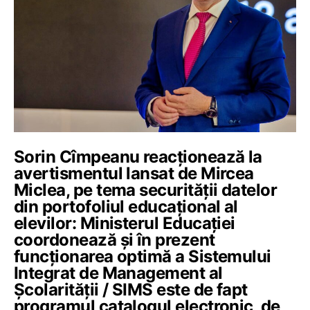
Sorin Cîmpeanu reacționează la
avertismentul lansat de Mircea
Miclea, pe tema securității datelor
din portofoliul educațional al
elevilor: Ministerul Educației
coordonează și în prezent
funcționarea optimă a Sistemului
Integrat de Management al
Școlarității / SIMS este de fapt
programul catalogul electronic, de