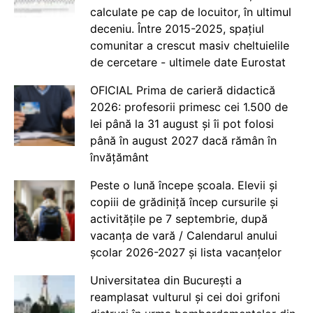
calculate pe cap de locuitor, în ultimul
deceniu. Între 2015-2025, spațiul
comunitar a crescut masiv cheltuielile
de cercetare - ultimele date Eurostat
OFICIAL Prima de carieră didactică
2026: profesorii primesc cei 1.500 de
lei până la 31 august și îi pot folosi
până în august 2027 dacă rămân în
învățământ
Peste o lună începe școala. Elevii și
copiii de grădiniță încep cursurile și
activitățile pe 7 septembrie, după
vacanța de vară / Calendarul anului
școlar 2026-2027 și lista vacanțelor
Universitatea din București a
reamplasat vulturul și cei doi grifoni