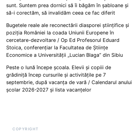
sunt. Suntem prea dornici să îi băgăm în șabloane și
să-i corectăm, să invalidăm ceea ce fac diferit
Bugetele reale ale reconectării diasporei științifice și
poziția României la coada Uniunii Europene în
cercetare-dezvoltare / Op Ed Profesorul Eduard
Stoica, conferențiar la Facultatea de Științe
Economice a Universității „Lucian Blaga” din Sibiu
Peste o lună începe școala. Elevii și copiii de
grădiniță încep cursurile și activitățile pe 7
septembrie, după vacanța de vară / Calendarul anului
școlar 2026-2027 și lista vacanțelor
COPYRIGHT