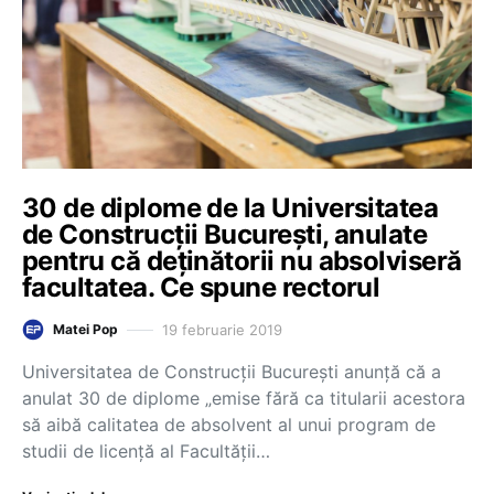
30 de diplome de la Universitatea
de Construcții București, anulate
pentru că deținătorii nu absolviseră
facultatea. Ce spune rectorul
19 februarie 2019
Matei Pop
Universitatea de Construcții București anunță că a
anulat 30 de diplome „emise fără ca titularii acestora
să aibă calitatea de absolvent al unui program de
studii de licență al Facultății…