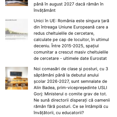
până în august 2027 dacă rămân în
învățământ
Unici în UE: România este singura țară
din întreaga Uniune Europeană care a
redus cheltuielile de cercetare,
calculate pe cap de locuitor, în ultimul
deceniu. Între 2015-2025, spațiul
comunitar a crescut masiv cheltuielile
de cercetare - ultimele date Eurostat
Noi comasări de clase și posturi, cu 3
săptămâni până la debutul anului
școlar 2026-2027, sunt semnalate de
Alin Badea, prim-vicepreședinte USLI
Gorj: Ministerul o comite grav de tot.
Ne sună directorii disperați că oamenii
rămân fără posturi. Ce se întâmplă cu
învățătorii, cu educatorii?