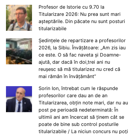
Profesor de Istorie cu 9.70 la
Titularizare 2026: Nu prea sunt mari
așteptările. Din păcate nu sunt posturi
titularizabile
Ședințele de repartizare a profesorilor
2026, la Sibiu. Învățătoare: „Am zis iau
ce este. O să fac naveta și Doamne-
ajută, dar dacă în doi,trei ani nu
reușesc să mă titularizez nu cred că
mai rămân în învățământ”
Sorin Ion, întrebat cum le răspunde
profesorilor care dau an de an
Titularizarea, obțin note mari, dar nu au
post pe perioadă nedeterminată: În
ultimii ani am încercat să ținem cât se
poate de bine sub control posturile
titularizabile / La niciun concurs nu poți