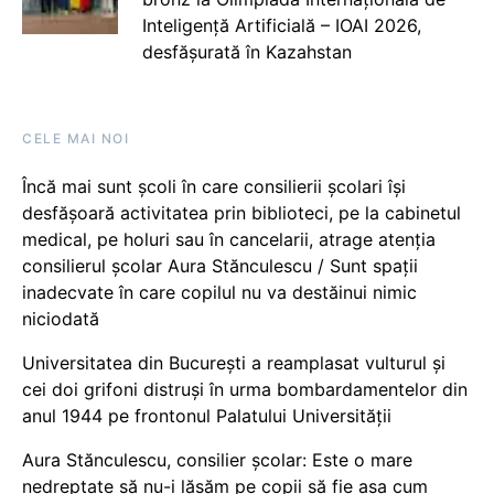
Inteligență Artificială – IOAI 2026,
desfășurată în Kazahstan
CELE MAI NOI
Încă mai sunt școli în care consilierii școlari își
desfășoară activitatea prin biblioteci, pe la cabinetul
medical, pe holuri sau în cancelarii, atrage atenția
consilierul școlar Aura Stănculescu / Sunt spații
inadecvate în care copilul nu va destăinui nimic
niciodată
Universitatea din București a reamplasat vulturul și
cei doi grifoni distruși în urma bombardamentelor din
anul 1944 pe frontonul Palatului Universității
Aura Stănculescu, consilier școlar: Este o mare
nedreptate să nu-i lăsăm pe copii să fie așa cum