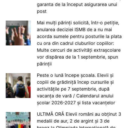
garanta de la început asigurarea unui
post
Mai mulți părinți solicită, într-o petiție,
anularea deciziei ISMB de a nu mai
acorda sumele pentru posturile la plata
cu ora din cadrul cluburilor copiilor:
Multe cercuri de activități extrașcolare
vor dispărea de la 1 septembrie, spun
părinții
Peste o lună începe școala. Elevii și
copiii de grădiniță încep cursurile și
activitățile pe 7 septembrie, după
vacanța de vară / Calendarul anului
școlar 2026-2027 și lista vacanțelor
ULTIMĂ ORĂ Elevii români au obținut 3
medalii de aur, 2 de argint și 3 de
bronz la Olimpiada Internațională de