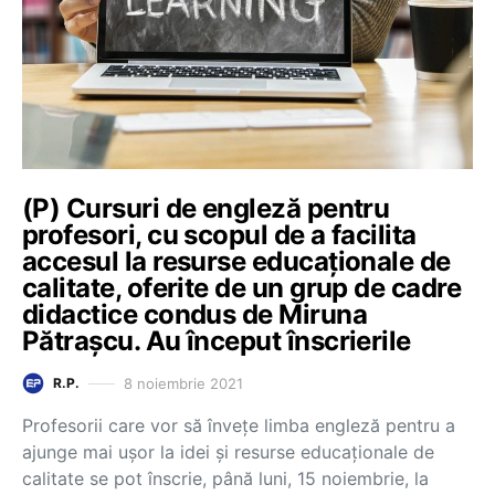
(P) Cursuri de engleză pentru
profesori, cu scopul de a facilita
accesul la resurse educaționale de
calitate, oferite de un grup de cadre
didactice condus de Miruna
Pătrașcu. Au început înscrierile
8 noiembrie 2021
R.P.
Profesorii care vor să învețe limba engleză pentru a
ajunge mai ușor la idei și resurse educaționale de
calitate se pot înscrie, până luni, 15 noiembrie, la