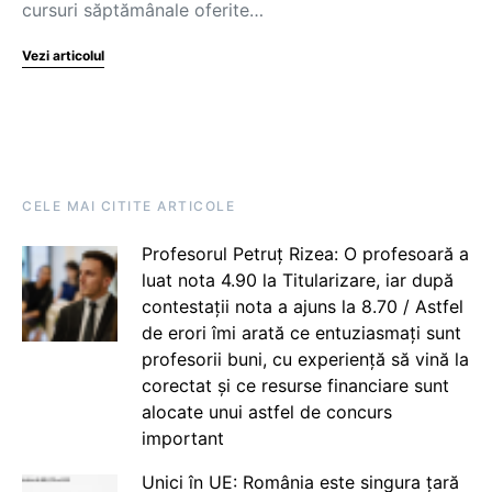
cursuri săptămânale oferite…
Vezi articolul
CELE MAI CITITE ARTICOLE
Profesorul Petruț Rizea: O profesoară a
luat nota 4.90 la Titularizare, iar după
contestații nota a ajuns la 8.70 / Astfel
de erori îmi arată ce entuziasmați sunt
profesorii buni, cu experiență să vină la
corectat și ce resurse financiare sunt
alocate unui astfel de concurs
important
Unici în UE: România este singura țară