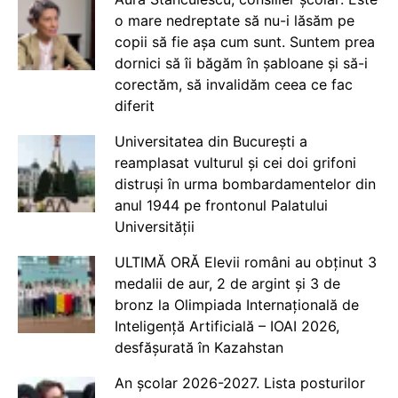
o mare nedreptate să nu-i lăsăm pe
copii să fie așa cum sunt. Suntem prea
dornici să îi băgăm în șabloane și să-i
corectăm, să invalidăm ceea ce fac
diferit
Universitatea din București a
reamplasat vulturul și cei doi grifoni
distruși în urma bombardamentelor din
anul 1944 pe frontonul Palatului
Universității
ULTIMĂ ORĂ Elevii români au obținut 3
medalii de aur, 2 de argint și 3 de
bronz la Olimpiada Internațională de
Inteligență Artificială – IOAI 2026,
desfășurată în Kazahstan
An școlar 2026-2027. Lista posturilor