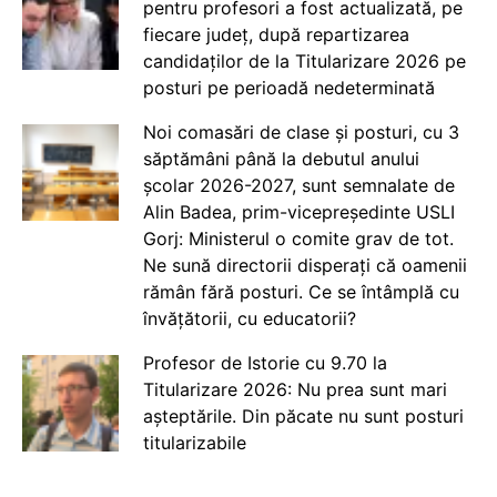
pentru profesori a fost actualizată, pe
fiecare județ, după repartizarea
candidaților de la Titularizare 2026 pe
posturi pe perioadă nedeterminată
Noi comasări de clase și posturi, cu 3
săptămâni până la debutul anului
școlar 2026-2027, sunt semnalate de
Alin Badea, prim-vicepreședinte USLI
Gorj: Ministerul o comite grav de tot.
Ne sună directorii disperați că oamenii
rămân fără posturi. Ce se întâmplă cu
învățătorii, cu educatorii?
Profesor de Istorie cu 9.70 la
Titularizare 2026: Nu prea sunt mari
așteptările. Din păcate nu sunt posturi
titularizabile