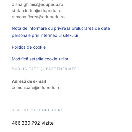
diana.ghimisi@edupedu.ro
stefan.lefter@edupedu.ro
ramona.florea@edupedu.ro
Notă de informare cu privire la prelucrarea de date
personale prin intermediul site-ului
Politica de cookie
Modifică setarile cookie-urilor
PUBLICITATE ȘI PARTENERIATE
Adresă de e-mail
comunicare@edupedu.ro
STATISTICI EDUPEDU.RO
466.330.792 vizite