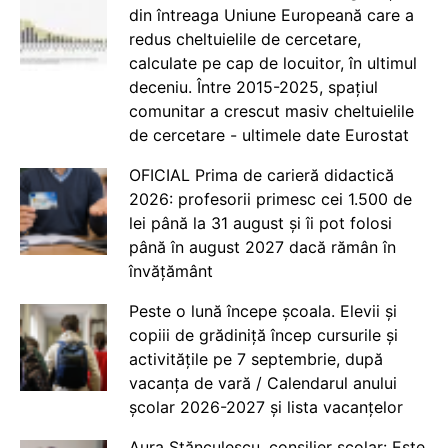
din întreaga Uniune Europeană care a
redus cheltuielile de cercetare,
calculate pe cap de locuitor, în ultimul
deceniu. Între 2015-2025, spațiul
comunitar a crescut masiv cheltuielile
de cercetare - ultimele date Eurostat
OFICIAL Prima de carieră didactică
2026: profesorii primesc cei 1.500 de
lei până la 31 august și îi pot folosi
până în august 2027 dacă rămân în
învățământ
Peste o lună începe școala. Elevii și
copiii de grădiniță încep cursurile și
activitățile pe 7 septembrie, după
vacanța de vară / Calendarul anului
școlar 2026-2027 și lista vacanțelor
Aura Stănculescu, consilier școlar: Este