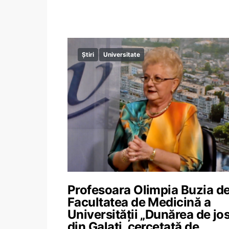
Știri
Universitate
Profesoara Olimpia Buzia de
Facultatea de Medicină a
Universității „Dunărea de jo
din Galați, cercetată de