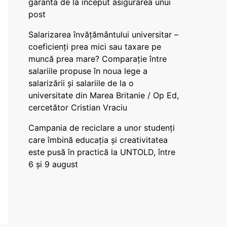
garanta de la început asigurarea unui
post
Salarizarea învățământului universitar –
coeficienți prea mici sau taxare pe
muncă prea mare? Comparație între
salariile propuse în noua lege a
salarizării și salariile de la o
universitate din Marea Britanie / Op Ed,
cercetător Cristian Vraciu
Campania de reciclare a unor studenți
care îmbină educația și creativitatea
este pusă în practică la UNTOLD, între
6 și 9 august