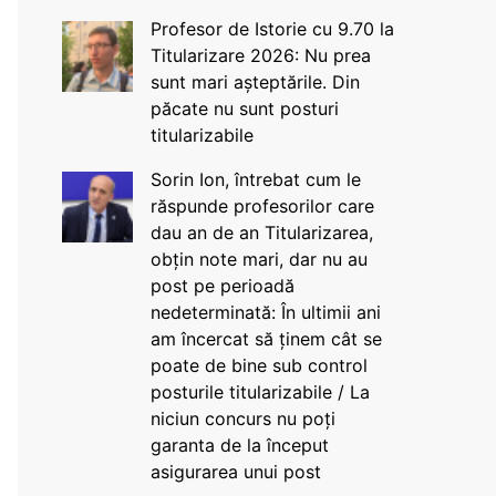
Profesor de Istorie cu 9.70 la
Titularizare 2026: Nu prea
sunt mari așteptările. Din
păcate nu sunt posturi
titularizabile
Sorin Ion, întrebat cum le
răspunde profesorilor care
dau an de an Titularizarea,
obțin note mari, dar nu au
post pe perioadă
nedeterminată: În ultimii ani
am încercat să ținem cât se
poate de bine sub control
posturile titularizabile / La
niciun concurs nu poți
garanta de la început
asigurarea unui post