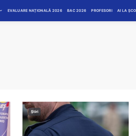
EVALUARE NAȚIONALĂ 2026
BAC 2026
PROFESORI
AI LA ȘC
Știri