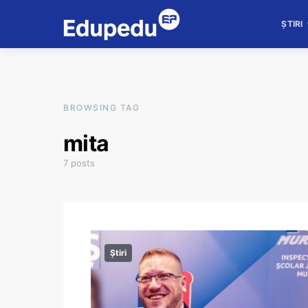
ȘTIRI
BROWSING TAG
mita
7 posts
Știri