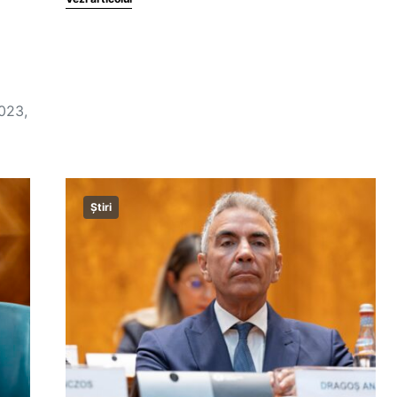
2023,
Știri