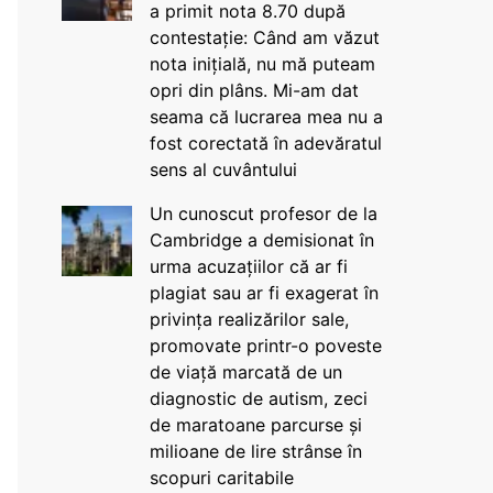
a primit nota 8.70 după
contestație: Când am văzut
nota inițială, nu mă puteam
opri din plâns. Mi-am dat
seama că lucrarea mea nu a
fost corectată în adevăratul
sens al cuvântului
Un cunoscut profesor de la
Cambridge a demisionat în
urma acuzațiilor că ar fi
plagiat sau ar fi exagerat în
privința realizărilor sale,
promovate printr-o poveste
de viață marcată de un
diagnostic de autism, zeci
de maratoane parcurse și
milioane de lire strânse în
scopuri caritabile