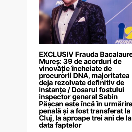
EXCLUSIV Frauda Bacalaur
Mureș: 39 de acorduri de
vinovăție încheiate de
procurorii DNA, majoritatea
deja rezolvate definitiv de
instanțe / Dosarul fostului
inspector general Sabin
Pășcan este încă în urmărir
penală și a fost transferat la
Cluj, la aproape trei ani de la
data faptelor