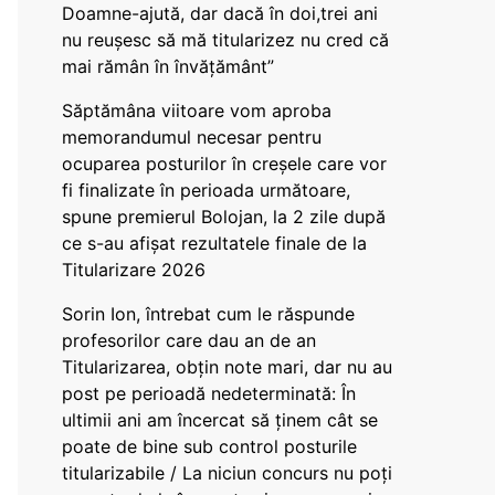
Doamne-ajută, dar dacă în doi,trei ani
nu reușesc să mă titularizez nu cred că
mai rămân în învățământ”
Săptămâna viitoare vom aproba
memorandumul necesar pentru
ocuparea posturilor în creșele care vor
fi finalizate în perioada următoare,
spune premierul Bolojan, la 2 zile după
ce s-au afișat rezultatele finale de la
Titularizare 2026
Sorin Ion, întrebat cum le răspunde
profesorilor care dau an de an
Titularizarea, obțin note mari, dar nu au
post pe perioadă nedeterminată: În
ultimii ani am încercat să ținem cât se
poate de bine sub control posturile
titularizabile / La niciun concurs nu poți