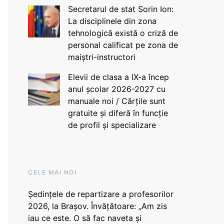
Secretarul de stat Sorin Ion:
La disciplinele din zona
tehnologică există o criză de
personal calificat pe zona de
maiștri-instructori
Elevii de clasa a IX-a încep
anul școlar 2026-2027 cu
manuale noi / Cărțile sunt
gratuite și diferă în funcție
de profil și specializare
CELE MAI NOI
Ședințele de repartizare a profesorilor
2026, la Brașov. Învățătoare: „Am zis
iau ce este. O să fac naveta și