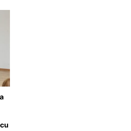
 a
 cu