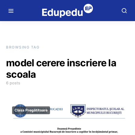
BROWSING TAG
model cerere inscriere la
scoala
6 posts
Clasa Pregătitoare