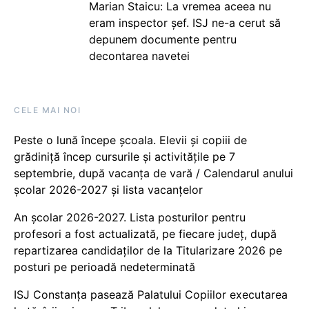
Marian Staicu: La vremea aceea nu
eram inspector șef. ISJ ne-a cerut să
depunem documente pentru
decontarea navetei
CELE MAI NOI
Peste o lună începe școala. Elevii și copiii de
grădiniță încep cursurile și activitățile pe 7
septembrie, după vacanța de vară / Calendarul anului
școlar 2026-2027 și lista vacanțelor
An școlar 2026-2027. Lista posturilor pentru
profesori a fost actualizată, pe fiecare județ, după
repartizarea candidaților de la Titularizare 2026 pe
posturi pe perioadă nedeterminată
ISJ Constanța pasează Palatului Copiilor executarea