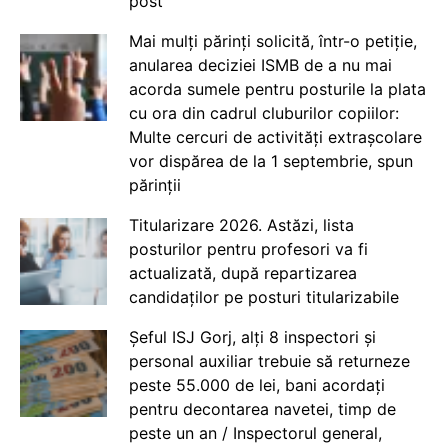
post
Mai mulți părinți solicită, într-o petiție,
anularea deciziei ISMB de a nu mai
acorda sumele pentru posturile la plata
cu ora din cadrul cluburilor copiilor:
Multe cercuri de activități extrașcolare
vor dispărea de la 1 septembrie, spun
părinții
Titularizare 2026. Astăzi, lista
posturilor pentru profesori va fi
actualizată, după repartizarea
candidaților pe posturi titularizabile
Șeful ISJ Gorj, alți 8 inspectori și
personal auxiliar trebuie să returneze
peste 55.000 de lei, bani acordați
pentru decontarea navetei, timp de
peste un an / Inspectorul general,