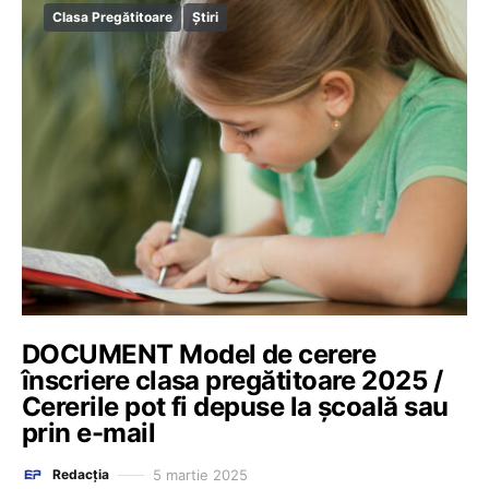
Clasa Pregătitoare
Știri
DOCUMENT Model de cerere
înscriere clasa pregătitoare 2025 /
Cererile pot fi depuse la școală sau
prin e-mail
5 martie 2025
Redacția