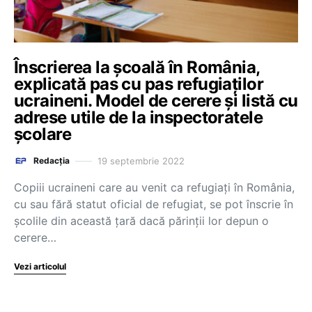
Înscrierea la școală în România,
explicată pas cu pas refugiaților
ucraineni. Model de cerere și listă cu
adrese utile de la inspectoratele
școlare
19 septembrie 2022
Redacția
Copiii ucraineni care au venit ca refugiați în România,
cu sau fără statut oficial de refugiat, se pot înscrie în
școlile din această țară dacă părinții lor depun o
cerere…
Vezi articolul