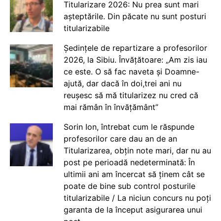
Titularizare 2026: Nu prea sunt mari
așteptările. Din păcate nu sunt posturi
titularizabile
Ședințele de repartizare a profesorilor
2026, la Sibiu. Învățătoare: „Am zis iau
ce este. O să fac naveta și Doamne-
ajută, dar dacă în doi,trei ani nu
reușesc să mă titularizez nu cred că
mai rămân în învățământ”
Sorin Ion, întrebat cum le răspunde
profesorilor care dau an de an
Titularizarea, obțin note mari, dar nu au
post pe perioadă nedeterminată: În
ultimii ani am încercat să ținem cât se
poate de bine sub control posturile
titularizabile / La niciun concurs nu poți
garanta de la început asigurarea unui