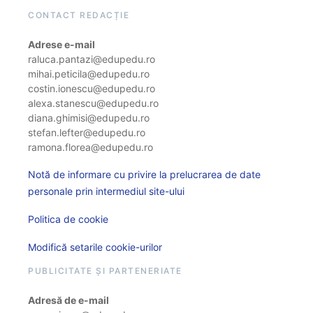
CONTACT REDACȚIE
Adrese e-mail
raluca.pantazi@edupedu.ro
mihai.peticila@edupedu.ro
costin.ionescu@edupedu.ro
alexa.stanescu@edupedu.ro
diana.ghimisi@edupedu.ro
stefan.lefter@edupedu.ro
ramona.florea@edupedu.ro
Notă de informare cu privire la prelucrarea de date
personale prin intermediul site-ului
Politica de cookie
Modifică setarile cookie-urilor
PUBLICITATE ȘI PARTENERIATE
Adresă de e-mail