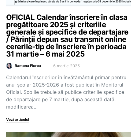
OFICIAL Calendar înscriere în clasa
pregătitoare 2025 și criteriile
generale și specifice de departajare
/ Părinții depun sau transmit online
cererile-tip de înscriere în perioada
31 martie – 6 mai 2025
6 martie 2025
Ramona Florea
Calendarul înscrierilor în învățământul primar pentru
anul școlar 2025-2026 a fost publicat în Monitorul
Oficial. Școlile trebuie să publice criteriile specifice
de departajare pe 7 martie, după această dată,
modificarea…
Vezi articolul