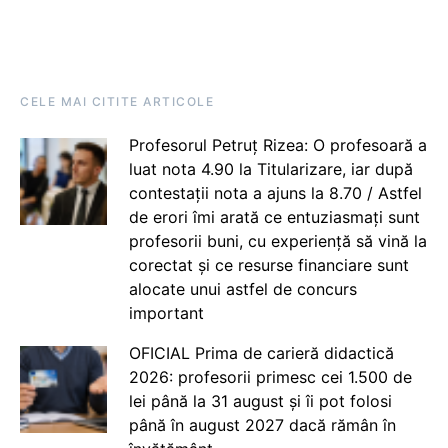
CELE MAI CITITE ARTICOLE
Profesorul Petruț Rizea: O profesoară a
luat nota 4.90 la Titularizare, iar după
contestații nota a ajuns la 8.70 / Astfel
de erori îmi arată ce entuziasmați sunt
profesorii buni, cu experiență să vină la
corectat și ce resurse financiare sunt
alocate unui astfel de concurs
important
OFICIAL Prima de carieră didactică
2026: profesorii primesc cei 1.500 de
lei până la 31 august și îi pot folosi
până în august 2027 dacă rămân în