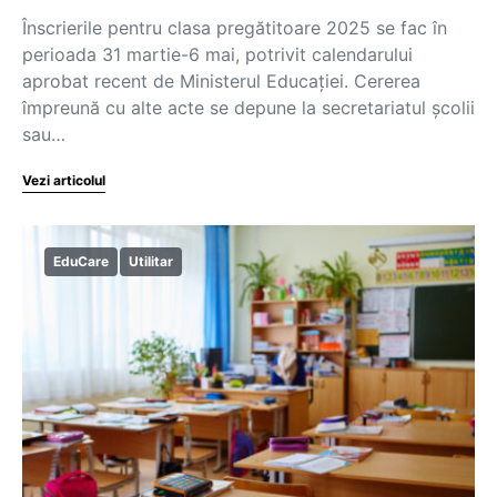
Înscrierile pentru clasa pregătitoare 2025 se fac în
perioada 31 martie-6 mai, potrivit calendarului
aprobat recent de Ministerul Educației. Cererea
împreună cu alte acte se depune la secretariatul școlii
sau…
Vezi articolul
EduCare
Utilitar