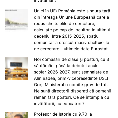
învățământ
Unici în UE: România este singura țară
din întreaga Uniune Europeană care a
redus cheltuielile de cercetare,
calculate pe cap de locuitor, în ultimul
deceniu. Între 2015-2025, spațiul
comunitar a crescut masiv cheltuielile
de cercetare - ultimele date Eurostat
Noi comasări de clase și posturi, cu 3
săptămâni până la debutul anului
școlar 2026-2027, sunt semnalate de
Alin Badea, prim-vicepreședinte USLI
Gorj: Ministerul o comite grav de tot.
Ne sună directorii disperați că oamenii
rămân fără posturi. Ce se întâmplă cu
învățătorii, cu educatorii?
Profesor de Istorie cu 9.70 la