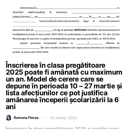
Înscrierea în clasa pregătitoare
2025 poate fi amânată cu maximum
un an. Model de cerere care se
depune în perioada 10 – 27 martie și
lista afecțiunilor ce pot justifica
amânarea începerii școlarizării la 6
ani
10 martie 2025
Ramona Florea
Înscrierea în clasa pregătitoare 2025 a copiilor care