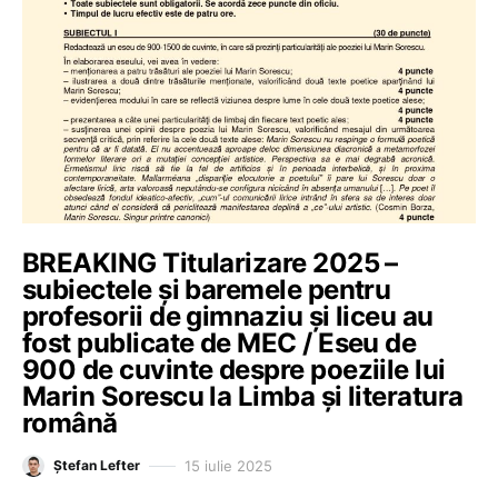
BREAKING Titularizare 2025 –
subiectele și baremele pentru
profesorii de gimnaziu și liceu au
fost publicate de MEC / Eseu de
900 de cuvinte despre poeziile lui
Marin Sorescu la Limba și literatura
română
15 iulie 2025
Ștefan Lefter