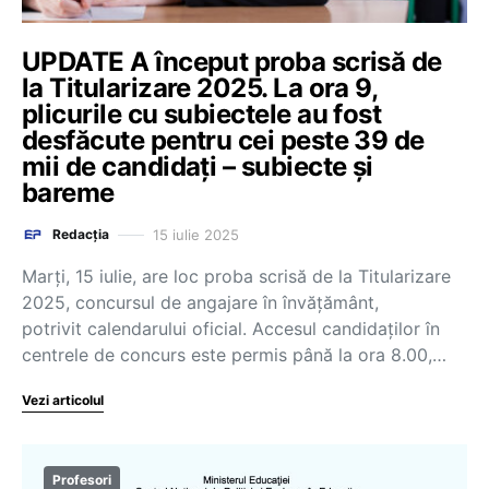
UPDATE A început proba scrisă de
la Titularizare 2025. La ora 9,
plicurile cu subiectele au fost
desfăcute pentru cei peste 39 de
mii de candidați – subiecte și
bareme
15 iulie 2025
Redacția
Marți, 15 iulie, are loc proba scrisă de la Titularizare
2025, concursul de angajare în învățământ,
potrivit calendarului oficial. Accesul candidaților în
centrele de concurs este permis până la ora 8.00,…
Vezi articolul
Profesori