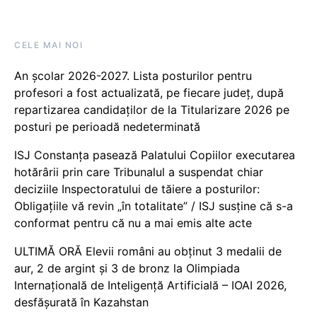
CELE MAI NOI
An școlar 2026-2027. Lista posturilor pentru
profesori a fost actualizată, pe fiecare județ, după
repartizarea candidaților de la Titularizare 2026 pe
posturi pe perioadă nedeterminată
ISJ Constanța pasează Palatului Copiilor executarea
hotărârii prin care Tribunalul a suspendat chiar
deciziile Inspectoratului de tăiere a posturilor:
Obligațiile vă revin „în totalitate” / ISJ susține că s-a
conformat pentru că nu a mai emis alte acte
ULTIMĂ ORĂ Elevii români au obținut 3 medalii de
aur, 2 de argint și 3 de bronz la Olimpiada
Internațională de Inteligență Artificială – IOAI 2026,
desfășurată în Kazahstan