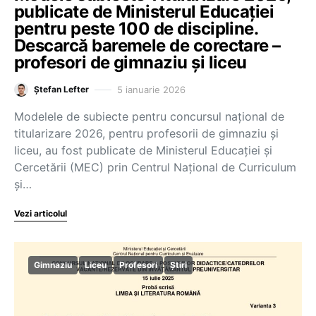
publicate de Ministerul Educației
pentru peste 100 de discipline.
Descarcă baremele de corectare –
profesori de gimnaziu și liceu
5 ianuarie 2026
Ștefan Lefter
Modelele de subiecte pentru concursul național de
titularizare 2026, pentru profesorii de gimnaziu și
liceu, au fost publicate de Ministerul Educației și
Cercetării (MEC) prin Centrul Național de Curriculum
și…
Vezi articolul
Gimnaziu
Liceu
Profesori
Știri