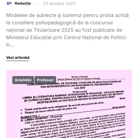
20 ianuarie 2025
Redacția
Modelele de subiecte și baremul pentru proba scrisă
la consiliere psihopedagogică de la concursul
național de Titularizare 2025 au fost publicate de
Ministerul Educației prin Centrul Național de Politici
în…
Vezi articolul
Grădiniță
Profesori