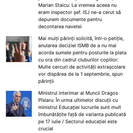
Marian Staicu: La vremea aceea nu
eram inspector șef. ISJ ne-a cerut să
depunem documente pentru
decontarea navetei
Mai mulți părinți solicită, într-o petiție,
anularea deciziei ISMB de a nu mai
acorda sumele pentru posturile la plata
cu ora din cadrul cluburilor copiilor:
Multe cercuri de activități extrașcolare
vor dispărea de la 1 septembrie, spun
părinții
Ministrul interimar al Muncii Dragos
Pîslaru: În urma ultimelor discuții cu
ministrul Educației lucrurile sunt mult
îmbunătățite față de varianta publicată
pe 17 iulie / Sectorul educației este
crucial