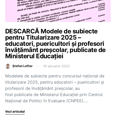
DESCARCĂ Modele de subiecte
pentru Titularizare 2025 –
educatori, puericultori și profesori
învățământ preșcolar, publicate de
Ministerul Educației
19 ianuarie 2025
Ștefan Lefter
Modelele de subiecte pentru concursul național de
titularizare 2025, pentru educatori – puericultori și
profesorii de învățământ preșcolar, au
fost publicate de Ministerul Educației prin Centrul
Național de Politici în Evaluare (CNPEE).…
Vezi articolul