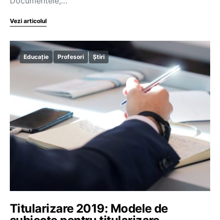
Documentele,…
Vezi articolul
Educație
Profesori
Știri
Titularizare 2019: Modele de