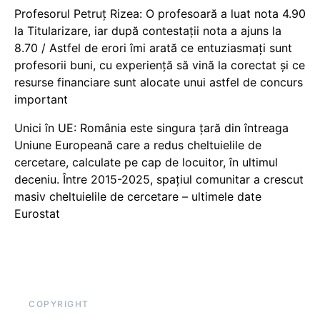
Profesorul Petruț Rizea: O profesoară a luat nota 4.90
la Titularizare, iar după contestații nota a ajuns la
8.70 / Astfel de erori îmi arată ce entuziasmați sunt
profesorii buni, cu experiență să vină la corectat și ce
resurse financiare sunt alocate unui astfel de concurs
important
Unici în UE: România este singura țară din întreaga
Uniune Europeană care a redus cheltuielile de
cercetare, calculate pe cap de locuitor, în ultimul
deceniu. Între 2015-2025, spațiul comunitar a crescut
masiv cheltuielile de cercetare – ultimele date
Eurostat
COPYRIGHT