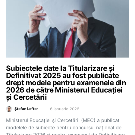
Subiectele date la Titularizare și
Definitivat 2025 au fost publicate
drept modele pentru examenele din
2026 de către Ministerul Educației
și Cercetării
6 ianuarie 2026
Ștefan Lefter
Ministerul Educației și Cercetării (MEC) a publicat
modelele de subiecte pentru concursul național de
Titularizare 2026 și pentru examenul de Definitivare