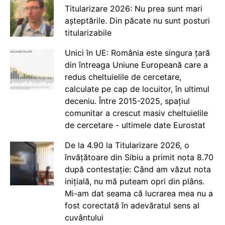
Titularizare 2026: Nu prea sunt mari
așteptările. Din păcate nu sunt posturi
titularizabile
Unici în UE: România este singura țară
din întreaga Uniune Europeană care a
redus cheltuielile de cercetare,
calculate pe cap de locuitor, în ultimul
deceniu. Între 2015-2025, spațiul
comunitar a crescut masiv cheltuielile
de cercetare - ultimele date Eurostat
De la 4.90 la Titularizare 2026, o
învățătoare din Sibiu a primit nota 8.70
după contestație: Când am văzut nota
inițială, nu mă puteam opri din plâns.
Mi-am dat seama că lucrarea mea nu a
fost corectată în adevăratul sens al
cuvântului