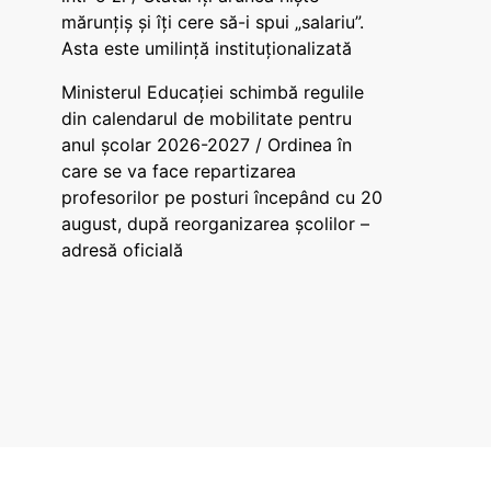
mărunțiș și îți cere să-i spui „salariu”.
Asta este umilință instituționalizată
Ministerul Educației schimbă regulile
din calendarul de mobilitate pentru
anul școlar 2026-2027 / Ordinea în
care se va face repartizarea
profesorilor pe posturi începând cu 20
august, după reorganizarea școlilor –
adresă oficială