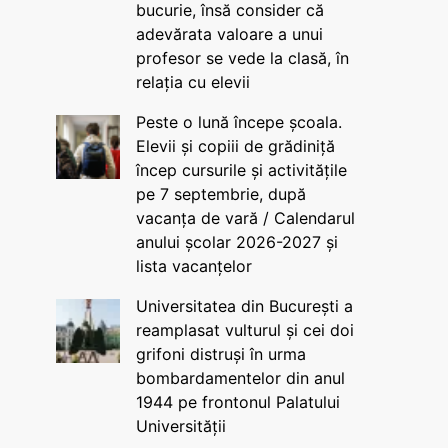
bucurie, însă consider că
adevărata valoare a unui
profesor se vede la clasă, în
relația cu elevii
Peste o lună începe școala.
Elevii și copiii de grădiniță
încep cursurile și activitățile
pe 7 septembrie, după
vacanța de vară / Calendarul
anului școlar 2026-2027 și
lista vacanțelor
Universitatea din București a
reamplasat vulturul și cei doi
grifoni distruși în urma
bombardamentelor din anul
1944 pe frontonul Palatului
Universității