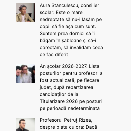
Aura Stănculescu, consilier
școlar: Este o mare
nedreptate să nu-i lăsăm pe
copii să fie așa cum sunt.
Suntem prea dornici să îi
băgăm în șabloane și să-i
corectăm, să invalidăm ceea
ce fac diferit
An școlar 2026-2027. Lista
posturilor pentru profesori a
fost actualizată, pe fiecare
județ, după repartizarea
candidaților de la
Titularizare 2026 pe posturi
pe perioadă nedeterminată
Profesorul Petruț Rizea,
despre plata cu ora: Dacă