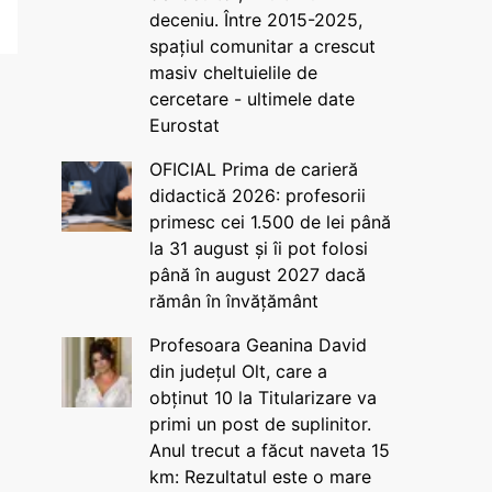
deceniu. Între 2015-2025,
spațiul comunitar a crescut
masiv cheltuielile de
cercetare - ultimele date
Eurostat
OFICIAL Prima de carieră
didactică 2026: profesorii
primesc cei 1.500 de lei până
la 31 august și îi pot folosi
până în august 2027 dacă
rămân în învățământ
Profesoara Geanina David
din județul Olt, care a
obținut 10 la Titularizare va
primi un post de suplinitor.
Anul trecut a făcut naveta 15
km: Rezultatul este o mare