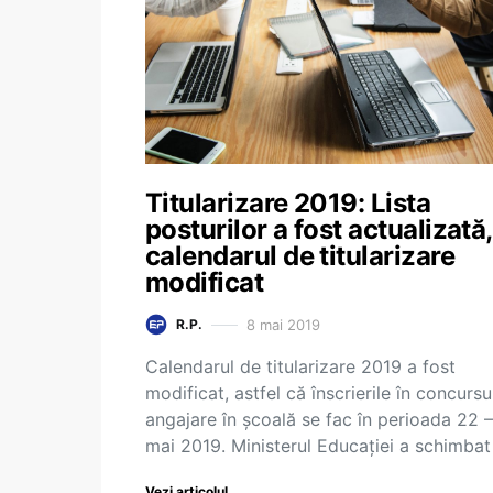
Titularizare 2019: Lista
posturilor a fost actualizată,
calendarul de titularizare
modificat
8 mai 2019
R.P.
Calendarul de titularizare 2019 a fost
modificat, astfel că înscrierile în concursu
angajare în școală se fac în perioada 22 
mai 2019. Ministerul Educației a schimbat
Vezi articolul