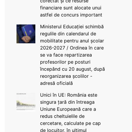
corectat și ce resurse
financiare sunt alocate unui
astfel de concurs important
Ministerul Educației schimbă
regulile din calendarul de
mobilitate pentru anul școlar
2026-2027 / Ordinea în care
se va face repartizarea
profesorilor pe posturi
începând cu 20 august, după
reorganizarea școlilor -
adresă oficială
Unici în UE: România este
singura țară din întreaga
Uniune Europeană care a
redus cheltuielile de
cercetare, calculate pe cap
de locuitor, în ultimul