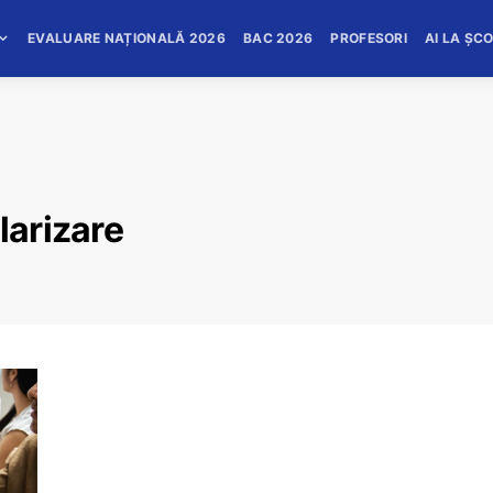
EVALUARE NAȚIONALĂ 2026
BAC 2026
PROFESORI
AI LA ȘC
larizare