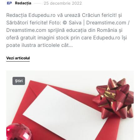
25 decembrie 2022
Redacția
Redacția Edupedu.ro vă urează Crăciun fericit! și
Sărbători fericite! Foto: © Saiva | Dreamstime.com /
Dreamstime.com sprijină educaţia din România şi
oferă gratuit imagini stock prin care Edupedu.ro îşi
poate ilustra articolele cât…
Vezi articolul
Știri