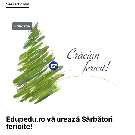
Vezi articolul
Educație
Edupedu.ro vă urează Sărbători
fericite!