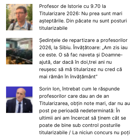
Profesor de Istorie cu 9.70 la
Titularizare 2026: Nu prea sunt mari
așteptările. Din păcate nu sunt posturi
titularizabile
Ședințele de repartizare a profesorilor
2026, la Sibiu. Învățătoare: „Am zis iau
ce este. O să fac naveta și Doamne-
ajută, dar dacă în doi,trei ani nu
reușesc să mă titularizez nu cred că
mai rămân în învățământ”
Sorin Ion, întrebat cum le răspunde
profesorilor care dau an de an
Titularizarea, obțin note mari, dar nu au
post pe perioadă nedeterminată: În
ultimii ani am încercat să ținem cât se
poate de bine sub control posturile
titularizabile / La niciun concurs nu poți