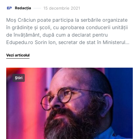
15 decembrie 2021
Redacția
Moș Crăciun poate participa la serbările organizate
în grădinițe și școli, cu aprobarea conducerii unității
de învățământ, după cum a declarat pentru
Edupedu.ro Sorin Ion, secretar de stat în Ministerul…
Vezi articolul
Știri