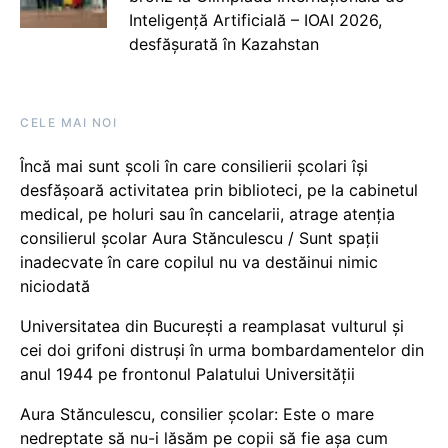
Inteligență Artificială – IOAI 2026,
desfășurată în Kazahstan
CELE MAI NOI
Încă mai sunt școli în care consilierii școlari își
desfășoară activitatea prin biblioteci, pe la cabinetul
medical, pe holuri sau în cancelarii, atrage atenția
consilierul școlar Aura Stănculescu / Sunt spații
inadecvate în care copilul nu va destăinui nimic
niciodată
Universitatea din București a reamplasat vulturul și
cei doi grifoni distruși în urma bombardamentelor din
anul 1944 pe frontonul Palatului Universității
Aura Stănculescu, consilier școlar: Este o mare
nedreptate să nu-i lăsăm pe copii să fie așa cum