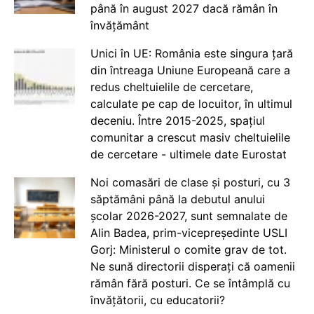
până în august 2027 dacă rămân în
învățământ
Unici în UE: România este singura țară
din întreaga Uniune Europeană care a
redus cheltuielile de cercetare,
calculate pe cap de locuitor, în ultimul
deceniu. Între 2015-2025, spațiul
comunitar a crescut masiv cheltuielile
de cercetare - ultimele date Eurostat
Noi comasări de clase și posturi, cu 3
săptămâni până la debutul anului
școlar 2026-2027, sunt semnalate de
Alin Badea, prim-vicepreședinte USLI
Gorj: Ministerul o comite grav de tot.
Ne sună directorii disperați că oamenii
rămân fără posturi. Ce se întâmplă cu
învățătorii, cu educatorii?