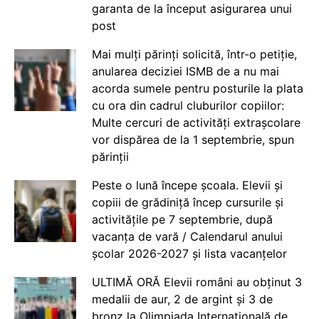
garanta de la început asigurarea unui
post
Mai mulți părinți solicită, într-o petiție,
anularea deciziei ISMB de a nu mai
acorda sumele pentru posturile la plata
cu ora din cadrul cluburilor copiilor:
Multe cercuri de activități extrașcolare
vor dispărea de la 1 septembrie, spun
părinții
Peste o lună începe școala. Elevii și
copiii de grădiniță încep cursurile și
activitățile pe 7 septembrie, după
vacanța de vară / Calendarul anului
școlar 2026-2027 și lista vacanțelor
ULTIMĂ ORĂ Elevii români au obținut 3
medalii de aur, 2 de argint și 3 de
bronz la Olimpiada Internațională de