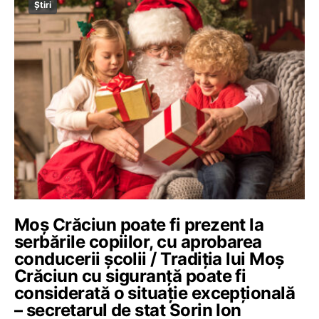
Știri
Moș Crăciun poate fi prezent la
serbările copiilor, cu aprobarea
conducerii școlii / Tradiția lui Moș
Crăciun cu siguranță poate fi
considerată o situație excepțională
– secretarul de stat Sorin Ion