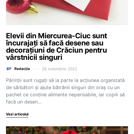
Elevii din Miercurea-Ciuc sunt
încurajați să facă desene sau
decorațiuni de Crăciun pentru
vârstnicii singuri
28 noiembrie 2022
Redacția
Părinții sunt rugați să ia parte la acțiunea organizată
de sărbători și ajute bătrânii singuri din oraș cu un
pachet ce conține alimente neperisabile, iar copiii să
facă un desen…
Vezi articolul