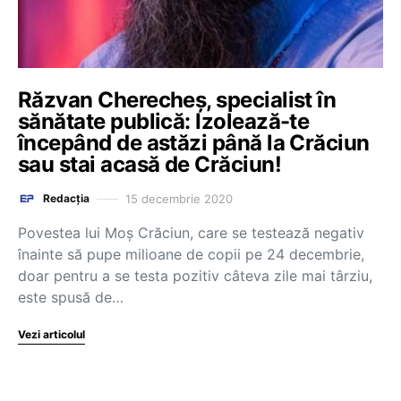
Răzvan Cherecheș, specialist în
sănătate publică: Izolează-te
începând de astăzi până la Crăciun
sau stai acasă de Crăciun!
15 decembrie 2020
Redacția
Povestea lui Moș Crăciun, care se testează negativ
înainte să pupe milioane de copii pe 24 decembrie,
doar pentru a se testa pozitiv câteva zile mai târziu,
este spusă de…
Vezi articolul