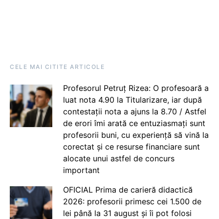
CELE MAI CITITE ARTICOLE
Profesorul Petruț Rizea: O profesoară a
luat nota 4.90 la Titularizare, iar după
contestații nota a ajuns la 8.70 / Astfel
de erori îmi arată ce entuziasmați sunt
profesorii buni, cu experiență să vină la
corectat și ce resurse financiare sunt
alocate unui astfel de concurs
important
OFICIAL Prima de carieră didactică
2026: profesorii primesc cei 1.500 de
lei până la 31 august și îi pot folosi