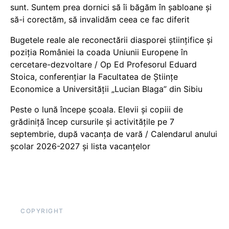
sunt. Suntem prea dornici să îi băgăm în șabloane și
să-i corectăm, să invalidăm ceea ce fac diferit
Bugetele reale ale reconectării diasporei științifice și
poziția României la coada Uniunii Europene în
cercetare-dezvoltare / Op Ed Profesorul Eduard
Stoica, conferențiar la Facultatea de Științe
Economice a Universității „Lucian Blaga” din Sibiu
Peste o lună începe școala. Elevii și copiii de
grădiniță încep cursurile și activitățile pe 7
septembrie, după vacanța de vară / Calendarul anului
școlar 2026-2027 și lista vacanțelor
COPYRIGHT