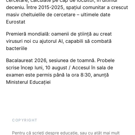
cercetare, calculate pe cap de locuitor, în ultimul
deceniu. Între 2015-2025, spațiul comunitar a crescut
masiv cheltuielile de cercetare – ultimele date
Eurostat
Premieră mondială: oamenii de știință au creat
virusuri noi cu ajutorul AI, capabili să combată
bacteriile
Bacalaureat 2026, sesiunea de toamnă. Probele
scrise încep luni, 10 august / Accesul în sala de
examen este permis până la ora 8:30, anunță
Ministerul Educației
COPYRIGHT
Pentru că scrieți despre educație, sau cu atât mai mult