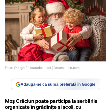
Foto: © Lightfieldstudiosprod | Dreamstime.com
Adaugă-ne ca sursă preferată în Google
Moș Crăciun poate participa la serbările
organizate în grădinițe și școli, cu