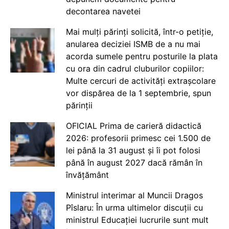
decontarea navetei
Mai mulți părinți solicită, într-o petiție,
anularea deciziei ISMB de a nu mai
acorda sumele pentru posturile la plata
cu ora din cadrul cluburilor copiilor:
Multe cercuri de activități extrașcolare
vor dispărea de la 1 septembrie, spun
părinții
OFICIAL Prima de carieră didactică
2026: profesorii primesc cei 1.500 de
lei până la 31 august și îi pot folosi
până în august 2027 dacă rămân în
învățământ
Ministrul interimar al Muncii Dragos
Pîslaru: În urma ultimelor discuții cu
ministrul Educației lucrurile sunt mult