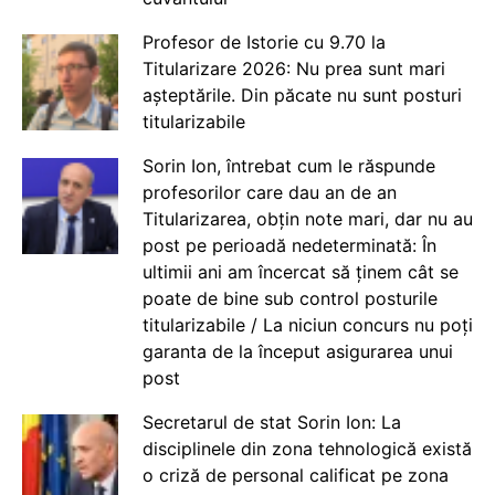
Profesor de Istorie cu 9.70 la
Titularizare 2026: Nu prea sunt mari
așteptările. Din păcate nu sunt posturi
titularizabile
Sorin Ion, întrebat cum le răspunde
profesorilor care dau an de an
Titularizarea, obțin note mari, dar nu au
post pe perioadă nedeterminată: În
ultimii ani am încercat să ținem cât se
poate de bine sub control posturile
titularizabile / La niciun concurs nu poți
garanta de la început asigurarea unui
post
Secretarul de stat Sorin Ion: La
disciplinele din zona tehnologică există
o criză de personal calificat pe zona