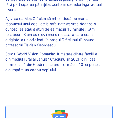
fără participarea părinților, conform cadrului legal actual
– surse
Aș vrea ca Moș Crăciun să mi-o aducă pe mama –
răspunsul unui copil de la orfelinat: Aș vrea doar să o
cunosc, să stau alături de ea măcar 10 minute / „Am
fost acum 3 ani cu elevii mei din clasa la care eram
diriginte la un orfelinat, în pragul Crăciunului”, spune
profesorul Flavian Georgescu
Studiu World Vision România: Jumătate dintre familiile
din mediul rural ar „anula” Crăciunul în 2021, din lipsa
banilor, iar 1 din 6 părinți nu are nici măcar 10 lei pentru
a cumpăra un cadou copilului