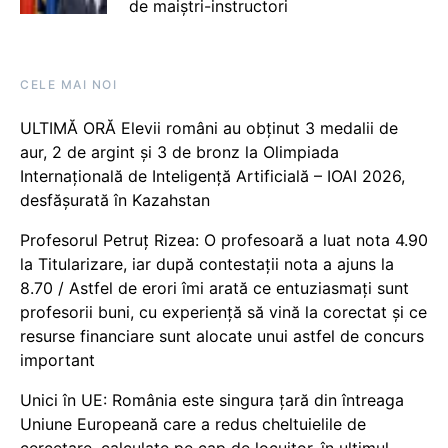
de maiștri-instructori
CELE MAI NOI
ULTIMĂ ORĂ Elevii români au obținut 3 medalii de
aur, 2 de argint și 3 de bronz la Olimpiada
Internațională de Inteligență Artificială – IOAI 2026,
desfășurată în Kazahstan
Profesorul Petruț Rizea: O profesoară a luat nota 4.90
la Titularizare, iar după contestații nota a ajuns la
8.70 / Astfel de erori îmi arată ce entuziasmați sunt
profesorii buni, cu experiență să vină la corectat și ce
resurse financiare sunt alocate unui astfel de concurs
important
Unici în UE: România este singura țară din întreaga
Uniune Europeană care a redus cheltuielile de