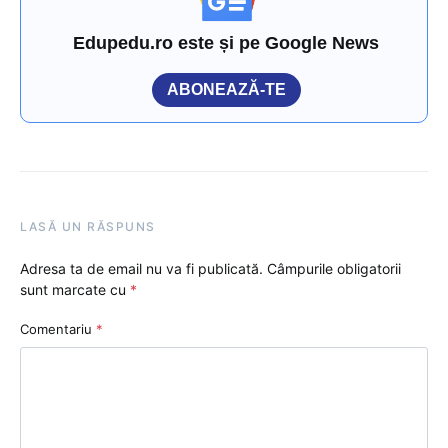
Edupedu.ro este și pe Google News
ABONEAZĂ-TE
LASĂ UN RĂSPUNS
Adresa ta de email nu va fi publicată.
Câmpurile obligatorii
sunt marcate cu
*
Comentariu
*