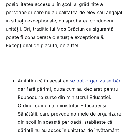
posibilitatea accesului în școli și grădinițe a
persoanelor care nu au calitatea de elev sau angajat,
în situații excepționale, cu aprobarea conducerii
unității. Ori, tradiția lui Moș Crăciun cu siguranță
poate fi considerată o situație excepțională.
Excepțional de plăcută, de altfel.
Amintim că în acest an
se pot organiza serbări
dar fără părinți, după cum au declarat pentru
Edupedu.ro surse din ministerul Educației.
Ordinul comun al miniștrilor Educației și
Sănătății, care prevede normele de organizare
din școli în această perioadă, stabilește că
părinții nu au acces în unitatea de învățământ