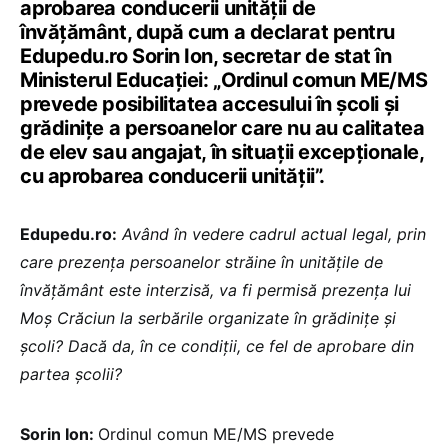
aprobarea conducerii unității de
învățământ, după cum a declarat pentru
Edupedu.ro Sorin Ion, secretar de stat în
Ministerul Educației: „
Ordinul comun ME/MS
prevede posibilitatea accesului în școli și
grădinițe a persoanelor care nu au calitatea
de elev sau angajat, în situații excepționale,
cu aprobarea conducerii unității”.
Edupedu.ro:
Având în vedere cadrul actual legal, prin
care prezența persoanelor străine în unitățile de
învățământ este interzisă, va fi permisă prezența lui
Moș Crăciun la serbările organizate în grădinițe și
școli? Dacă da, în ce condiții, ce fel de aprobare din
partea școlii?
Sorin Ion:
Ordinul comun ME/MS prevede