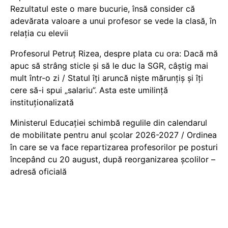
Rezultatul este o mare bucurie, însă consider că
adevărata valoare a unui profesor se vede la clasă, în
relația cu elevii
Profesorul Petruț Rizea, despre plata cu ora: Dacă mă
apuc să strâng sticle și să le duc la SGR, câștig mai
mult într-o zi / Statul îți aruncă niște mărunțiș și îți
cere să-i spui „salariu”. Asta este umilință
instituționalizată
Ministerul Educației schimbă regulile din calendarul
de mobilitate pentru anul școlar 2026-2027 / Ordinea
în care se va face repartizarea profesorilor pe posturi
începând cu 20 august, după reorganizarea școlilor –
adresă oficială