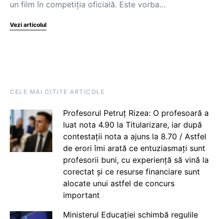
un film în competiția oficială. Este vorba…
Vezi articolul
CELE MAI CITITE ARTICOLE
Profesorul Petruț Rizea: O profesoară a
luat nota 4.90 la Titularizare, iar după
contestații nota a ajuns la 8.70 / Astfel
de erori îmi arată ce entuziasmați sunt
profesorii buni, cu experiență să vină la
corectat și ce resurse financiare sunt
alocate unui astfel de concurs
important
Ministerul Educației schimbă regulile