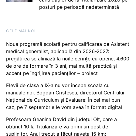
posturi pe perioadă nedeterminată
CELE MAI NOI
Noua programă școlară pentru calificarea de Asistent
medical generalist, aplicabilă din 2026-2027:
pregătirea se aliniază la noile cerințe europene, 4.600
de ore de formare în 3 ani, mai multă practică și
accent pe îngrijirea pacienților – proiect
Elevii de clasa a IX-a nu vor începe școala cu
manuale noi. Bogdan Cristescu, directorul Centrului
Național de Curriculum și Evaluare: În cel mai bun
caz, pe 7 septembrie le vom avea în format digital
Profesoara Geanina David din județul Olt, care a
obținut 10 la Titularizare va primi un post de
suplinitor. Anul trecut a făcut naveta 15 km: