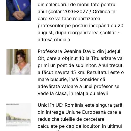
din calendarul de mobilitate pentru
anul școlar 2026-2027 / Ordinea în
care se va face repartizarea
profesorilor pe posturi începând cu 20
august, după reorganizarea școlilor -
adresă oficială
Profesoara Geanina David din județul
Olt, care a obținut 10 la Titularizare va
primi un post de suplinitor. Anul trecut
a făcut naveta 15 km: Rezultatul este o
mare bucurie, însă consider că
adevărata valoare a unui profesor se
vede la clasă, în relația cu elevii
Unici în UE: România este singura țară
din întreaga Uniune Europeană care a
redus cheltuielile de cercetare,
calculate pe cap de locuitor, în ultimul