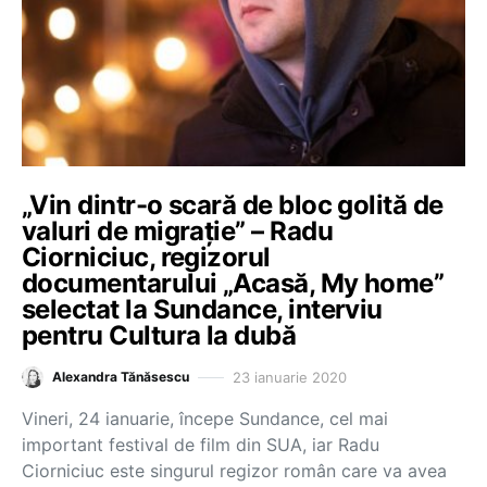
„Vin dintr-o scară de bloc golită de
valuri de migrație” – Radu
Ciorniciuc, regizorul
documentarului „Acasă, My home”
selectat la Sundance, interviu
pentru Cultura la dubă
23 ianuarie 2020
Alexandra Tănăsescu
Vineri, 24 ianuarie, începe Sundance, cel mai
important festival de film din SUA, iar Radu
Ciorniciuc este singurul regizor român care va avea