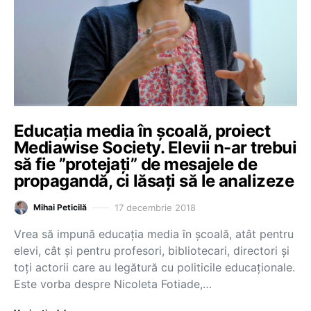
Educația media în școală, proiect
Mediawise Society. Elevii n-ar trebui
să fie ”protejați” de mesajele de
propagandă, ci lăsați să le analizeze
17 decembrie 2018
Mihai Peticilă
Vrea să impună educația media în școală, atât pentru
elevi, cât și pentru profesori, bibliotecari, directori și
toți actorii care au legătură cu politicile educaționale.
Este vorba despre Nicoleta Fotiade,…