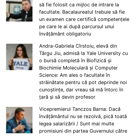
să fie folosit ca mijloc de intrare la
facultate. Bacalaureatul trebuie să fie
un examen care certifică competențele
pe care le ai după parcursul unui
învățământ obligatoriu
Andra-Gabriela Cîrstoiu, elevă din
Târgu Jiu, admisă la Yale University cu
o bursă completă în Biofizică și
Biochimie Moleculară și Computer
Science: Am ales o facultate în
străinătate pentru că pot deprinde noi
cunoștințe, dar vreau să mă întorc în
țară și să devin profesor
Vicepremierul Tanczos Barna: Dacă
învățământul nu se rezolvă, pică toată
legea salarizării / Sunt mai multe
promisiuni din partea Guvernului către