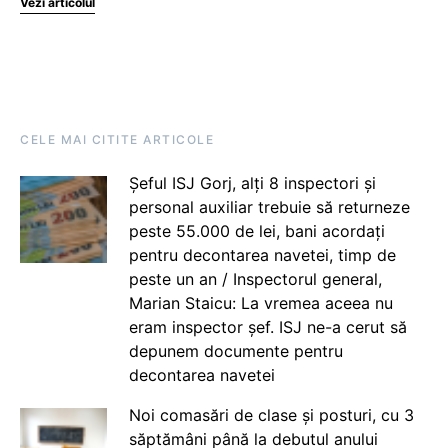
Vezi articolul
CELE MAI CITITE ARTICOLE
Șeful ISJ Gorj, alți 8 inspectori și
personal auxiliar trebuie să returneze
peste 55.000 de lei, bani acordați
pentru decontarea navetei, timp de
peste un an / Inspectorul general,
Marian Staicu: La vremea aceea nu
eram inspector șef. ISJ ne-a cerut să
depunem documente pentru
decontarea navetei
Noi comasări de clase și posturi, cu 3
săptămâni până la debutul anului