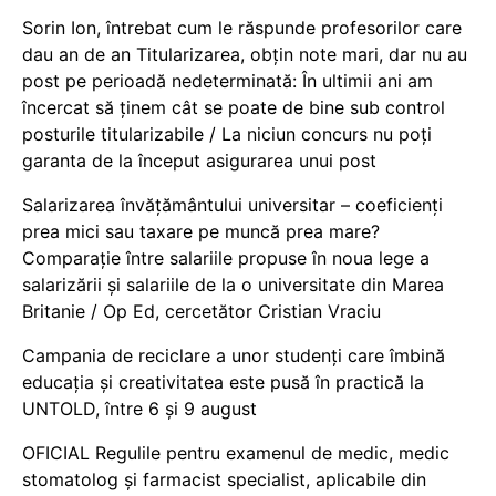
Sorin Ion, întrebat cum le răspunde profesorilor care
dau an de an Titularizarea, obțin note mari, dar nu au
post pe perioadă nedeterminată: În ultimii ani am
încercat să ținem cât se poate de bine sub control
posturile titularizabile / La niciun concurs nu poți
garanta de la început asigurarea unui post
Salarizarea învățământului universitar – coeficienți
prea mici sau taxare pe muncă prea mare?
Comparație între salariile propuse în noua lege a
salarizării și salariile de la o universitate din Marea
Britanie / Op Ed, cercetător Cristian Vraciu
Campania de reciclare a unor studenți care îmbină
educația și creativitatea este pusă în practică la
UNTOLD, între 6 și 9 august
OFICIAL Regulile pentru examenul de medic, medic
stomatolog și farmacist specialist, aplicabile din