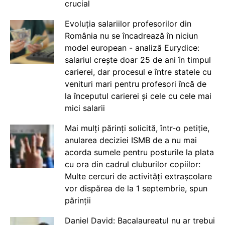
crucial
Evoluția salariilor profesorilor din
România nu se încadrează în niciun
model european - analiză Eurydice:
salariul crește doar 25 de ani în timpul
carierei, dar procesul e între statele cu
venituri mari pentru profesori încă de
la începutul carierei și cele cu cele mai
mici salarii
Mai mulți părinți solicită, într-o petiție,
anularea deciziei ISMB de a nu mai
acorda sumele pentru posturile la plata
cu ora din cadrul cluburilor copiilor:
Multe cercuri de activități extrașcolare
vor dispărea de la 1 septembrie, spun
părinții
Daniel David: Bacalaureatul nu ar trebui