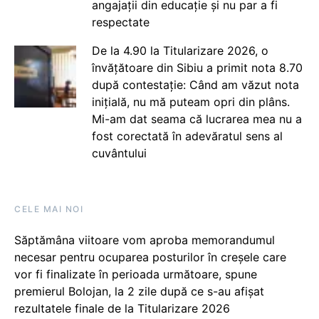
angajații din educație și nu par a fi
respectate
De la 4.90 la Titularizare 2026, o
învățătoare din Sibiu a primit nota 8.70
după contestație: Când am văzut nota
inițială, nu mă puteam opri din plâns.
Mi-am dat seama că lucrarea mea nu a
fost corectată în adevăratul sens al
cuvântului
CELE MAI NOI
Săptămâna viitoare vom aproba memorandumul
necesar pentru ocuparea posturilor în creșele care
vor fi finalizate în perioada următoare, spune
premierul Bolojan, la 2 zile după ce s-au afișat
rezultatele finale de la Titularizare 2026