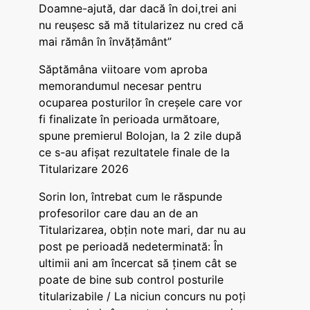
Doamne-ajută, dar dacă în doi,trei ani
nu reușesc să mă titularizez nu cred că
mai rămân în învățământ”
Săptămâna viitoare vom aproba
memorandumul necesar pentru
ocuparea posturilor în creșele care vor
fi finalizate în perioada următoare,
spune premierul Bolojan, la 2 zile după
ce s-au afișat rezultatele finale de la
Titularizare 2026
Sorin Ion, întrebat cum le răspunde
profesorilor care dau an de an
Titularizarea, obțin note mari, dar nu au
post pe perioadă nedeterminată: În
ultimii ani am încercat să ținem cât se
poate de bine sub control posturile
titularizabile / La niciun concurs nu poți