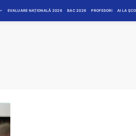
EVALUARE NAȚIONALĂ 2026
BAC 2026
PROFESORI
AI LA ȘC