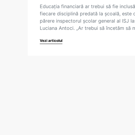
Educația financiară ar trebui să fie inclusă
fiecare disciplină predată la școală, este 
părere inspectorul școlar general al ISJ Iaș
Luciana Antoci. „Ar trebui să încetăm să
Vezi articolul