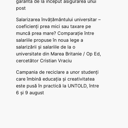
garanta de la început asigurarea unui
post
Salarizarea învățământului universitar –
coeficienți prea mici sau taxare pe
muncă prea mare? Comparație între
salariile propuse în noua lege a
salarizării și salariile de la o
universitate din Marea Britanie / Op Ed,
cercetător Cristian Vraciu
Campania de reciclare a unor studenți
care îmbină educația și creativitatea
este pusă în practică la UNTOLD, între
6 și 9 august