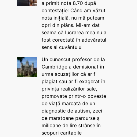
a primit nota 8.70 după
contestație: Când am văzut
nota inițială, nu mă puteam
opri din plâns. Mi-am dat
seama că lucrarea mea nu a
fost corectată în adevăratul
sens al cuvântului
Un cunoscut profesor de la
Cambridge a demisionat în
urma acuzațiilor că ar fi
plagiat sau ar fi exagerat în
privința realizărilor sale,
promovate printr-o poveste
de viață marcată de un
diagnostic de autism, zeci
de maratoane parcurse și
milioane de lire strânse în
scopuri caritabile