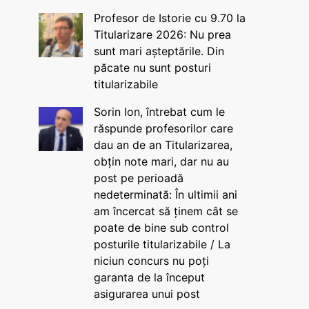
Profesor de Istorie cu 9.70 la
Titularizare 2026: Nu prea
sunt mari așteptările. Din
păcate nu sunt posturi
titularizabile
Sorin Ion, întrebat cum le
răspunde profesorilor care
dau an de an Titularizarea,
obțin note mari, dar nu au
post pe perioadă
nedeterminată: În ultimii ani
am încercat să ținem cât se
poate de bine sub control
posturile titularizabile / La
niciun concurs nu poți
garanta de la început
asigurarea unui post