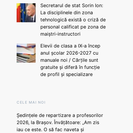
Secretarul de stat Sorin Ion:
La disciplinele din zona
tehnologică există o criză de
personal calificat pe zona de
maiștri-instructori
Elevii de clasa a IX-a încep
anul școlar 2026-2027 cu
manuale noi / Cărțile sunt
gratuite și diferă în funcție
de profil și specializare
CELE MAI NOI
Ședințele de repartizare a profesorilor
2026, la Brașov. Învățătoare: „Am zis
iau ce este. O să fac naveta și