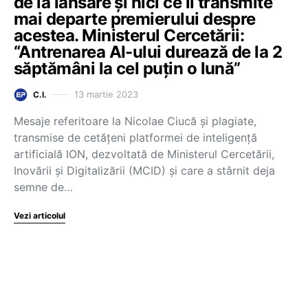
de la lansare și nici ce îi transmite
mai departe premierului despre
acestea. Ministerul Cercetării:
“Antrenarea AI-ului durează de la 2
săptămâni la cel puțin o lună”
13 martie 2023
C.I.
Mesaje referitoare la Nicolae Ciucă și plagiate,
transmise de cetățeni platformei de inteligență
artificială ION, dezvoltată de Ministerul Cercetării,
Inovării și Digitalizării (MCID) și care a stârnit deja
semne de…
Vezi articolul