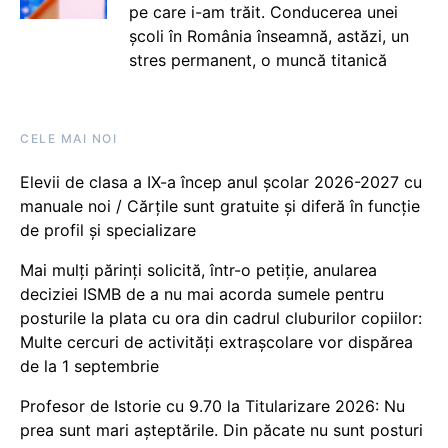
pe care i-am trăit. Conducerea unei
școli în România înseamnă, astăzi, un
stres permanent, o muncă titanică
CELE MAI NOI
Elevii de clasa a IX-a încep anul școlar 2026-2027 cu
manuale noi / Cărțile sunt gratuite și diferă în funcție
de profil și specializare
Mai mulți părinți solicită, într-o petiție, anularea
deciziei ISMB de a nu mai acorda sumele pentru
posturile la plata cu ora din cadrul cluburilor copiilor:
Multe cercuri de activități extrașcolare vor dispărea
de la 1 septembrie
Profesor de Istorie cu 9.70 la Titularizare 2026: Nu
prea sunt mari așteptările. Din păcate nu sunt posturi