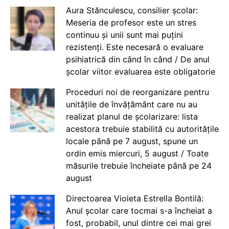
Aura Stănculescu, consilier școlar:
Meseria de profesor este un stres
continuu și unii sunt mai puțini
rezistenți. Este necesară o evaluare
psihiatrică din când în când / De anul
școlar viitor evaluarea este obligatorie
Proceduri noi de reorganizare pentru
unitățile de învățământ care nu au
realizat planul de școlarizare: lista
acestora trebuie stabilită cu autoritățile
locale până pe 7 august, spune un
ordin emis miercuri, 5 august / Toate
măsurile trebuie încheiate până pe 24
august
Directoarea Violeta Estrella Bontilă:
Anul școlar care tocmai s-a încheiat a
fost, probabil, unul dintre cei mai grei