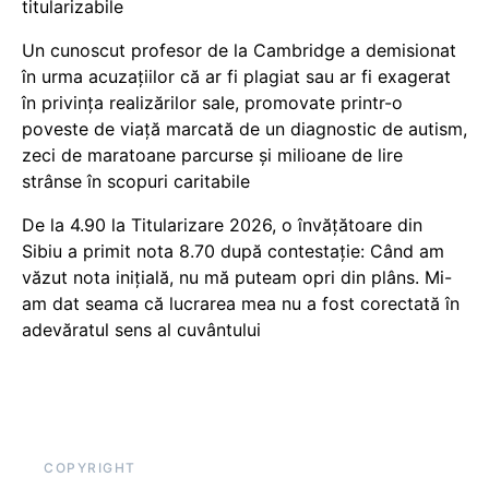
titularizabile
Un cunoscut profesor de la Cambridge a demisionat
în urma acuzațiilor că ar fi plagiat sau ar fi exagerat
în privința realizărilor sale, promovate printr-o
poveste de viață marcată de un diagnostic de autism,
zeci de maratoane parcurse și milioane de lire
strânse în scopuri caritabile
De la 4.90 la Titularizare 2026, o învățătoare din
Sibiu a primit nota 8.70 după contestație: Când am
văzut nota inițială, nu mă puteam opri din plâns. Mi-
am dat seama că lucrarea mea nu a fost corectată în
adevăratul sens al cuvântului
COPYRIGHT