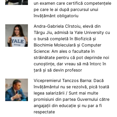
un examen care certifică competențele
pe care le ai după parcursul unui
învățământ obligatoriu
Andra-Gabriela Cîrstoiu, elevă din
Târgu Jiu, admisă la Yale University cu
o bursă completă în Biofizică și
Biochimie Moleculară și Computer
Science: Am ales o facultate în
străinătate pentru că pot deprinde noi
cunoștințe, dar vreau să mă întorc în
țară și să devin profesor
Vicepremierul Tanczos Barna: Dacă
învățământul nu se rezolvă, pică toată
legea salarizării / Sunt mai multe
promisiuni din partea Guvernului către
angajații din educație și nu par a fi
respectate