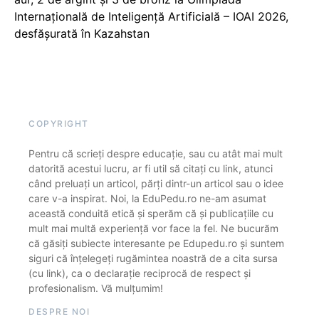
Internațională de Inteligență Artificială – IOAI 2026,
desfășurată în Kazahstan
COPYRIGHT
Pentru că scrieți despre educație, sau cu atât mai mult
datorită acestui lucru, ar fi util să citați cu link, atunci
când preluați un articol, părți dintr-un articol sau o idee
care v-a inspirat. Noi, la EduPedu.ro ne-am asumat
această conduită etică și sperăm că și publicațiile cu
mult mai multă experiență vor face la fel. Ne bucurăm
că găsiți subiecte interesante pe Edupedu.ro și suntem
siguri că înțelegeți rugămintea noastră de a cita sursa
(cu link), ca o declarație reciprocă de respect și
profesionalism. Vă mulțumim!
DESPRE NOI