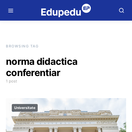
BROWSING TAG
norma didactica
conferentiar
1 post
Universitate