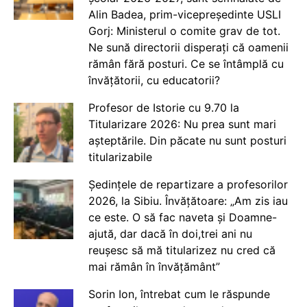
Alin Badea, prim-vicepreședinte USLI
Gorj: Ministerul o comite grav de tot.
Ne sună directorii disperați că oamenii
rămân fără posturi. Ce se întâmplă cu
învățătorii, cu educatorii?
Profesor de Istorie cu 9.70 la
Titularizare 2026: Nu prea sunt mari
așteptările. Din păcate nu sunt posturi
titularizabile
Ședințele de repartizare a profesorilor
2026, la Sibiu. Învățătoare: „Am zis iau
ce este. O să fac naveta și Doamne-
ajută, dar dacă în doi,trei ani nu
reușesc să mă titularizez nu cred că
mai rămân în învățământ”
Sorin Ion, întrebat cum le răspunde