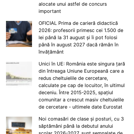
alocate unui astfel de concurs
important
OFICIAL Prima de carieră didactică
2026: profesorii primesc cei 1.500 de
lei până la 31 august și îi pot folosi
până în august 2027 dacă rămân în
învățământ
Unici în UE: România este singura țară
din întreaga Uniune Europeană care a
redus cheltuielile de cercetare,
calculate pe cap de locuitor, în ultimul
deceniu. Între 2015-2025, spațiul
comunitar a crescut masiv cheltuielile
de cercetare - ultimele date Eurostat
Noi comasări de clase și posturi, cu 3
săptămâni până la debutul anului
școlar 2026-2027, sunt semnalate de