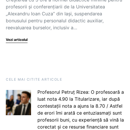
profesorii și conferențiarii de la Universitatea
„Alexandru Ioan Cuza” din Iași, suspendarea
bonusului pentru personalul didactic auxiliar,
reevaluarea burselor, inclusiv a…
Vezi articolul
CELE MAI CITITE ARTICOLE
Profesorul Petruț Rizea: O profesoară a
luat nota 4.90 la Titularizare, iar după
contestații nota a ajuns la 8.70 / Astfel
de erori îmi arată ce entuziasmați sunt
profesorii buni, cu experiență să vină la
corectat și ce resurse financiare sunt