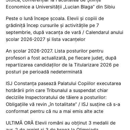
Economice a Universității „Lucian Blaga” din Sibiu
Peste o lună începe școala. Elevii și copiii de
grădiniță încep cursurile și activitățile pe 7
septembrie, după vacanța de vară / Calendarul anului
școlar 2026-2027 și lista vacanțelor
An școlar 2026-2027. Lista posturilor pentru
profesori a fost actualizată, pe fiecare județ, după
repartizarea candidaților de la Titularizare 2026 pe
posturi pe perioadă nedeterminată
ISJ Constanța pasează Palatului Copiilor executarea
hotărârii prin care Tribunalul a suspendat chiar
deciziile Inspectoratului de tăiere a posturilor:
Obligațiile vă revin „în totalitate” / ISJ susține că s-a
conformat pentru că nu a mai emis alte acte
ULTIMĂ ORĂ Elevii români au obținut 3 medalii de
aur, 2 de argint și 3 de bronz la Olimpiada