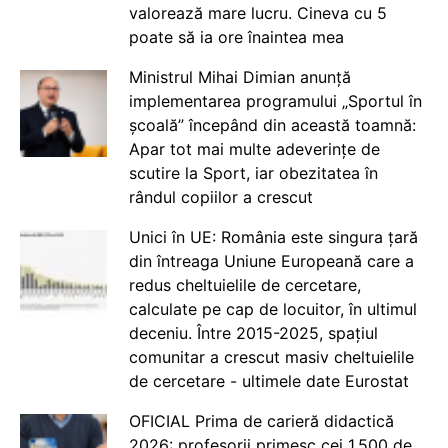
valorează mare lucru. Cineva cu 5
poate să ia ore înaintea mea
Ministrul Mihai Dimian anunță
implementarea programului „Sportul în
școală” începând din această toamnă:
Apar tot mai multe adeverințe de
scutire la Sport, iar obezitatea în
rândul copiilor a crescut
Unici în UE: România este singura țară
din întreaga Uniune Europeană care a
redus cheltuielile de cercetare,
calculate pe cap de locuitor, în ultimul
deceniu. Între 2015-2025, spațiul
comunitar a crescut masiv cheltuielile
de cercetare - ultimele date Eurostat
OFICIAL Prima de carieră didactică
2026: profesorii primesc cei 1.500 de