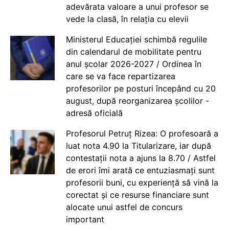
adevărata valoare a unui profesor se
vede la clasă, în relația cu elevii
Ministerul Educației schimbă regulile
din calendarul de mobilitate pentru
anul școlar 2026-2027 / Ordinea în
care se va face repartizarea
profesorilor pe posturi începând cu 20
august, după reorganizarea școlilor -
adresă oficială
Profesorul Petruț Rizea: O profesoară a
luat nota 4.90 la Titularizare, iar după
contestații nota a ajuns la 8.70 / Astfel
de erori îmi arată ce entuziasmați sunt
profesorii buni, cu experiență să vină la
corectat și ce resurse financiare sunt
alocate unui astfel de concurs
important