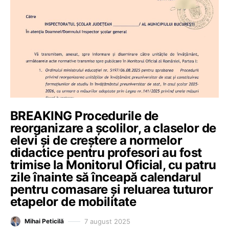
BREAKING Procedurile de
reorganizare a școlilor, a claselor de
elevi și de creștere a normelor
didactice pentru profesori au fost
trimise la Monitorul Oficial, cu patru
zile înainte să înceapă calendarul
pentru comasare și reluarea tuturor
etapelor de mobilitate
7 august 2025
Mihai Peticilă