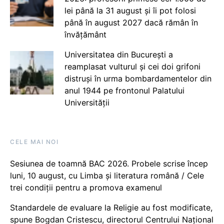
lei până la 31 august și îi pot folosi
până în august 2027 dacă rămân în
învățământ
Universitatea din București a
reamplasat vulturul și cei doi grifoni
distruși în urma bombardamentelor din
anul 1944 pe frontonul Palatului
Universității
CELE MAI NOI
Sesiunea de toamnă BAC 2026. Probele scrise încep
luni, 10 august, cu Limba și literatura română / Cele
trei condiții pentru a promova examenul
Standardele de evaluare la Religie au fost modificate,
spune Bogdan Cristescu, directorul Centrului Național