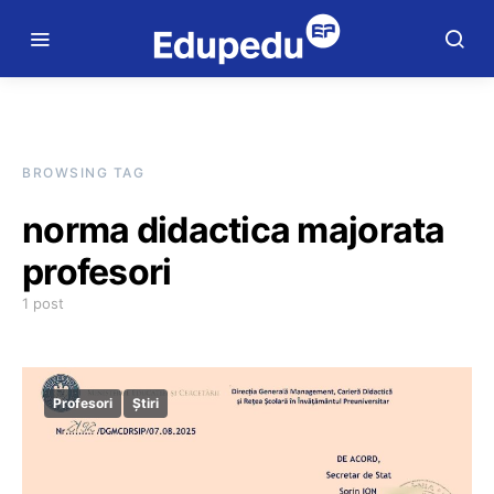
BROWSING TAG
norma didactica majorata
profesori
1 post
Profesori
Știri