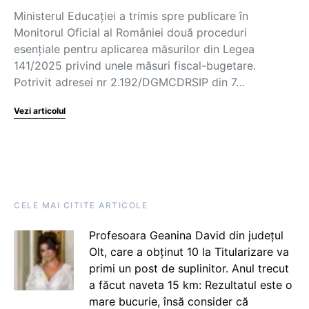
Ministerul Educației a trimis spre publicare în
Monitorul Oficial al României două proceduri
esențiale pentru aplicarea măsurilor din Legea
141/2025 privind unele măsuri fiscal-bugetare.
Potrivit adresei nr 2.192/DGMCDRSIP din 7…
Vezi articolul
CELE MAI CITITE ARTICOLE
Profesoara Geanina David din județul
Olt, care a obținut 10 la Titularizare va
primi un post de suplinitor. Anul trecut
a făcut naveta 15 km: Rezultatul este o
mare bucurie, însă consider că